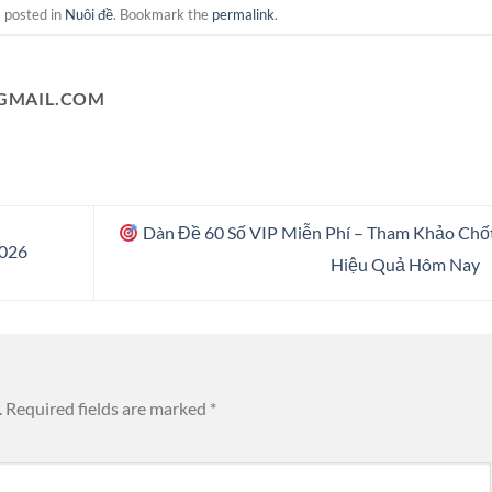
s posted in
Nuôi đề
. Bookmark the
permalink
.
GMAIL.COM
Dàn Đề 60 Số VIP Miễn Phí – Tham Khảo Chố
2026
Hiệu Quả Hôm Nay
.
Required fields are marked
*