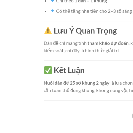
Chỉ theo
1 dàn – 1 khung
Có thể tăng nhẹ tiền cho 2–3 số sáng
Lưu Ý Quan Trọng
Dàn đề chỉ mang tính
tham khảo dự đoán
, 
kiểm soát, coi đây là hình thức giải trí.
Kết Luận
Nuôi dàn đề 25 số khung 2 ngày
là lựa chọn
cần tuân thủ đúng khung, không nóng vội, hi