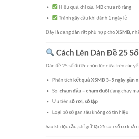
Hiệu quả khi cầu MB chưa rõ ràng
Tránh gãy cầu khi đánh 1 ngày lẻ
Đây là dạng dàn rất phù hợp cho
XSMB
, nh
Cách Lên Dàn Đề 25 S
Dàn đề 25 số được chọn lọc dựa trên các yế
Phân tích
kết quả XSMB 3–5 ngày gần n
Soi
chạm đầu – chạm đuôi
đang chạy m
Ưu tiên
số rơi, số lặp
Loại bỏ số gan sâu không có tín hiệu
Sau khi lọc cầu, chỉ giữ lại 25 con số có khả