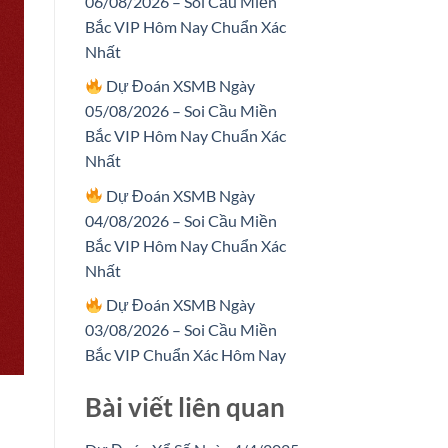
06/08/2026 – Soi Cầu Miền
Bắc VIP Hôm Nay Chuẩn Xác
Nhất
Dự Đoán XSMB Ngày
05/08/2026 – Soi Cầu Miền
Bắc VIP Hôm Nay Chuẩn Xác
Nhất
Dự Đoán XSMB Ngày
04/08/2026 – Soi Cầu Miền
Bắc VIP Hôm Nay Chuẩn Xác
Nhất
Dự Đoán XSMB Ngày
03/08/2026 – Soi Cầu Miền
Bắc VIP Chuẩn Xác Hôm Nay
Bài viết liên quan