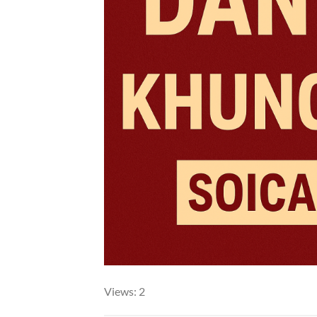
Views: 2