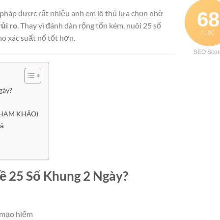
68
pháp được rất nhiều anh em lô thủ lựa chọn nhờ
ủi ro
. Thay vì đánh dàn rộng tốn kém, nuôi 25 số
/ 100
ho xác suất nổ tốt hơn.
SEO Scor
gày?
THAM KHẢO)
uả
ề 25 Số Khung 2 Ngày?
 mạo hiểm