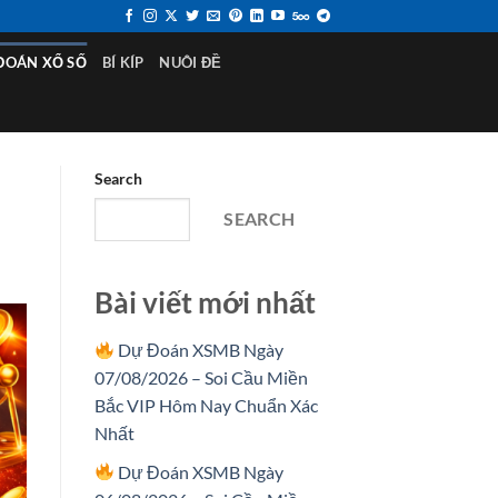
ĐOÁN XỔ SỐ
BÍ KÍP
NUÔI ĐỀ
Search
SEARCH
Bài viết mới nhất
Dự Đoán XSMB Ngày
07/08/2026 – Soi Cầu Miền
Bắc VIP Hôm Nay Chuẩn Xác
Nhất
Dự Đoán XSMB Ngày