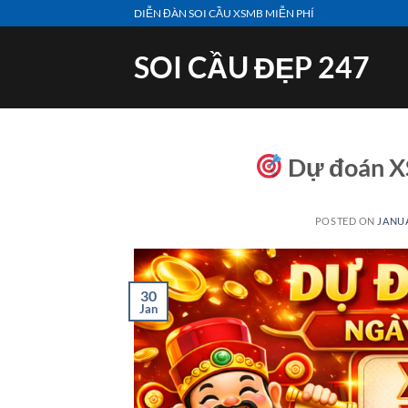
Skip
DIỄN ĐÀN SOI CẦU XSMB MIỄN PHÍ
to
content
SOI CẦU ĐẸP 247
Dự đoán X
POSTED ON
JANUA
30
Jan