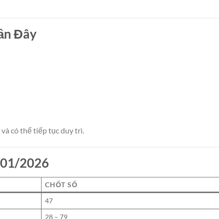
Gần Đây
à có thể tiếp tục duy trì.
/01/2026
CHỐT SỐ
47
28 – 79