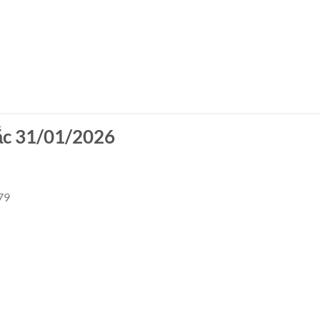
ắc 31/01/2026
 79