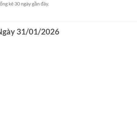
hống kê 30 ngày gần đây.
Ngày 31/01/2026