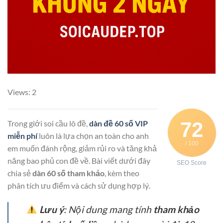
Views: 2
72
Trong giới soi cầu lô đề,
dàn đề 60 số VIP
miễn phí
luôn là lựa chọn an toàn cho anh
/ 100
em muốn đánh rộng, giảm rủi ro và tăng khả
năng bao phủ con đề về. Bài viết dưới đây
SEO Score
chia sẻ
dàn 60 số tham khảo
, kèm theo
phân tích ưu điểm và cách sử dụng hợp lý.
Lưu ý
: Nội dung mang tính
tham khảo