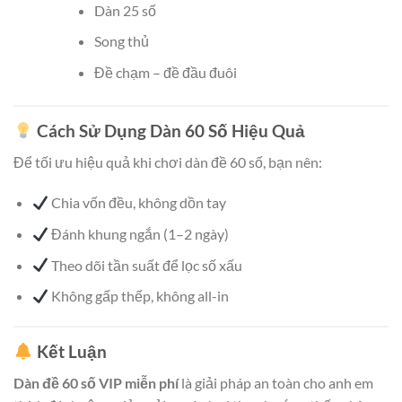
Dàn 25 số
Song thủ
Đề chạm – đề đầu đuôi
Cách Sử Dụng Dàn 60 Số Hiệu Quả
Để tối ưu hiệu quả khi chơi dàn đề 60 số, bạn nên:
Chia vốn đều, không dồn tay
Đánh khung ngắn (1–2 ngày)
Theo dõi tần suất để lọc số xấu
Không gấp thếp, không all-in
Kết Luận
Dàn đề 60 số VIP miễn phí
là giải pháp an toàn cho anh em