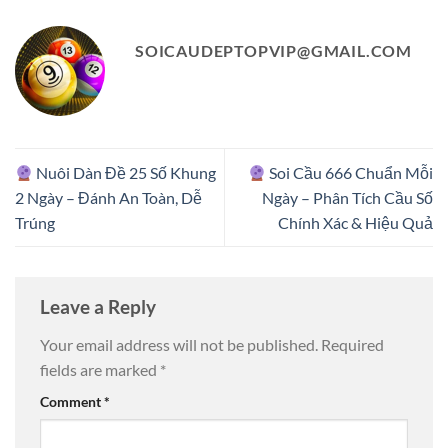
SOICAUDEPTOPVIP@GMAIL.COM
Nuôi Dàn Đề 25 Số Khung
Soi Cầu 666 Chuẩn Mỗi
2 Ngày – Đánh An Toàn, Dễ
Ngày – Phân Tích Cầu Số
Trúng
Chính Xác & Hiệu Quả
Leave a Reply
Your email address will not be published.
Required
fields are marked
*
Comment
*