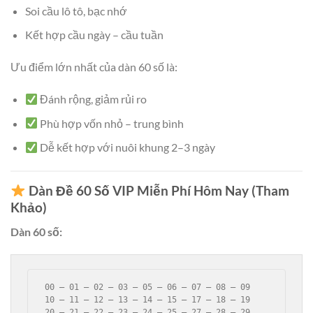
Soi cầu lô tô, bạc nhớ
Kết hợp cầu ngày – cầu tuần
Ưu điểm lớn nhất của dàn 60 số là:
Đánh rộng, giảm rủi ro
Phù hợp vốn nhỏ – trung bình
Dễ kết hợp với nuôi khung 2–3 ngày
Dàn Đề 60 Số VIP Miễn Phí Hôm Nay (Tham
Khảo)
Dàn 60 số:
00 – 01 – 02 – 03 – 05 – 06 – 07 – 08 – 09  

10 – 11 – 12 – 13 – 14 – 15 – 17 – 18 – 19  

20 – 21 – 22 – 23 – 24 – 25 – 27 – 28 – 29  
