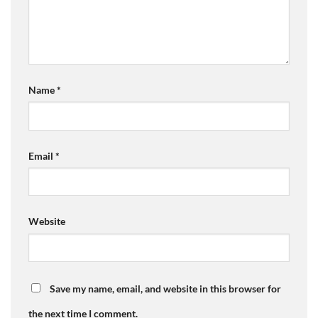
Name
*
Email
*
Website
Save my name, email, and website in this browser for
the next time I comment.