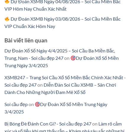
Dự Đoán XSMB Ngày 04/08/2026 – Soi Cầu Miền Bắc
VIP Hôm Nay Chuẩn Xác Nhất
Dự Đoán XSMB Ngày 03/08/2026 – Soi Cầu Miền Bắc
VIP Chuẩn Xác Hôm Nay
Bài viết liên quan
Dự Đoán Xổ Số Ngày 4/4/2025 – Soi Cầu Ba Miền Bắc,
Trung, Nam - Soi cầu đẹp 247
on
Dự Đoán Xổ Số Miền
Trung Ngày 3/4/2025
XSMB247 – Trang Soi Cầu Xổ Số Miền Bắc Chính Xác Nhất -
Soi cầu đẹp 247
on
Diễn Đàn Soi Cầu XSMB – Sân Chơi
Dành Cho Những Người Đam Mê Xổ Số
Soi cầu đẹp
on
Dự Đoán Xổ Số Miền Trung Ngày
3/4/2025
Bị Bóng Đè Đánh Con Gì? - Soi cầu đẹp 247
on
Làm rõ cảm
xúc và số liệu khi mơ thấy rắn – Khám phá sâu sắc những bí