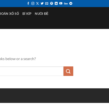
ĐOÁN XỔ SỐ
BÍ KÍP
NUÔI ĐỀ
inks below or a search?