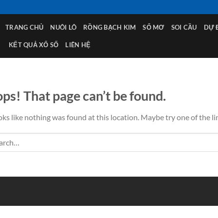
TRANG CHỦ
NUÔI LÔ
RỒNG BẠCH KIM
SỔ MƠ
SOI CẦU
DỰ 
KẾT QUẢ XỔ SỐ
LIÊN HỆ
ps! That page can’t be found.
ooks like nothing was found at this location. Maybe try one of the l