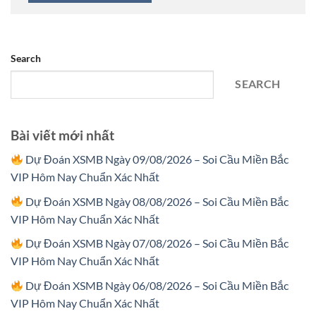
Search
SEARCH
Bài viết mới nhất
Dự Đoán XSMB Ngày 09/08/2026 – Soi Cầu Miền Bắc
VIP Hôm Nay Chuẩn Xác Nhất
Dự Đoán XSMB Ngày 08/08/2026 – Soi Cầu Miền Bắc
VIP Hôm Nay Chuẩn Xác Nhất
Dự Đoán XSMB Ngày 07/08/2026 – Soi Cầu Miền Bắc
VIP Hôm Nay Chuẩn Xác Nhất
Dự Đoán XSMB Ngày 06/08/2026 – Soi Cầu Miền Bắc
VIP Hôm Nay Chuẩn Xác Nhất