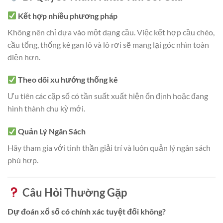
Kết hợp nhiều phương pháp
Không nên chỉ dựa vào một dạng cầu. Việc kết hợp cầu chéo,
cầu tổng, thống kê gan lô và lô rơi sẽ mang lại góc nhìn toàn
diện hơn.
Theo dõi xu hướng thống kê
Ưu tiên các cặp số có tần suất xuất hiện ổn định hoặc đang
hình thành chu kỳ mới.
Quản Lý Ngân Sách
Hãy tham gia với tinh thần giải trí và luôn quản lý ngân sách
phù hợp.
Câu Hỏi Thường Gặp
Dự đoán xổ số có chính xác tuyệt đối không?