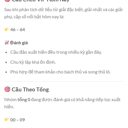
Sau khi phân tích dữ liệu từ giải đặc biệt, giải nhất và các giải
phụ, cặp số nổi bật hôm nay là:
46 – 64
Đánh giá
Cầu đảo xuất hiện đều trong nhiều kỳ gần đây.
Chu kỳ lặp khá ổn định.
Phù hợp để tham khảo cho bạch thủ và song thủ lô.
Cầu Theo Tổng
Nhóm
tổng 0
đang được đánh giá có khả năng tiếp tục xuất
hiện.
00 – 09