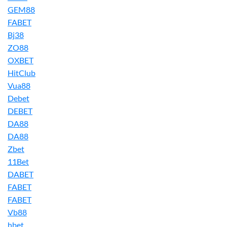
GEM88
FABET
Bj38
ZO88
OXBET
HitClub
Vua88
Debet
DEBET
DA88
DA88
Zbet
11Bet
DABET
FABET
FABET
Vb88
hbet