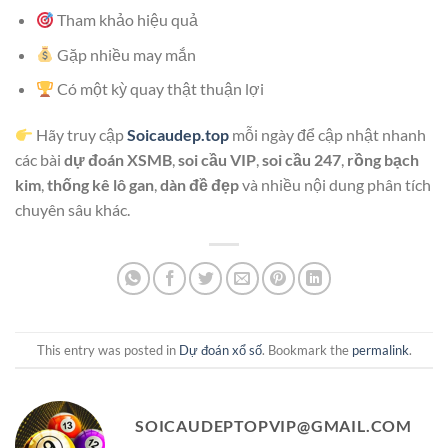
Tham khảo hiệu quả
Gặp nhiều may mắn
Có một kỳ quay thật thuận lợi
Hãy truy cập
Soicaudep.top
mỗi ngày để cập nhật nhanh
các bài
dự đoán XSMB
,
soi cầu VIP
,
soi cầu 247
,
rồng bạch
kim
,
thống kê lô gan
,
dàn đề đẹp
và nhiều nội dung phân tích
chuyên sâu khác.
This entry was posted in
Dự đoán xổ số
. Bookmark the
permalink
.
SOICAUDEPTOPVIP@GMAIL.COM