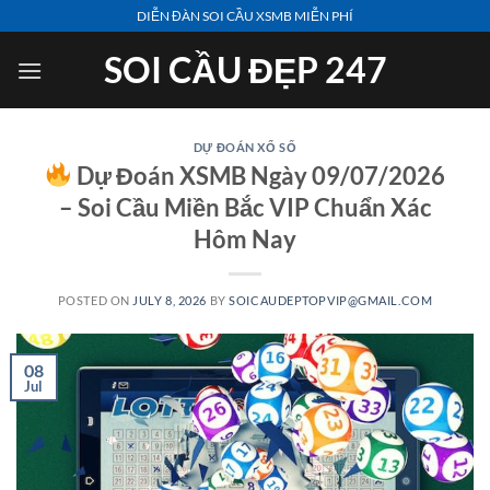
Skip
DIỄN ĐÀN SOI CẦU XSMB MIỄN PHÍ
to
SOI CẦU ĐẸP 247
content
DỰ ĐOÁN XỔ SỐ
Dự Đoán XSMB Ngày 09/07/2026
– Soi Cầu Miền Bắc VIP Chuẩn Xác
Hôm Nay
POSTED ON
JULY 8, 2026
BY
SOICAUDEPTOPVIP@GMAIL.COM
08
Jul