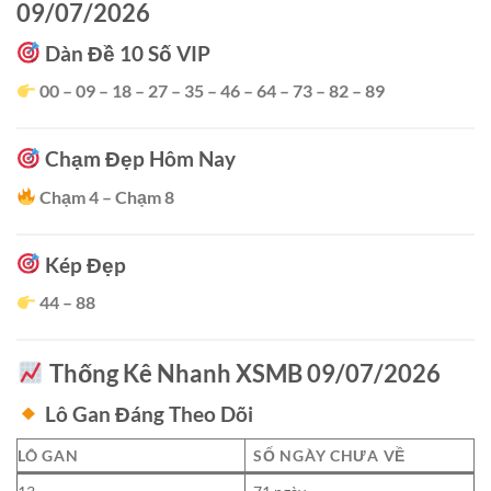
09/07/2026
Dàn Đề 10 Số VIP
00 – 09 – 18 – 27 – 35 – 46 – 64 – 73 – 82 – 89
Chạm Đẹp Hôm Nay
Chạm 4 – Chạm 8
Kép Đẹp
44 – 88
Thống Kê Nhanh XSMB 09/07/2026
Lô Gan Đáng Theo Dõi
LÔ GAN
SỐ NGÀY CHƯA VỀ