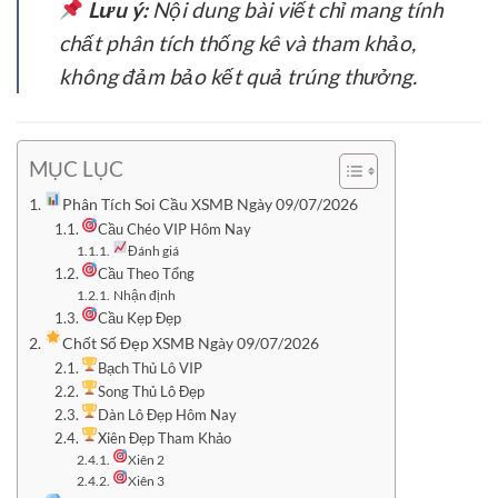
Lưu ý:
Nội dung bài viết chỉ mang tính
chất phân tích thống kê và tham khảo,
không đảm bảo kết quả trúng thưởng.
MỤC LỤC
Phân Tích Soi Cầu XSMB Ngày 09/07/2026
Cầu Chéo VIP Hôm Nay
Đánh giá
Cầu Theo Tổng
Nhận định
Cầu Kẹp Đẹp
Chốt Số Đẹp XSMB Ngày 09/07/2026
Bạch Thủ Lô VIP
Song Thủ Lô Đẹp
Dàn Lô Đẹp Hôm Nay
Xiên Đẹp Tham Khảo
Xiên 2
Xiên 3