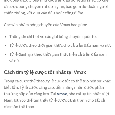
cá cược bóng chuyền rất đơn giản, bao gồm dự đoán người
chiến thắng, kết quả ván đấu hoặc tổng điểm.
Các sản phẩm bóng chuyền của Vmax bao gồm:
Thông tin chi tiết về các giải bóng chuyền quốc tế.
Tỷ lệ cược theo thời gian thực cho cả trận đấu nam và nữ.
Tỷ lệ đánh giá theo thời gian thực hiện cả trận đấu nam
và nữ.
Cách tìm tỷ lệ cược tốt nhất tại Vmax
Trong cá cược thể thao, tỷ lệ cược tốt có thể tạo nên sự khác
biệt lớn. Tỷ lệ cược càng cao, tiềm năng nhận được phần
thưởng hấp dẫn càng lớn. Tại
vmax
, nhà cái uy tín nhất Việt
Nam, bạn có thể tìm thấy tỷ lệ cược cạnh tranh cho tất cả
các môn thể thao!