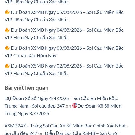
VIP Hôm Nay Chuẩn Xác Nhất
Dự Đoán XSMB Ngày 05/08/2026 – Soi Cầu Miền Bắc
VIP Hôm Nay Chuẩn Xác Nhất
Dự Đoán XSMB Ngày 04/08/2026 – Soi Cầu Miền Bắc
VIP Hôm Nay Chuẩn Xác Nhất
Dự Đoán XSMB Ngày 03/08/2026 – Soi Cầu Miền Bắc
VIP Chuẩn Xác Hôm Nay
Dự Đoán XSMB Ngày 02/08/2026 – Soi Cầu Miền Bắc
VIP Hôm Nay Chuẩn Xác Nhất
Bài viết liên quan
Dự Đoán Xổ Số Ngày 4/4/2025 – Soi Cầu Ba Miền Bắc,
Trung, Nam - Soi cầu đẹp 247
on
Dự Đoán Xổ Số Miền
Trung Ngày 3/4/2025
XSMB247 – Trang Soi Cầu Xổ Số Miền Bắc Chính Xác Nhất -
Soi cầu đẹp 247
on
Diễn Đàn Soi Cầu XSMB – Sân Chơi