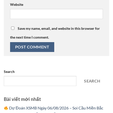
Website
Save my name, email, and website in this browser for
the next time I comment.
Search
SEARCH
Bài viết mới nhất
Dự Đoán XSMB Ngày 06/08/2026 – Soi Cầu Miền Bắc