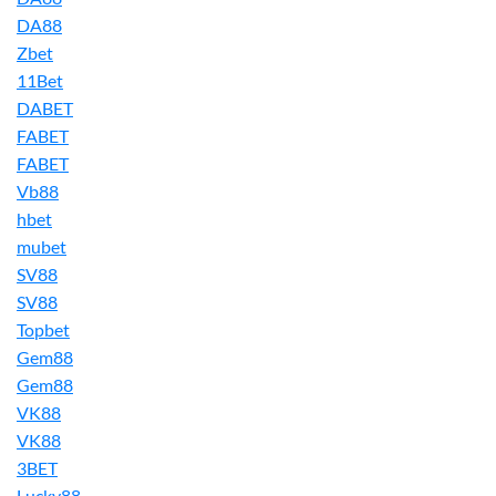
DA88
Zbet
11Bet
DABET
FABET
FABET
Vb88
hbet
mubet
SV88
SV88
Topbet
Gem88
Gem88
VK88
VK88
3BET
Lucky88