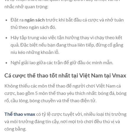
nhắc nhở quan trọng:
Đặt ra
ngân sách
trước khi bắt đầu cá cược và nhớ tuân
thủ theo ngân sách đó.
Hãy tập trung vào việc tận hưởng thay vì chạy theo kết
quả. Đặc biệt nếu bạn đang thua liên tiếp, đừng cố gắng
níu kéo những khoản lỗ.
Nghỉ giải lao giữa các trận để giữ đầu óc minh mẫn.
Cá cược thể thao tốt nhất tại Việt Nam tại Vmax
Không thiếu các môn thể thao để người chơi Việt Nam cá
cược, bao gồm 5 môn thể thao yêu thích nhất: bóng đá, bóng
rổ, cầu lông, bóng chuyền và thể thao điện tử.
Thể thao vmax
có tỷ lệ cược tuyệt vời, nhiều loại thị trường
và môi trường đáng tin cậy, nơi mọi trò chơi đều thú vị và
công bằng.