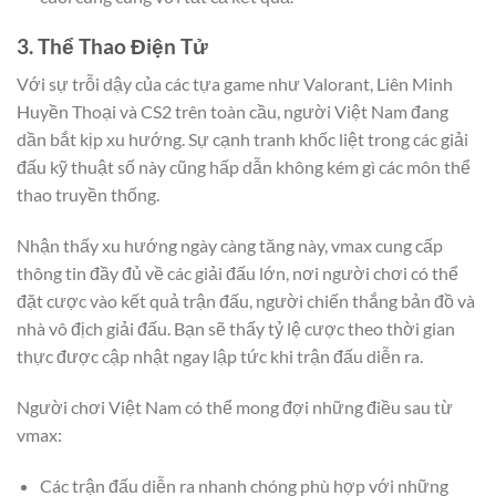
3. Thể Thao Điện Tử
Với sự trỗi dậy của các tựa game như Valorant, Liên Minh
Huyền Thoại và CS2 trên toàn cầu, người Việt Nam đang
dần bắt kịp xu hướng. Sự cạnh tranh khốc liệt trong các giải
đấu kỹ thuật số này cũng hấp dẫn không kém gì các môn thể
thao truyền thống.
Nhận thấy xu hướng ngày càng tăng này, vmax cung cấp
thông tin đầy đủ về các giải đấu lớn, nơi người chơi có thể
đặt cược vào kết quả trận đấu, người chiến thắng bản đồ và
nhà vô địch giải đấu. Bạn sẽ thấy tỷ lệ cược theo thời gian
thực được cập nhật ngay lập tức khi trận đấu diễn ra.
Người chơi Việt Nam có thể mong đợi những điều sau từ
vmax:
Các trận đấu diễn ra nhanh chóng phù hợp với những