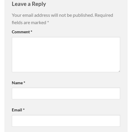
Leave a Reply
Your email address will not be published.
Required
fields are marked
*
Comment
*
Name
*
Email
*