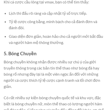
Khi cá cược cầu lông tại vmax, bạn có thể tìm thấy:
Lịch thi đấu rõ ràng và cập nhật tỷ số trực tiếp.
Tỷ lệ cược công bằng, minh bạch cho cả đánh đơn và
đánh đôi.
Giao diện đơn giản, hoàn hảo cho cả người mới bắt đầu
và người hâm mộ thông thường.
5. Bóng Chuyền
Bóng chuyền không nhận được nhiều sự chú ý của giới
truyền thông trong các bản tin thể thao như bóng đá hay
bóng rổ nhưng đây lại là một viên ngọc ẩn đối với những
người cá cược thích tỷ lệ cược cạnh tranh và lối chơi đơn
giản.
Có rất nhiều sự kiện bóng chuyền quốc tế và khu vực, đặc
biệt là bóng chuyền nữ, môn thể thao có lượng người hâm
mộ đông đảo. Giống như các trận đấu đồng đội khác, cơ chế