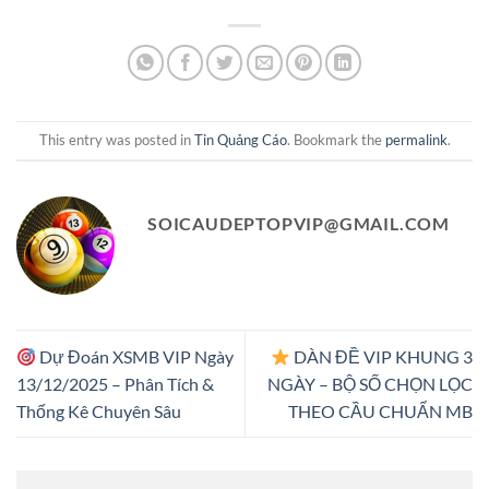
This entry was posted in
Tin Quảng Cáo
. Bookmark the
permalink
.
SOICAUDEPTOPVIP@GMAIL.COM
Dự Đoán XSMB VIP Ngày
DÀN ĐỀ VIP KHUNG 3
13/12/2025 – Phân Tích &
NGÀY – BỘ SỐ CHỌN LỌC
Thống Kê Chuyên Sâu
THEO CẦU CHUẨN MB