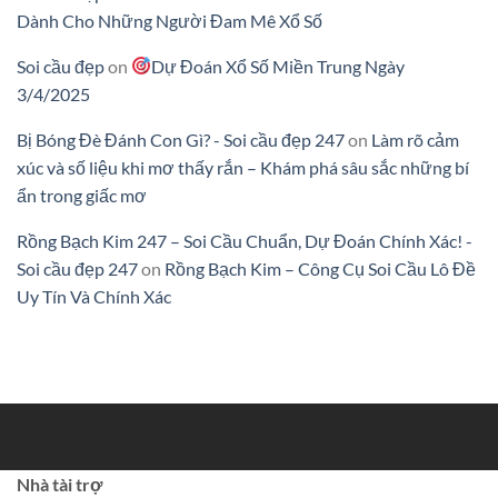
Dành Cho Những Người Đam Mê Xổ Số
Soi cầu đẹp
on
Dự Đoán Xổ Số Miền Trung Ngày
3/4/2025
Bị Bóng Đè Đánh Con Gì? - Soi cầu đẹp 247
on
Làm rõ cảm
xúc và số liệu khi mơ thấy rắn – Khám phá sâu sắc những bí
ẩn trong giấc mơ
Rồng Bạch Kim 247 – Soi Cầu Chuẩn, Dự Đoán Chính Xác! -
Soi cầu đẹp 247
on
Rồng Bạch Kim – Công Cụ Soi Cầu Lô Đề
Uy Tín Và Chính Xác
Nhà tài trợ