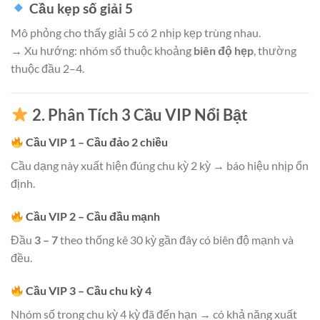
Cầu kẹp số giải 5
Mô phỏng cho thấy giải 5 có 2 nhịp kẹp trùng nhau.
→ Xu hướng: nhóm số thuộc khoảng
biên độ hẹp
, thường
thuộc đầu 2–4.
2.
Phân Tích 3 Cầu VIP Nổi Bật
Cầu VIP 1 – Cầu đảo 2 chiều
Cầu dạng này xuất hiện đúng chu kỳ 2 kỳ → báo hiệu nhịp ổn
định.
Cầu VIP 2 – Cầu đầu mạnh
Đầu
3 – 7
theo thống kê 30 kỳ gần đây có biên độ mạnh và
đều.
Cầu VIP 3 – Cầu chu kỳ 4
Nhóm số trong chu kỳ 4 kỳ đã đến hạn → có khả năng xuất