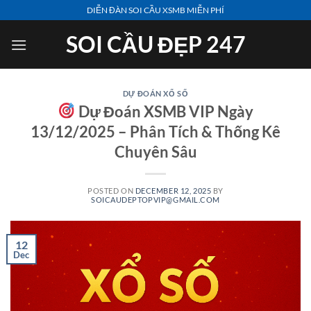
Skip
DIỄN ĐÀN SOI CẦU XSMB MIỄN PHÍ
to
SOI CẦU ĐẸP 247
content
DỰ ĐOÁN XỔ SỐ
Dự Đoán XSMB VIP Ngày
13/12/2025 – Phân Tích & Thống Kê
Chuyên Sâu
POSTED ON
DECEMBER 12, 2025
BY
SOICAUDEPTOPVIP@GMAIL.COM
12
Dec