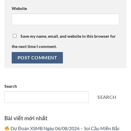
Website
Save my name, email, and website in this browser for
the next time I comment.
Search
SEARCH
Bài viết mới nhất
Dự Đoán XSMB Ngày 06/08/2026 – Soi Cầu Miền Bắc