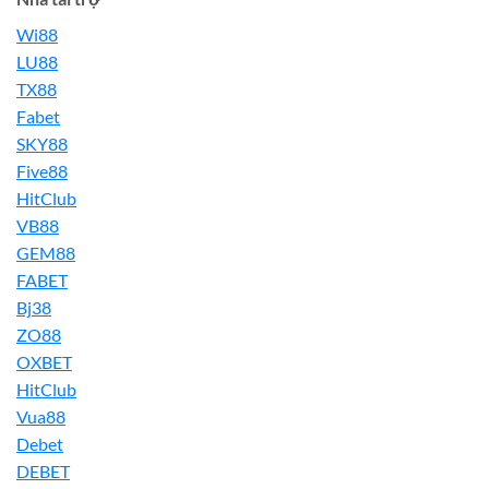
Wi88
LU88
TX88
Fabet
SKY88
Five88
HitClub
VB88
GEM88
FABET
Bj38
ZO88
OXBET
HitClub
Vua88
Debet
DEBET