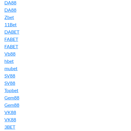
DA88
DA88
Zbet
11Bet
DABET
FABET
FABET
Vb88
hbet
mubet
SV88
SV88
Topbet
Gem88
Gem88
VK88
VK88
3BET