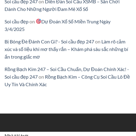
Soi cầu đẹp 247
on
Diễn Đàn Soi Cầu XSMB – Sân Chơi
Dành Cho Những Người Đam Mê Xổ Số
Soi cầu đẹp
on
Dự Đoán Xổ Số Miền Trung Ngày
3/4/2025
Bị Bóng Đè Đánh Con Gì? - Soi cầu đẹp 247
on
Làm rõ cảm
xúc và số liệu khi mơ thấy rắn – Khám phá sâu sắc những bí
ẩn trong giấc mơ
Rồng Bạch Kim 247 – Soi Cầu Chuẩn, Dự Đoán Chính Xác! -
Soi cầu đẹp 247
on
Rồng Bạch Kim – Công Cụ Soi Cầu Lô Đề
Uy Tín Và Chính Xác
Nhà tài trợ