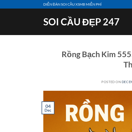
Skip
DIỄN ĐÀN SOI CẦU XSMB MIỄN PHÍ
to
content
SOI CẦU ĐẸP 247
Rồng Bạch Kim 5555
Th
POSTED ON
DECEM
04
Dec