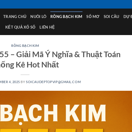
TRANG CHỦ
NUÔI LÔ
RỒNG BẠCH KIM
SỔ MƠ
SOI CẦU
DỰ 
KẾT QUẢ XỔ SỐ
LIÊN HỆ
RỒNG BẠCH KIM
5 – Giải Mã Ý Nghĩa & Thuật Toán
ống Kê Hot Nhất
BER 4, 2025
BY
SOICAUDEPTOPVIP@GMAIL.COM