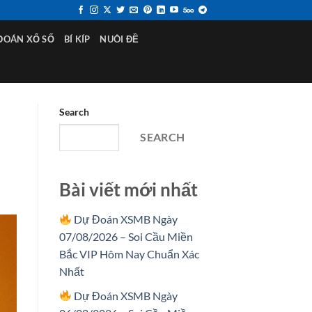
ĐOÁN XỔ SỐ
BÍ KÍP
NUÔI ĐỀ
Search
SEARCH
Bài viết mới nhất
Dự Đoán XSMB Ngày
07/08/2026 – Soi Cầu Miền
Bắc VIP Hôm Nay Chuẩn Xác
Nhất
Dự Đoán XSMB Ngày