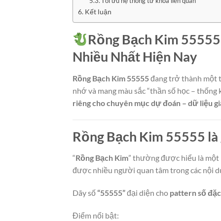
Tối ưu hệ thống từ khóa liên quan
Kết luận
Rồng Bạch Kim 55555
Nhiều Nhất Hiện Nay
Rồng Bạch Kim 55555
đang trở thành một t
nhớ và mang màu sắc “thần số học – thống 
riêng cho chuyên mục dự đoán – dữ liệu giả
Rồng Bạch Kim 55555 là 
“
Rồng Bạch Kim
” thường được hiểu là một
được nhiều người quan tâm trong các nội dun
Dãy số
“55555”
đại diện cho
pattern số đặc
Điểm nổi bật: