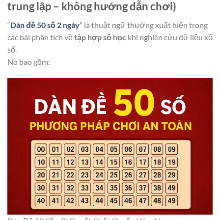
trung lập – không hướng dẫn chơi)
“
Dàn đề 50 số 2 ngày
” là thuật ngữ thường xuất hiện trong
các bài phân tích về
tập hợp số học
khi nghiên cứu dữ liệu xổ
số.
Nó bao gồm: