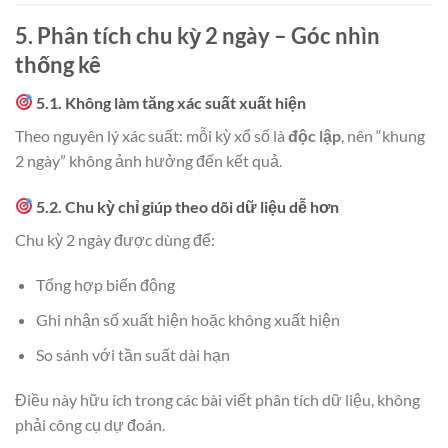
5. Phân tích chu kỳ 2 ngày – Góc nhìn
thống kê
5.1. Không làm tăng xác suất xuất hiện
Theo nguyên lý xác suất: mỗi kỳ xổ số là
độc lập
, nên “khung
2 ngày” không ảnh hưởng đến kết quả.
5.2. Chu kỳ chỉ giúp theo dõi dữ liệu dễ hơn
Chu kỳ 2 ngày được dùng để:
Tổng hợp biến động
Ghi nhận số xuất hiện hoặc không xuất hiện
So sánh với tần suất dài hạn
Điều này hữu ích trong các bài viết phân tích dữ liệu, không
phải công cụ dự đoán.