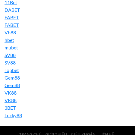
11Bet
DABET
FABET
FABET
Vb88
hbet
mubet
SV88
SV88
Topbet
Gem88
Gem88
VK88
VK88
3BET
Lucky88
TRANG CHỦ
GIỚI THIỆU
ĐIỀU KHOẢN
LIÊN HỆ