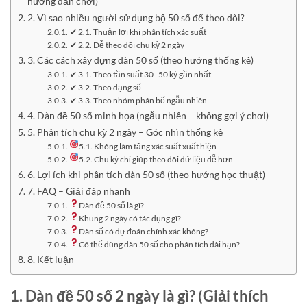
hướng dẫn chơi)
2. Vì sao nhiều người sử dụng bộ 50 số để theo dõi?
✔ 2.1. Thuận lợi khi phân tích xác suất
✔ 2.2. Dễ theo dõi chu kỳ 2 ngày
3. Các cách xây dựng dàn 50 số (theo hướng thống kê)
✔ 3.1. Theo tần suất 30–50 kỳ gần nhất
✔ 3.2. Theo dạng số
✔ 3.3. Theo nhóm phân bố ngẫu nhiên
4. Dàn đề 50 số minh họa (ngẫu nhiên – không gợi ý chơi)
5. Phân tích chu kỳ 2 ngày – Góc nhìn thống kê
5.1. Không làm tăng xác suất xuất hiện
5.2. Chu kỳ chỉ giúp theo dõi dữ liệu dễ hơn
6. Lợi ích khi phân tích dàn 50 số (theo hướng học thuật)
7. FAQ – Giải đáp nhanh
Dàn đề 50 số là gì?
Khung 2 ngày có tác dụng gì?
Dàn số có dự đoán chính xác không?
Có thể dùng dàn 50 số cho phân tích dài hạn?
8. Kết luận
1. Dàn đề 50 số 2 ngày là gì? (Giải thích