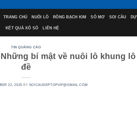
TRANG CHỦ
NUÔI LÔ
RỒNG BẠCH KIM
SỔ MƠ
SOI CẦU
DỰ
KẾT QUẢ XỔ SỐ
LIÊN HỆ
TIN QUẢNG CÁO
 Những bí mật về nuôi lô khung lô
đề
ER 22, 2025
BY
SOICAUDEPTOPVIP@GMAIL.COM