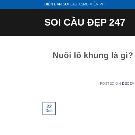
Skip
DIỄN ĐÀN SOI CẦU XSMB MIỄN PHÍ
to
content
SOI CẦU ĐẸP 247
Nuôi lô khung là gì?
POSTED ON
DECEMB
22
Dec