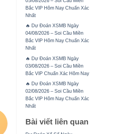
05/08/2026 – Soi Cầu Miền
Bắc VIP Hôm Nay Chuẩn Xác
Nhất
🔥 Dự Đoán XSMB Ngày
04/08/2026 – Soi Cầu Miền
Bắc VIP Hôm Nay Chuẩn Xác
Nhất
🔥 Dự Đoán XSMB Ngày
03/08/2026 – Soi Cầu Miền
Bắc VIP Chuẩn Xác Hôm Nay
🔥 Dự Đoán XSMB Ngày
02/08/2026 – Soi Cầu Miền
Bắc VIP Hôm Nay Chuẩn Xác
Nhất
Bài viết liên quan