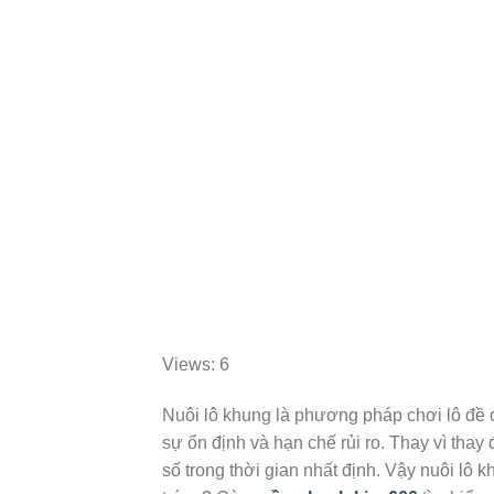
Views: 6
Nuôi lô khung là phương pháp chơi lô đề
sự ổn định và hạn chế rủi ro. Thay vì thay 
số trong thời gian nhất định. Vậy nuôi lô k