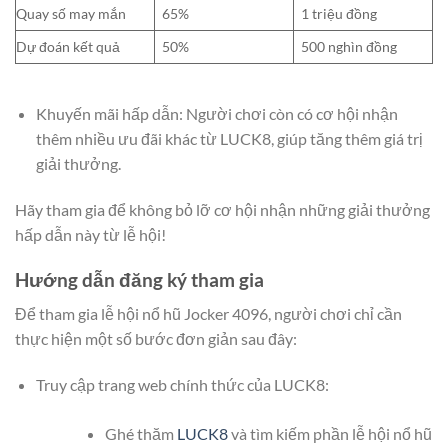
Quay số may mắn
65%
1 triệu đồng
Dự đoán kết quả
50%
500 nghìn đồng
Khuyến mãi hấp dẫn: Người chơi còn có cơ hội nhận
thêm nhiều ưu đãi khác từ LUCK8, giúp tăng thêm giá trị
giải thưởng.
Hãy tham gia để không bỏ lỡ cơ hội nhận những giải thưởng
hấp dẫn này từ lễ hội!
Hướng dẫn đăng ký tham gia
Để tham gia lễ hội nổ hũ Jocker 4096, người chơi chỉ cần
thực hiện một số bước đơn giản sau đây:
Truy cập trang web chính thức của LUCK8:
Ghé thăm
LUCK8
và tìm kiếm phần lễ hội nổ hũ