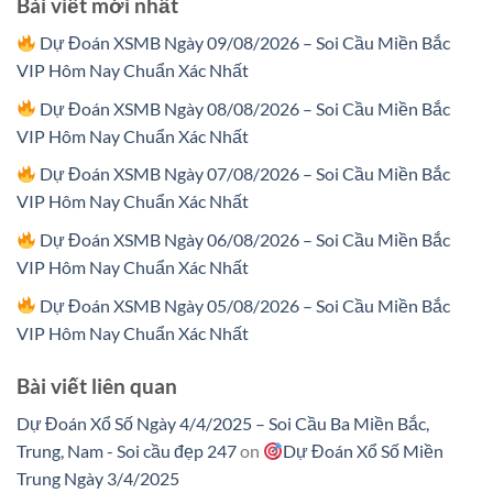
Bài viết mới nhất
Dự Đoán XSMB Ngày 09/08/2026 – Soi Cầu Miền Bắc
VIP Hôm Nay Chuẩn Xác Nhất
Dự Đoán XSMB Ngày 08/08/2026 – Soi Cầu Miền Bắc
VIP Hôm Nay Chuẩn Xác Nhất
Dự Đoán XSMB Ngày 07/08/2026 – Soi Cầu Miền Bắc
VIP Hôm Nay Chuẩn Xác Nhất
Dự Đoán XSMB Ngày 06/08/2026 – Soi Cầu Miền Bắc
VIP Hôm Nay Chuẩn Xác Nhất
Dự Đoán XSMB Ngày 05/08/2026 – Soi Cầu Miền Bắc
VIP Hôm Nay Chuẩn Xác Nhất
Bài viết liên quan
Dự Đoán Xổ Số Ngày 4/4/2025 – Soi Cầu Ba Miền Bắc,
Trung, Nam - Soi cầu đẹp 247
on
Dự Đoán Xổ Số Miền
Trung Ngày 3/4/2025