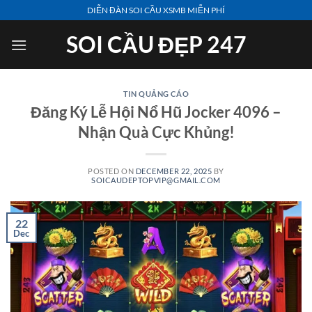
Skip
DIỄN ĐÀN SOI CẦU XSMB MIỄN PHÍ
to
SOI CẦU ĐẸP 247
content
TIN QUẢNG CÁO
Đăng Ký Lễ Hội Nổ Hũ Jocker 4096 –
Nhận Quà Cực Khủng!
POSTED ON
DECEMBER 22, 2025
BY
SOICAUDEPTOPVIP@GMAIL.COM
22
Dec