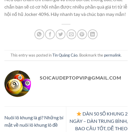
chắn bạn sẽ có cơ hội nhận được nhiều phần quà giá trị từ lễ
hội nổ hũ Jocker 4096. Hãy nhanh tay và chúc bạn may mắn!
This entry was posted in
Tin Quảng Cáo
. Bookmark the
permalink
.
SOICAUDEPTOPVIP@GMAIL.COM
DÀN 50 SỐ KHUNG 2
Nuôi lô khung là gì? Những bí
NGÀY – DÀN TRUNG BÌNH,
mật về nuôi lô khung lô đề
BAO CẦU TỐT, DỄ THEO