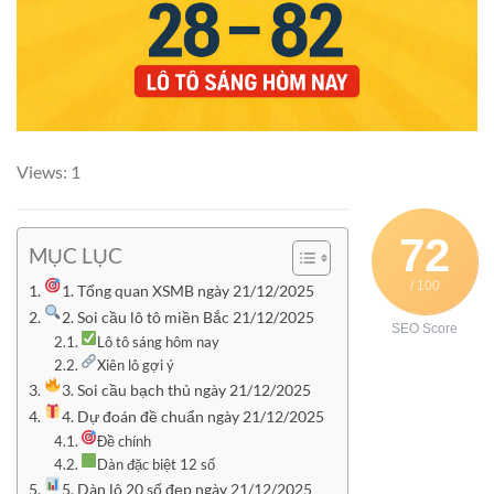
Views: 1
72
MỤC LỤC
/ 100
1. Tổng quan XSMB ngày 21/12/2025
2. Soi cầu lô tô miền Bắc 21/12/2025
SEO Score
Lô tô sáng hôm nay
Xiên lô gợi ý
3. Soi cầu bạch thủ ngày 21/12/2025
4. Dự đoán đề chuẩn ngày 21/12/2025
Đề chính
Dàn đặc biệt 12 số
5. Dàn lô 20 số đẹp ngày 21/12/2025