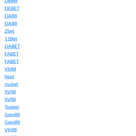
Debet
DEBET
DA88
DA88
Zbet
11Bet
DABET
FABET
FABET
Vb88
hbet
mubet
SV88
SV88
Topbet
Gem88
Gem88
VK88