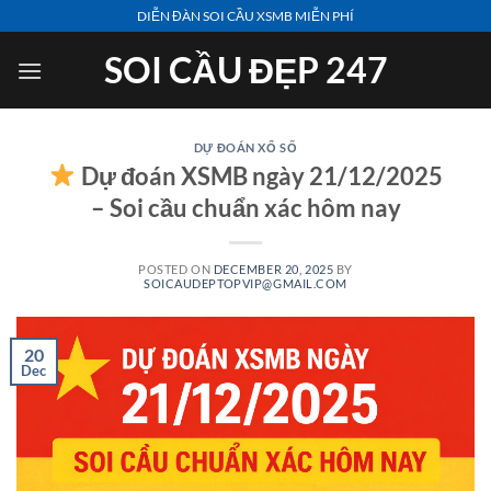
Skip
DIỄN ĐÀN SOI CẦU XSMB MIỄN PHÍ
to
SOI CẦU ĐẸP 247
content
DỰ ĐOÁN XỔ SỐ
Dự đoán XSMB ngày 21/12/2025
– Soi cầu chuẩn xác hôm nay
POSTED ON
DECEMBER 20, 2025
BY
SOICAUDEPTOPVIP@GMAIL.COM
20
Dec