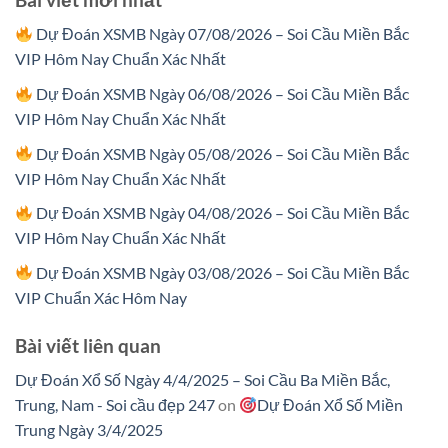
Dự Đoán XSMB Ngày 07/08/2026 – Soi Cầu Miền Bắc
VIP Hôm Nay Chuẩn Xác Nhất
Dự Đoán XSMB Ngày 06/08/2026 – Soi Cầu Miền Bắc
VIP Hôm Nay Chuẩn Xác Nhất
Dự Đoán XSMB Ngày 05/08/2026 – Soi Cầu Miền Bắc
VIP Hôm Nay Chuẩn Xác Nhất
Dự Đoán XSMB Ngày 04/08/2026 – Soi Cầu Miền Bắc
VIP Hôm Nay Chuẩn Xác Nhất
Dự Đoán XSMB Ngày 03/08/2026 – Soi Cầu Miền Bắc
VIP Chuẩn Xác Hôm Nay
Bài viết liên quan
Dự Đoán Xổ Số Ngày 4/4/2025 – Soi Cầu Ba Miền Bắc,
Trung, Nam - Soi cầu đẹp 247
on
Dự Đoán Xổ Số Miền
Trung Ngày 3/4/2025