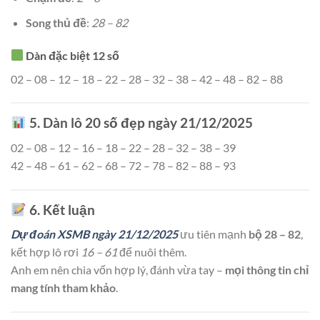
Song thủ đề
:
28 – 82
Dàn đặc biệt 12 số
02 – 08 – 12 – 18 – 22 – 28 – 32 – 38 – 42 – 48 – 82 – 88
5. Dàn lô 20 số đẹp ngày 21/12/2025
02 – 08 – 12 – 16 – 18 – 22 – 28 – 32 – 38 – 39
42 – 48 – 61 – 62 – 68 – 72 – 78 – 82 – 88 – 93
6. Kết luận
Dự đoán XSMB ngày 21/12/2025
ưu tiên mạnh
bộ 28 – 82
,
kết hợp lô rơi
16 – 61
để nuôi thêm.
Anh em nên chia vốn hợp lý, đánh vừa tay –
mọi thông tin chỉ
mang tính tham khảo
.