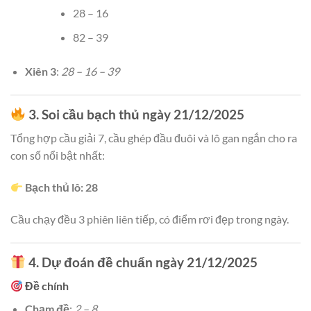
28 – 16
82 – 39
Xiên 3
:
28 – 16 – 39
3. Soi cầu bạch thủ ngày 21/12/2025
Tổng hợp cầu giải 7, cầu ghép đầu đuôi và lô gan ngắn cho ra
con số nổi bật nhất:
Bạch thủ lô: 28
Cầu chạy đều 3 phiên liên tiếp, có điểm rơi đẹp trong ngày.
4. Dự đoán đề chuẩn ngày 21/12/2025
Đề chính
Chạm đề
:
2 – 8