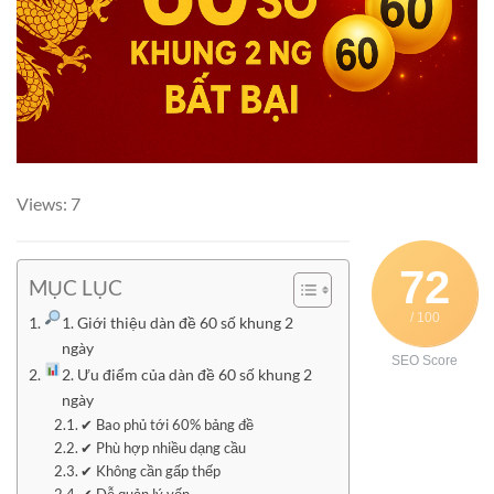
Views: 7
72
MỤC LỤC
/ 100
1. Giới thiệu dàn đề 60 số khung 2
ngày
SEO Score
2. Ưu điểm của dàn đề 60 số khung 2
ngày
✔ Bao phủ tới 60% bảng đề
✔ Phù hợp nhiều dạng cầu
✔ Không cần gấp thếp