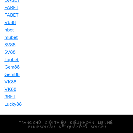
FABET
FABET
Vb88
hbet
mubet
SV88
SV88
Topbet
Gem88
Gem88
VK88
VK88
3BET
Lucky88
TRANG CHỦ
GIỚI THIỆU
ĐIỀU KHOẢN
LIÊN HỆ
BÍ KÍP SOI CẦU
KẾT QUẢ XỔ SỐ
SOI CẦU