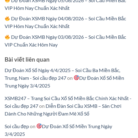
Dự Đoán XSMB Ngày 05/08/2026 – Soi Cầu Miền Bắc
VIP Hôm Nay Chuẩn Xác Nhất
Dự Đoán XSMB Ngày 04/08/2026 – Soi Cầu Miền Bắc
VIP Hôm Nay Chuẩn Xác Nhất
Dự Đoán XSMB Ngày 03/08/2026 – Soi Cầu Miền Bắc
VIP Chuẩn Xác Hôm Nay
Bài viết liên quan
Dự Đoán Xổ Số Ngày 4/4/2025 – Soi Cầu Ba Miền Bắc,
Trung, Nam - Soi cầu đẹp 247
on
Dự Đoán Xổ Số Miền
Trung Ngày 3/4/2025
XSMB247 – Trang Soi Cầu Xổ Số Miền Bắc Chính Xác Nhất -
Soi cầu đẹp 247
on
Diễn Đàn Soi Cầu XSMB – Sân Chơi
Dành Cho Những Người Đam Mê Xổ Số
Soi cầu đẹp
on
Dự Đoán Xổ Số Miền Trung Ngày
3/4/2025