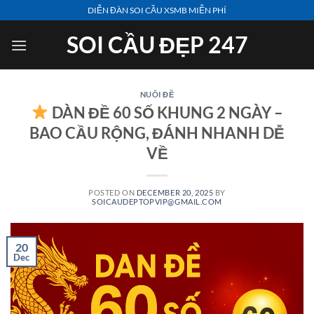
Skip
DIỄN ĐÀN SOI CẦU XSMB MIỄN PHÍ
to
SOI CẦU ĐẸP 247
content
NUÔI ĐỀ
DÀN ĐỀ 60 SỐ KHUNG 2 NGÀY –
BAO CẦU RỘNG, ĐÁNH NHANH DỄ
VỀ
POSTED ON
DECEMBER 20, 2025
BY
SOICAUDEPTOPVIP@GMAIL.COM
20
Dec