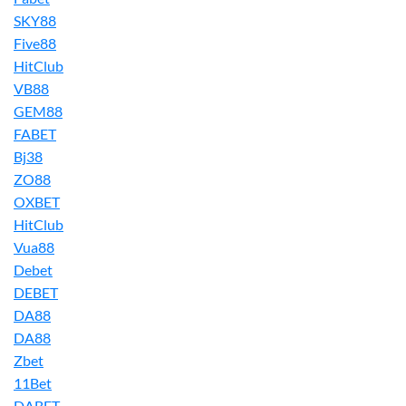
SKY88
Five88
HitClub
VB88
GEM88
FABET
Bj38
ZO88
OXBET
HitClub
Vua88
Debet
DEBET
DA88
DA88
Zbet
11Bet
DABET