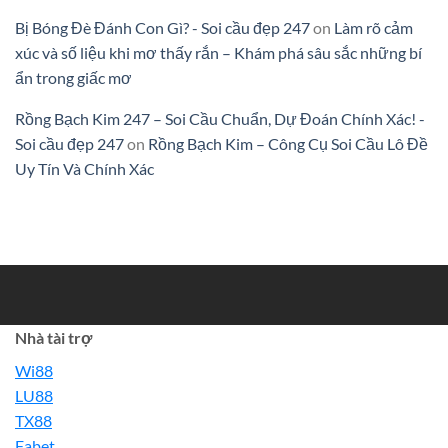
Bị Bóng Đè Đánh Con Gì? - Soi cầu đẹp 247
on
Làm rõ cảm
xúc và số liệu khi mơ thấy rắn – Khám phá sâu sắc những bí
ẩn trong giấc mơ
Rồng Bạch Kim 247 – Soi Cầu Chuẩn, Dự Đoán Chính Xác! -
Soi cầu đẹp 247
on
Rồng Bạch Kim – Công Cụ Soi Cầu Lô Đề
Uy Tín Và Chính Xác
Nhà tài trợ
Wi88
LU88
TX88
Fabet