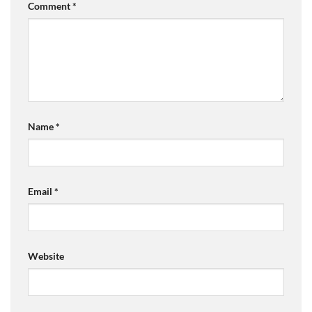
Comment
*
Name
*
Email
*
Website