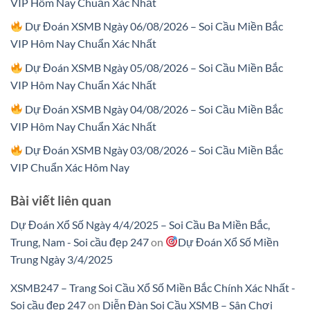
VIP Hôm Nay Chuẩn Xác Nhất
Dự Đoán XSMB Ngày 06/08/2026 – Soi Cầu Miền Bắc
VIP Hôm Nay Chuẩn Xác Nhất
Dự Đoán XSMB Ngày 05/08/2026 – Soi Cầu Miền Bắc
VIP Hôm Nay Chuẩn Xác Nhất
Dự Đoán XSMB Ngày 04/08/2026 – Soi Cầu Miền Bắc
VIP Hôm Nay Chuẩn Xác Nhất
Dự Đoán XSMB Ngày 03/08/2026 – Soi Cầu Miền Bắc
VIP Chuẩn Xác Hôm Nay
Bài viết liên quan
Dự Đoán Xổ Số Ngày 4/4/2025 – Soi Cầu Ba Miền Bắc,
Trung, Nam - Soi cầu đẹp 247
on
Dự Đoán Xổ Số Miền
Trung Ngày 3/4/2025
XSMB247 – Trang Soi Cầu Xổ Số Miền Bắc Chính Xác Nhất -
Soi cầu đẹp 247
on
Diễn Đàn Soi Cầu XSMB – Sân Chơi