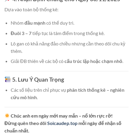
Dựa vào toàn bộ thống kê:
Nhóm
đầu mạnh
có thể duy trì.
Đuôi 3 – 7
tiếp tục là tâm điểm trong thống kê.
Lô gan có khả năng đảo chiều nhưng cần theo dõi chu kỳ
thêm.
Giải ĐB thiên về các bộ có
cấu trúc lặp hoặc chạm nhỏ
.
5. Lưu Ý Quan Trọng
Các số liệu trên chỉ phục vụ
phân tích thống kê – nghiên
cứu mô hình
.
Chúc anh em ngày mới may mắn – nổ lớn rực rỡ!
Đừng quên theo dõi
Soicaudep.top
mỗi ngày để nhận số
chuẩn nhất.