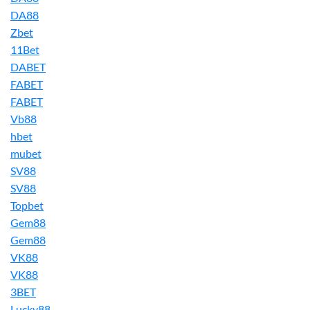
DA88
Zbet
11Bet
DABET
FABET
FABET
Vb88
hbet
mubet
SV88
SV88
Topbet
Gem88
Gem88
VK88
VK88
3BET
Lucky88