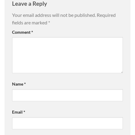
Leave a Reply
Your email address will not be published.
Required
fields are marked
*
Comment
*
Name
*
Email
*