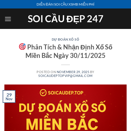
Skip
DIỄN ĐÀN SOI CẦU XSMB MIỄN PHÍ
to
SOI CẦU ĐẸP 247
content
DỰ ĐOÁN XỔ SỐ
Phân Tích & Nhận Định Xổ Số
Miền Bắc Ngày 30/11/2025
POSTED ON
NOVEMBER 29, 2025
BY
SOICAUDEPTOPVIP@GMAIL.COM
29
Nov