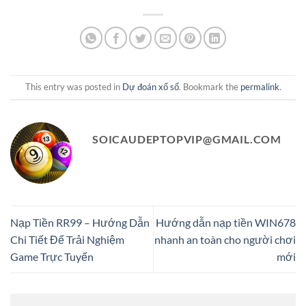
This entry was posted in
Dự đoán xổ số
. Bookmark the
permalink
.
SOICAUDEPTOPVIP@GMAIL.COM
Nạp Tiền RR99 – Hướng Dẫn
Hướng dẫn nạp tiền WIN678
Chi Tiết Để Trải Nghiệm
nhanh an toàn cho người chơi
Game Trực Tuyến
mới