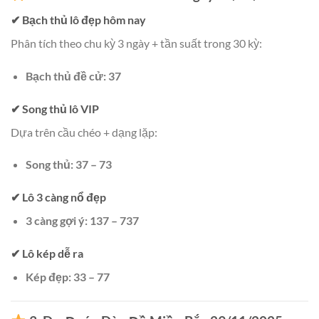
✔
Bạch thủ lô đẹp hôm nay
Phân tích theo chu kỳ 3 ngày + tần suất trong 30 kỳ:
Bạch thủ đề cử: 37
✔
Song thủ lô VIP
Dựa trên cầu chéo + dạng lặp:
Song thủ: 37 – 73
✔
Lô 3 càng nổ đẹp
3 càng gợi ý: 137 – 737
✔
Lô kép dễ ra
Kép đẹp: 33 – 77