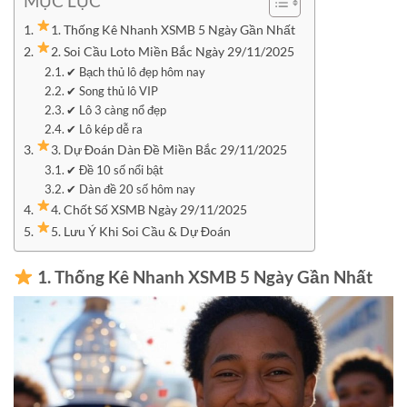
MỤC LỤC
1. Thống Kê Nhanh XSMB 5 Ngày Gần Nhất
2. Soi Cầu Loto Miền Bắc Ngày 29/11/2025
✔ Bạch thủ lô đẹp hôm nay
✔ Song thủ lô VIP
✔ Lô 3 càng nổ đẹp
✔ Lô kép dễ ra
3. Dự Đoán Dàn Đề Miền Bắc 29/11/2025
✔ Đề 10 số nổi bật
✔ Dàn đề 20 số hôm nay
4. Chốt Số XSMB Ngày 29/11/2025
5. Lưu Ý Khi Soi Cầu & Dự Đoán
1. Thống Kê Nhanh XSMB 5 Ngày Gần Nhất