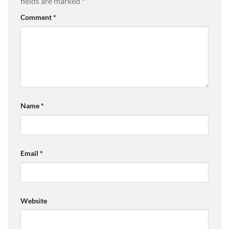
fields are marked
*
Comment
*
Name
*
Email
*
Website