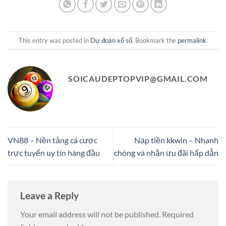
This entry was posted in
Dự đoán xổ số
. Bookmark the
permalink
.
SOICAUDEPTOPVIP@GMAIL.COM
VN88 – Nền tảng cá cược
Nạp tiền kkwin – Nhanh
trực tuyến uy tín hàng đầu
chóng và nhận ưu đãi hấp dẫn
Leave a Reply
Your email address will not be published.
Required