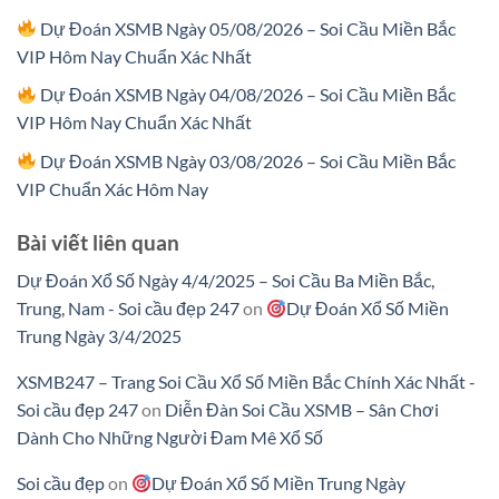
Dự Đoán XSMB Ngày 05/08/2026 – Soi Cầu Miền Bắc
VIP Hôm Nay Chuẩn Xác Nhất
Dự Đoán XSMB Ngày 04/08/2026 – Soi Cầu Miền Bắc
VIP Hôm Nay Chuẩn Xác Nhất
Dự Đoán XSMB Ngày 03/08/2026 – Soi Cầu Miền Bắc
VIP Chuẩn Xác Hôm Nay
Bài viết liên quan
Dự Đoán Xổ Số Ngày 4/4/2025 – Soi Cầu Ba Miền Bắc,
Trung, Nam - Soi cầu đẹp 247
on
Dự Đoán Xổ Số Miền
Trung Ngày 3/4/2025
XSMB247 – Trang Soi Cầu Xổ Số Miền Bắc Chính Xác Nhất -
Soi cầu đẹp 247
on
Diễn Đàn Soi Cầu XSMB – Sân Chơi
Dành Cho Những Người Đam Mê Xổ Số
Soi cầu đẹp
on
Dự Đoán Xổ Số Miền Trung Ngày