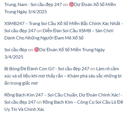
Trung, Nam - Soi cầu đẹp 247
on
Dự Đoán Xổ Số Miền
Trung Ngày 3/4/2025
XSMB247 – Trang Soi Cầu Xổ Số Miền Bắc Chính Xác Nhất -
Soi cầu đẹp 247
on
Diễn Đàn Soi Cầu XSMB – Sân Chơi
Dành Cho Những Người Đam Mê Xổ Số
Soi cầu đẹp
on
Dự Đoán Xổ Số Miền Trung Ngày
3/4/2025
Bị Bóng Đè Đánh Con Gì? - Soi cầu đẹp 247
on
Làm rõ cảm
xúc và số liệu khi mơ thấy rắn – Khám phá sâu sắc những bí
ẩn trong giấc mơ
Rồng Bạch Kim 247 – Soi Cầu Chuẩn, Dự Đoán Chính Xác! -
Soi cầu đẹp 247
on
Rồng Bạch Kim – Công Cụ Soi Cầu Lô Đề
Uy Tín Và Chính Xác