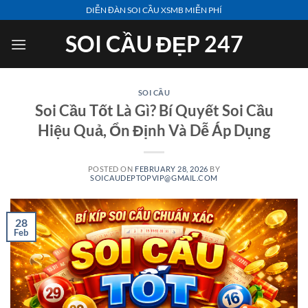
Skip
DIỄN ĐÀN SOI CẦU XSMB MIỄN PHÍ
to
SOI CẦU ĐẸP 247
content
SOI CẦU
Soi Cầu Tốt Là Gì? Bí Quyết Soi Cầu
Hiệu Quả, Ổn Định Và Dễ Áp Dụng
POSTED ON
FEBRUARY 28, 2026
BY
SOICAUDEPTOPVIP@GMAIL.COM
28
Feb