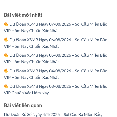
Bài viết mới nhất
Dự Đoán XSMB Ngày 07/08/2026 – Soi Cầu Miền Bắc
VIP Hôm Nay Chuẩn Xác Nhất
Dự Đoán XSMB Ngày 06/08/2026 – Soi Cầu Miền Bắc
VIP Hôm Nay Chuẩn Xác Nhất
Dự Đoán XSMB Ngày 05/08/2026 – Soi Cầu Miền Bắc
VIP Hôm Nay Chuẩn Xác Nhất
Dự Đoán XSMB Ngày 04/08/2026 – Soi Cầu Miền Bắc
VIP Hôm Nay Chuẩn Xác Nhất
Dự Đoán XSMB Ngày 03/08/2026 – Soi Cầu Miền Bắc
VIP Chuẩn Xác Hôm Nay
Bài viết liên quan
Dự Đoán Xổ Số Ngày 4/4/2025 – Soi Cầu Ba Miền Bắc,