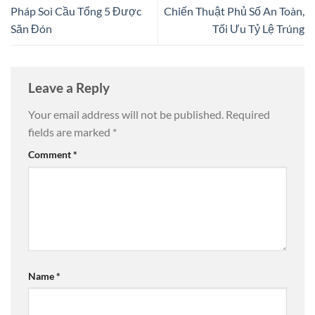
Pháp Soi Cầu Tổng 5 Được
Chiến Thuật Phủ Số An Toàn,
Săn Đón
Tối Ưu Tỷ Lệ Trúng
Leave a Reply
Your email address will not be published.
Required
fields are marked
*
Comment
*
Name
*