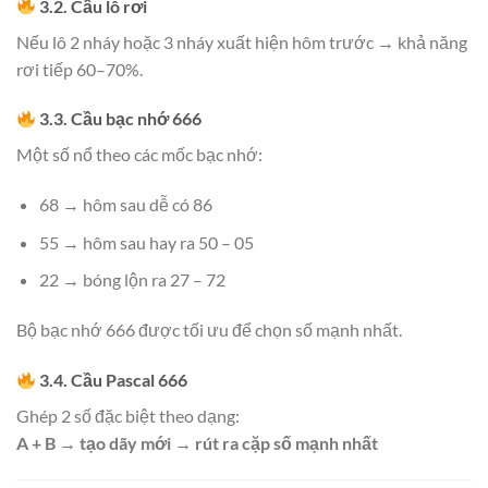
3.2. Cầu lô rơi
Nếu lô 2 nháy hoặc 3 nháy xuất hiện hôm trước → khả năng
rơi tiếp 60–70%.
3.3. Cầu bạc nhớ 666
Một số nổ theo các mốc bạc nhớ:
68 → hôm sau dễ có 86
55 → hôm sau hay ra 50 – 05
22 → bóng lộn ra 27 – 72
Bộ bạc nhớ 666 được tối ưu để chọn số mạnh nhất.
3.4. Cầu Pascal 666
Ghép 2 số đặc biệt theo dạng:
A + B → tạo dãy mới → rút ra cặp số mạnh nhất