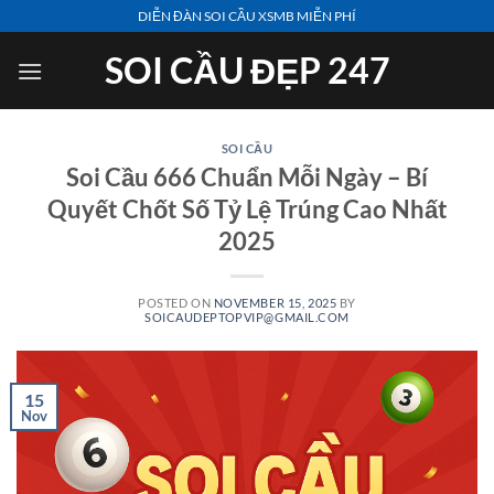
Skip
DIỄN ĐÀN SOI CẦU XSMB MIỄN PHÍ
to
SOI CẦU ĐẸP 247
content
SOI CẦU
Soi Cầu 666 Chuẩn Mỗi Ngày – Bí
Quyết Chốt Số Tỷ Lệ Trúng Cao Nhất
2025
POSTED ON
NOVEMBER 15, 2025
BY
SOICAUDEPTOPVIP@GMAIL.COM
15
Nov