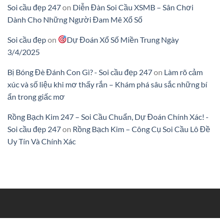
Soi cầu đẹp 247
on
Diễn Đàn Soi Cầu XSMB – Sân Chơi
Dành Cho Những Người Đam Mê Xổ Số
Soi cầu đẹp
on
Dự Đoán Xổ Số Miền Trung Ngày
3/4/2025
Bị Bóng Đè Đánh Con Gì? - Soi cầu đẹp 247
on
Làm rõ cảm
xúc và số liệu khi mơ thấy rắn – Khám phá sâu sắc những bí
ẩn trong giấc mơ
Rồng Bạch Kim 247 – Soi Cầu Chuẩn, Dự Đoán Chính Xác! -
Soi cầu đẹp 247
on
Rồng Bạch Kim – Công Cụ Soi Cầu Lô Đề
Uy Tín Và Chính Xác