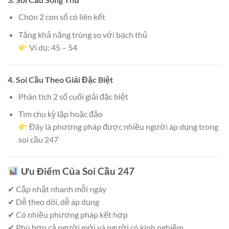
Chọn 2 con số có liên kết
Tăng khả năng trúng so với bạch thủ
Ví dụ: 45 – 54
4. Soi Cầu Theo Giải Đặc Biệt
Phân tích 2 số cuối giải đặc biệt
Tìm chu kỳ lặp hoặc đảo
Đây là phương pháp được nhiều người áp dụng trong
soi cầu 247
Ưu Điểm Của Soi Cầu 247
✔ Cập nhật nhanh mỗi ngày
✔ Dễ theo dõi, dễ áp dụng
✔ Có nhiều phương pháp kết hợp
✔ Phù hợp cả người mới và người có kinh nghiệm