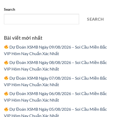
Search
SEARCH
Bài viết mới nhất
Dự Đoán XSMB Ngày 09/08/2026 – Soi Cầu Miền Bắc
VIP Hôm Nay Chuẩn Xác Nhất
Dự Đoán XSMB Ngày 08/08/2026 – Soi Cầu Miền Bắc
VIP Hôm Nay Chuẩn Xác Nhất
Dự Đoán XSMB Ngày 07/08/2026 – Soi Cầu Miền Bắc
VIP Hôm Nay Chuẩn Xác Nhất
Dự Đoán XSMB Ngày 06/08/2026 – Soi Cầu Miền Bắc
VIP Hôm Nay Chuẩn Xác Nhất
Dự Đoán XSMB Ngày 05/08/2026 – Soi Cầu Miền Bắc
VIP Hôm Nay Chuẩn Xác Nhất