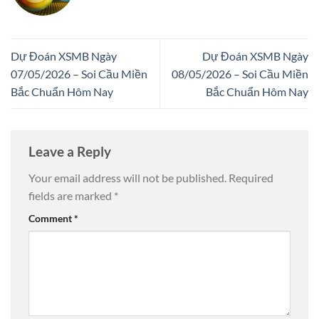
Dự Đoán XSMB Ngày
Dự Đoán XSMB Ngày
07/05/2026 – Soi Cầu Miền
08/05/2026 – Soi Cầu Miền
Bắc Chuẩn Hôm Nay
Bắc Chuẩn Hôm Nay
Leave a Reply
Your email address will not be published.
Required
fields are marked
*
Comment
*