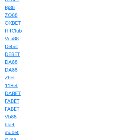
Bj38
ZO88
OXBET
HitClub
Vua88
Debet
DEBET
DA88
DA88
Zbet
11Bet
DABET
FABET
FABET
Vb88
hbet
mubet
SV88