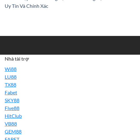
Uy Tín Và Chính Xác
Nhà tài trợ
Wi88
LU88
TX88
Fabet
SKY88
Five88
HitClub
VB88
GEM88
FABET