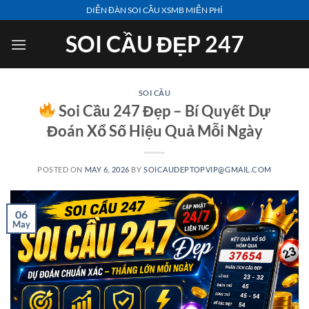
Skip
DIỄN ĐÀN SOI CẦU XSMB MIỄN PHÍ
to
SOI CẦU ĐẸP 247
content
SOI CẦU
Soi Cầu 247 Đẹp – Bí Quyết Dự
Đoán Xổ Số Hiệu Quả Mỗi Ngày
POSTED ON
MAY 6, 2026
BY
SOICAUDEPTOPVIP@GMAIL.COM
06
May