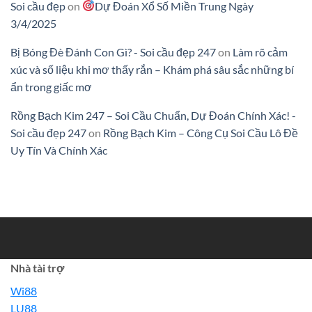
Soi cầu đẹp
on
Dự Đoán Xổ Số Miền Trung Ngày
3/4/2025
Bị Bóng Đè Đánh Con Gì? - Soi cầu đẹp 247
on
Làm rõ cảm
xúc và số liệu khi mơ thấy rắn – Khám phá sâu sắc những bí
ẩn trong giấc mơ
Rồng Bạch Kim 247 – Soi Cầu Chuẩn, Dự Đoán Chính Xác! -
Soi cầu đẹp 247
on
Rồng Bạch Kim – Công Cụ Soi Cầu Lô Đề
Uy Tín Và Chính Xác
Nhà tài trợ
Wi88
LU88