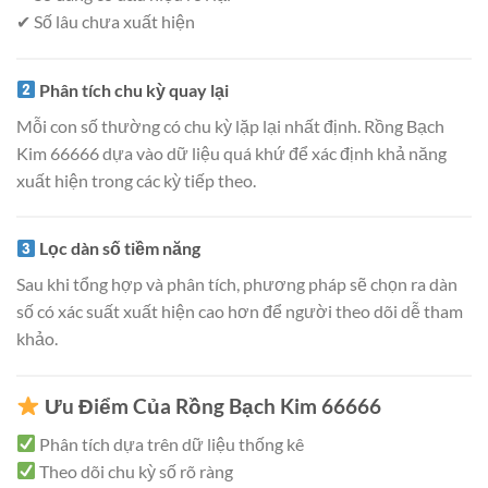
✔ Số lâu chưa xuất hiện
Phân tích chu kỳ quay lại
Mỗi con số thường có chu kỳ lặp lại nhất định. Rồng Bạch
Kim 66666 dựa vào dữ liệu quá khứ để xác định khả năng
xuất hiện trong các kỳ tiếp theo.
Lọc dàn số tiềm năng
Sau khi tổng hợp và phân tích, phương pháp sẽ chọn ra dàn
số có xác suất xuất hiện cao hơn để người theo dõi dễ tham
khảo.
Ưu Điểm Của Rồng Bạch Kim 66666
Phân tích dựa trên dữ liệu thống kê
Theo dõi chu kỳ số rõ ràng