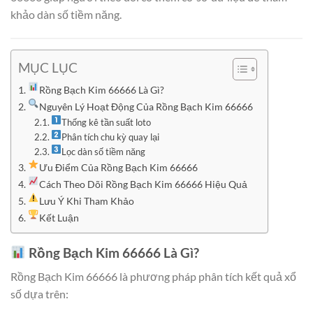
khảo dàn số tiềm năng.
MỤC LỤC
Rồng Bạch Kim 66666 Là Gì?
Nguyên Lý Hoạt Động Của Rồng Bạch Kim 66666
Thống kê tần suất loto
Phân tích chu kỳ quay lại
Lọc dàn số tiềm năng
Ưu Điểm Của Rồng Bạch Kim 66666
Cách Theo Dõi Rồng Bạch Kim 66666 Hiệu Quả
Lưu Ý Khi Tham Khảo
Kết Luận
Rồng Bạch Kim 66666 Là Gì?
Rồng Bạch Kim 66666 là phương pháp phân tích kết quả xổ
số dựa trên: