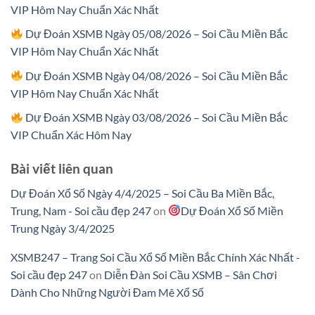
VIP Hôm Nay Chuẩn Xác Nhất
Dự Đoán XSMB Ngày 05/08/2026 – Soi Cầu Miền Bắc
VIP Hôm Nay Chuẩn Xác Nhất
Dự Đoán XSMB Ngày 04/08/2026 – Soi Cầu Miền Bắc
VIP Hôm Nay Chuẩn Xác Nhất
Dự Đoán XSMB Ngày 03/08/2026 – Soi Cầu Miền Bắc
VIP Chuẩn Xác Hôm Nay
Bài viết liên quan
Dự Đoán Xổ Số Ngày 4/4/2025 – Soi Cầu Ba Miền Bắc,
Trung, Nam - Soi cầu đẹp 247
on
Dự Đoán Xổ Số Miền
Trung Ngày 3/4/2025
XSMB247 – Trang Soi Cầu Xổ Số Miền Bắc Chính Xác Nhất -
Soi cầu đẹp 247
on
Diễn Đàn Soi Cầu XSMB – Sân Chơi
Dành Cho Những Người Đam Mê Xổ Số