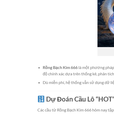
Rồng Bạch Kim 666
là một phương pháp 
độ chính xác dựa trên thống kê, phân tích
Dù miễn phí, hệ thống vẫn sử dụng dữ liệ
Dự Đoán Cầu Lô “HOT”
Các cầu từ Rồng Bạch Kim 666 hôm nay tập 