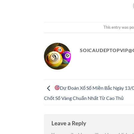
This entry was po
SOICAUDEPTOPVIP@
Dự Đoán Xổ Số Miền Bắc Ngày 13/
Chốt Số Vàng Chuẩn Nhất Từ Cao Thủ
Leave a Reply