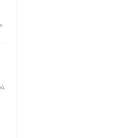
an
hủ,