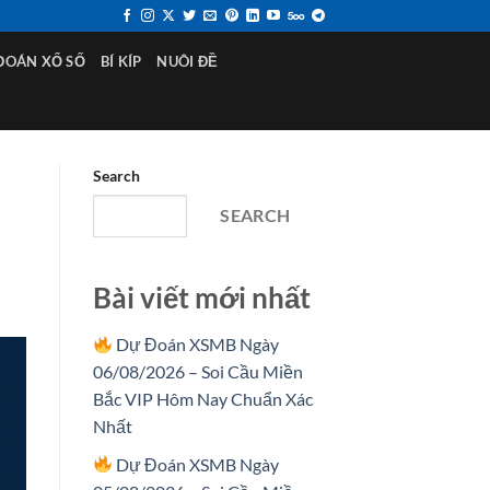
ĐOÁN XỔ SỐ
BÍ KÍP
NUÔI ĐỀ
Search
SEARCH
Bài viết mới nhất
Dự Đoán XSMB Ngày
06/08/2026 – Soi Cầu Miền
Bắc VIP Hôm Nay Chuẩn Xác
Nhất
Dự Đoán XSMB Ngày