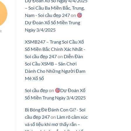
Dự Đoán Xổ Số Ngày 4/4/2025
– Soi Cầu Ba Miền Bắc, Trung,
Nam - Soi cầu đẹp 247
on
Dự Đoán Xổ Số Miền Trung
Ngày 3/4/2025
e
XSMB247 – Trang Soi Cầu Xổ
Số Miền Bắc Chính Xác Nhất -
Soi cầu đẹp 247
on
Diễn Đàn
Soi Cầu XSMB – Sân Chơi
Dành Cho Những Người Đam
Mê Xổ Số
Soi cầu đẹp
on
Dự Đoán Xổ
Số Miền Trung Ngày 3/4/2025
Bị Bóng Đè Đánh Con Gì? - Soi
cầu đẹp 247
on
Làm rõ cảm xúc
và số liệu khi mơ thấy rắn –