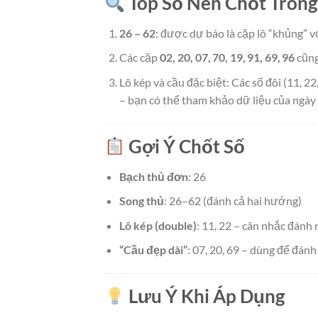
Top Số Nên Chốt Tron
26 – 62
: được dự báo là cặp lô “khủng” 
Các cặp
02, 20, 07, 70, 19, 91, 69, 96
cũng
Lô kép và cầu đặc biệt: Các số đôi (11, 2
– bạn có thể tham khảo dữ liệu của ngày
Gợi Ý Chốt Số
Bạch thủ đơn
: 26
Song thủ
: 26–62 (đánh cả hai hướng)
Lô kép (double)
: 11, 22 – cân nhắc đánh
“Cầu đẹp dài”
: 07, 20, 69 – dùng để đán
Lưu Ý Khi Áp Dụng