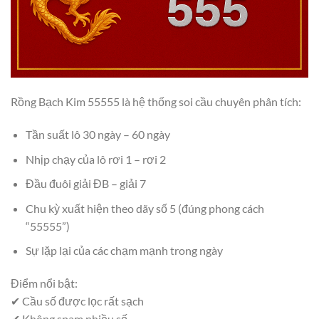
Rồng Bạch Kim 55555 là hệ thống soi cầu chuyên phân tích:
Tần suất lô 30 ngày – 60 ngày
Nhịp chạy của lô rơi 1 – rơi 2
Đầu đuôi giải ĐB – giải 7
Chu kỳ xuất hiện theo dãy số 5 (đúng phong cách
“55555”)
Sự lặp lại của các chạm mạnh trong ngày
Điểm nổi bật:
✔ Cầu số được lọc rất sạch
✔ Không spam nhiều số