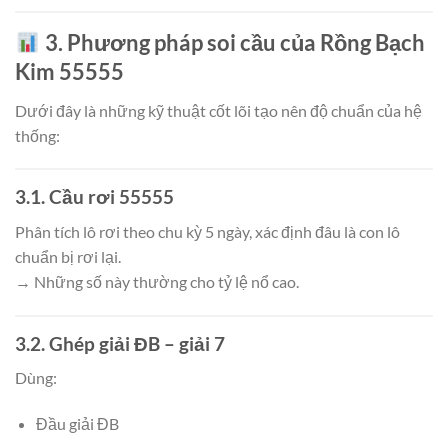
3. Phương pháp soi cầu của Rồng Bạch
Kim 55555
Dưới đây là những kỹ thuật cốt lõi tạo nên độ chuẩn của hệ
thống:
3.1. Cầu rơi 55555
Phân tích lô rơi theo chu kỳ 5 ngày, xác định đâu là con lô
chuẩn bị rơi lại.
→ Những số này thường cho tỷ lệ nổ cao.
3.2. Ghép giải ĐB – giải 7
Dùng:
Đầu giải ĐB