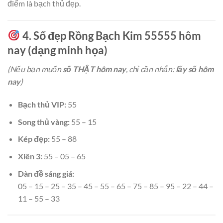
điểm là bạch thủ đẹp.
4. Số đẹp Rồng Bạch Kim 55555 hôm
nay (dạng minh họa)
(Nếu bạn muốn
số THẬT hôm nay
, chỉ cần nhắn:
lấy số hôm
nay
)
Bạch thủ VIP:
55
Song thủ vàng:
55 – 15
Kép đẹp:
55 – 88
Xiên 3:
55 – 05 – 65
Dàn đề sáng giá:
05 – 15 – 25 – 35 – 45 – 55 – 65 – 75 – 85 – 95 – 22 – 44 –
11 – 55 – 33