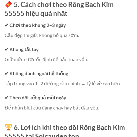
5. Cách chơi theo Rồng Bạch Kim
55555 hiệu quả nhất
✔ Chơi theo khung 2–3 ngày
Cầu đẹp thì giữ, không bỏ quá sớm.
✔ Không tất tay
Giữ mức cược ổn định để bảo toàn vốn.
✔ Không đánh ngoài hệ thống
Tập trung vào 1–2 đường cầu chính → tỷ lệ về cao hơn.
✔ Theo dõi kết quả mỗi ngày
Để nhận biết cầu đang chạy hay bắt đầu yếu.
6. Lợi ích khi theo dõi Rồng Bạch Kim
55555 tại Soicaudep.top