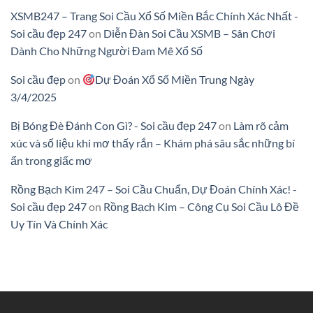
XSMB247 – Trang Soi Cầu Xổ Số Miền Bắc Chính Xác Nhất -
Soi cầu đẹp 247
on
Diễn Đàn Soi Cầu XSMB – Sân Chơi
Dành Cho Những Người Đam Mê Xổ Số
Soi cầu đẹp
on
Dự Đoán Xổ Số Miền Trung Ngày
3/4/2025
Bị Bóng Đè Đánh Con Gì? - Soi cầu đẹp 247
on
Làm rõ cảm
xúc và số liệu khi mơ thấy rắn – Khám phá sâu sắc những bí
ẩn trong giấc mơ
Rồng Bạch Kim 247 – Soi Cầu Chuẩn, Dự Đoán Chính Xác! -
Soi cầu đẹp 247
on
Rồng Bạch Kim – Công Cụ Soi Cầu Lô Đề
Uy Tín Và Chính Xác