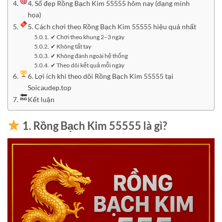
4. Số đẹp Rồng Bạch Kim 55555 hôm nay (dạng minh
họa)
5. Cách chơi theo Rồng Bạch Kim 55555 hiệu quả nhất
✔ Chơi theo khung 2–3 ngày
✔ Không tất tay
✔ Không đánh ngoài hệ thống
✔ Theo dõi kết quả mỗi ngày
6. Lợi ích khi theo dõi Rồng Bạch Kim 55555 tại
Soicaudep.top
Kết luận
1. Rồng Bạch Kim 55555 là gì?