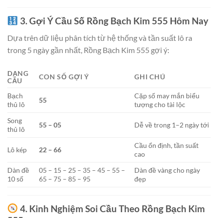
3. Gợi Ý Cầu Số Rồng Bạch Kim 555 Hôm Nay
Dựa trên dữ liệu phân tích từ hệ thống và tần suất lô ra
trong 5 ngày gần nhất, Rồng Bạch Kim 555 gợi ý:
DẠNG
CON SỐ GỢI Ý
GHI CHÚ
CẦU
Bạch
Cặp số may mắn biểu
55
thủ lô
tượng cho tài lộc
Song
55 – 05
Dễ về trong 1–2 ngày tới
thủ lô
Cầu ổn định, tần suất
Lô kép
22 – 66
cao
Dàn đề
05 – 15 – 25 – 35 – 45 – 55 –
Dàn đề vàng cho ngày
10 số
65 – 75 – 85 – 95
đẹp
4. Kinh Nghiệm Soi Cầu Theo Rồng Bạch Kim