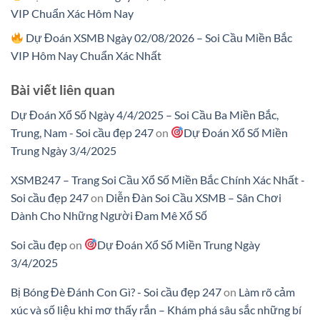
VIP Chuẩn Xác Hôm Nay
Dự Đoán XSMB Ngày 02/08/2026 – Soi Cầu Miền Bắc
VIP Hôm Nay Chuẩn Xác Nhất
Bài viết liên quan
Dự Đoán Xổ Số Ngày 4/4/2025 – Soi Cầu Ba Miền Bắc,
Trung, Nam - Soi cầu đẹp 247
on
Dự Đoán Xổ Số Miền
Trung Ngày 3/4/2025
XSMB247 – Trang Soi Cầu Xổ Số Miền Bắc Chính Xác Nhất -
Soi cầu đẹp 247
on
Diễn Đàn Soi Cầu XSMB – Sân Chơi
Dành Cho Những Người Đam Mê Xổ Số
Soi cầu đẹp
on
Dự Đoán Xổ Số Miền Trung Ngày
3/4/2025
Bị Bóng Đè Đánh Con Gì? - Soi cầu đẹp 247
on
Làm rõ cảm
xúc và số liệu khi mơ thấy rắn – Khám phá sâu sắc những bí