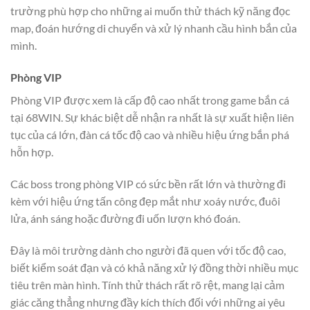
trường phù hợp cho những ai muốn thử thách kỹ năng đọc
map, đoán hướng di chuyển và xử lý nhanh cầu hình bắn của
mình.
Phòng VIP
Phòng VIP được xem là cấp độ cao nhất trong game bắn cá
tại 68WIN. Sự khác biệt dễ nhận ra nhất là sự xuất hiện liên
tục của cá lớn, đàn cá tốc độ cao và nhiều hiệu ứng bắn phá
hỗn hợp.
Các boss trong phòng VIP có sức bền rất lớn và thường đi
kèm với hiệu ứng tấn công đẹp mắt như xoáy nước, đuôi
lửa, ánh sáng hoặc đường đi uốn lượn khó đoán.
Đây là môi trường dành cho người đã quen với tốc độ cao,
biết kiểm soát đạn và có khả năng xử lý đồng thời nhiều mục
tiêu trên màn hình. Tính thử thách rất rõ rệt, mang lại cảm
giác căng thẳng nhưng đầy kích thích đối với những ai yêu