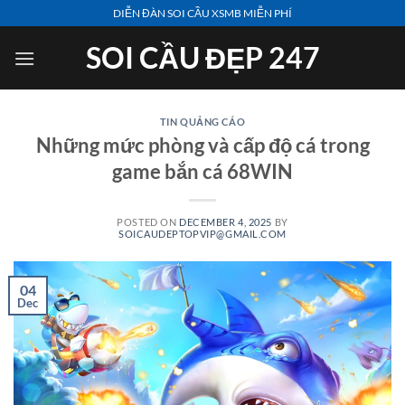
Skip
DIỄN ĐÀN SOI CẦU XSMB MIỄN PHÍ
to
SOI CẦU ĐẸP 247
content
TIN QUẢNG CÁO
Những mức phòng và cấp độ cá trong
game bắn cá 68WIN
POSTED ON
DECEMBER 4, 2025
BY
SOICAUDEPTOPVIP@GMAIL.COM
04
Dec