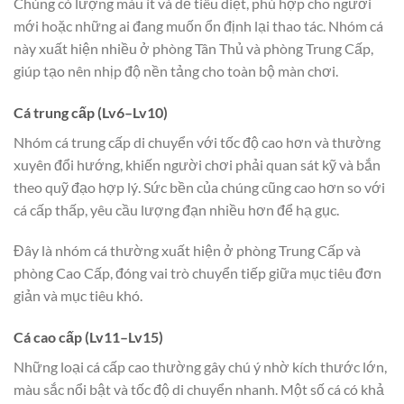
Chúng có lượng máu ít và dễ tiêu diệt, phù hợp cho người
mới hoặc những ai đang muốn ổn định lại thao tác. Nhóm cá
này xuất hiện nhiều ở phòng Tân Thủ và phòng Trung Cấp,
giúp tạo nên nhịp độ nền tảng cho toàn bộ màn chơi.
Cá trung cấp (Lv6–Lv10)
Nhóm cá trung cấp di chuyển với tốc độ cao hơn và thường
xuyên đổi hướng, khiến người chơi phải quan sát kỹ và bắn
theo quỹ đạo hợp lý. Sức bền của chúng cũng cao hơn so với
cá cấp thấp, yêu cầu lượng đạn nhiều hơn để hạ gục.
Đây là nhóm cá thường xuất hiện ở phòng Trung Cấp và
phòng Cao Cấp, đóng vai trò chuyển tiếp giữa mục tiêu đơn
giản và mục tiêu khó.
Cá cao cấp (Lv11–Lv15)
Những loại cá cấp cao thường gây chú ý nhờ kích thước lớn,
màu sắc nổi bật và tốc độ di chuyển nhanh. Một số cá có khả