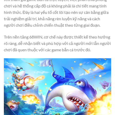
chơi và hệ thống cấp độ cá không phải là chi tiết mang tính
hình thức. Đây là hai yếu tố cốt lõi tạo nên sự cân bằng giữa
trải nghiệm giải trí, khả năng rèn luyện kỹ năng và cách
người chơi điều chỉnh chiến thuật theo từng giai đoạn.
Trên nền tảng 68WIN, cơ chế này được thiết kế theo hướng
rõ ràng, dễ nhận biết và phù hợp với cả người mới lẫn người
chơi đã quen thuộc với các game bắn cá trước đó.