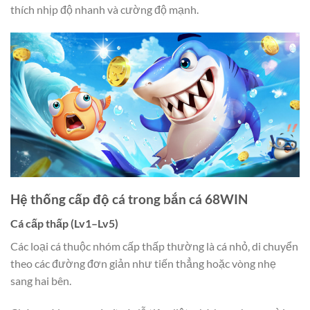
thích nhịp độ nhanh và cường độ mạnh.
Hệ thống cấp độ cá trong bắn cá 68WIN
Cá cấp thấp (Lv1–Lv5)
Các loại cá thuộc nhóm cấp thấp thường là cá nhỏ, di chuyển
theo các đường đơn giản như tiến thẳng hoặc vòng nhẹ
sang hai bên.