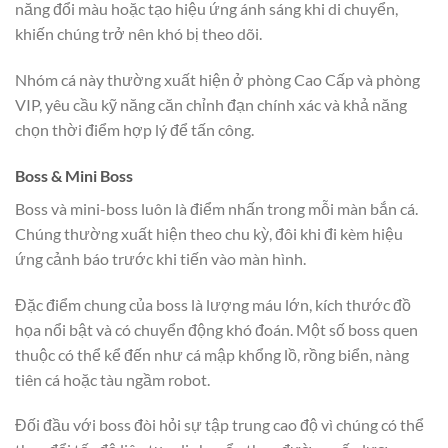
năng đổi màu hoặc tạo hiệu ứng ánh sáng khi di chuyển,
khiến chúng trở nên khó bị theo dõi.
Nhóm cá này thường xuất hiện ở phòng Cao Cấp và phòng
VIP, yêu cầu kỹ năng căn chỉnh đạn chính xác và khả năng
chọn thời điểm hợp lý để tấn công.
Boss & Mini Boss
Boss và mini-boss luôn là điểm nhấn trong mỗi màn bắn cá.
Chúng thường xuất hiện theo chu kỳ, đôi khi đi kèm hiệu
ứng cảnh báo trước khi tiến vào màn hình.
Đặc điểm chung của boss là lượng máu lớn, kích thước đồ
họa nổi bật và có chuyển động khó đoán. Một số boss quen
thuộc có thể kể đến như cá mập khổng lồ, rồng biển, nàng
tiên cá hoặc tàu ngầm robot.
Đối đầu với boss đòi hỏi sự tập trung cao độ vì chúng có thể