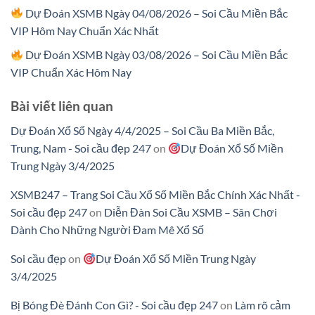
Dự Đoán XSMB Ngày 04/08/2026 – Soi Cầu Miền Bắc
VIP Hôm Nay Chuẩn Xác Nhất
Dự Đoán XSMB Ngày 03/08/2026 – Soi Cầu Miền Bắc
VIP Chuẩn Xác Hôm Nay
Bài viết liên quan
Dự Đoán Xổ Số Ngày 4/4/2025 – Soi Cầu Ba Miền Bắc,
Trung, Nam - Soi cầu đẹp 247
on
Dự Đoán Xổ Số Miền
Trung Ngày 3/4/2025
XSMB247 – Trang Soi Cầu Xổ Số Miền Bắc Chính Xác Nhất -
Soi cầu đẹp 247
on
Diễn Đàn Soi Cầu XSMB – Sân Chơi
Dành Cho Những Người Đam Mê Xổ Số
Soi cầu đẹp
on
Dự Đoán Xổ Số Miền Trung Ngày
3/4/2025
Bị Bóng Đè Đánh Con Gì? - Soi cầu đẹp 247
on
Làm rõ cảm