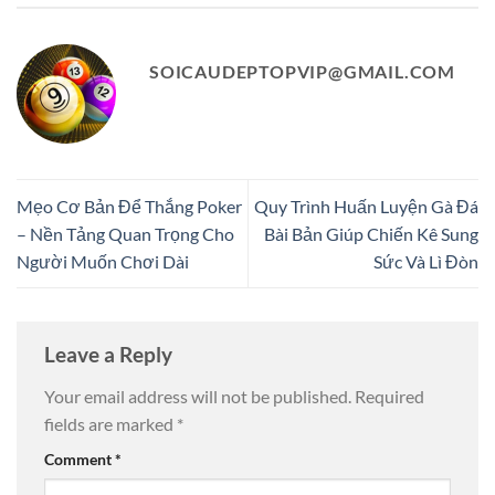
SOICAUDEPTOPVIP@GMAIL.COM
Mẹo Cơ Bản Để Thắng Poker
Quy Trình Huấn Luyện Gà Đá
– Nền Tảng Quan Trọng Cho
Bài Bản Giúp Chiến Kê Sung
Người Muốn Chơi Dài
Sức Và Lì Đòn
Leave a Reply
Your email address will not be published.
Required
fields are marked
*
Comment
*