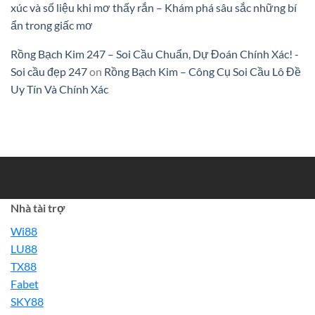
xúc và số liệu khi mơ thấy rắn – Khám phá sâu sắc những bí
ẩn trong giấc mơ
Rồng Bạch Kim 247 – Soi Cầu Chuẩn, Dự Đoán Chính Xác! -
Soi cầu đẹp 247
on
Rồng Bạch Kim – Công Cụ Soi Cầu Lô Đề
Uy Tín Và Chính Xác
Nhà tài trợ
Wi88
LU88
TX88
Fabet
SKY88