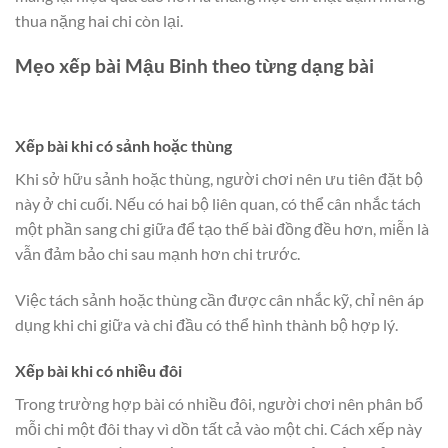
thua nặng hai chi còn lại.
Mẹo xếp bài Mậu Binh theo từng dạng bài
Xếp bài khi có sảnh hoặc thùng
Khi sở hữu sảnh hoặc thùng, người chơi nên ưu tiên đặt bộ
này ở chi cuối. Nếu có hai bộ liên quan, có thể cân nhắc tách
một phần sang chi giữa để tạo thế bài đồng đều hơn, miễn là
vẫn đảm bảo chi sau mạnh hơn chi trước.
Việc tách sảnh hoặc thùng cần được cân nhắc kỹ, chỉ nên áp
dụng khi chi giữa và chi đầu có thể hình thành bộ hợp lý.
Xếp bài khi có nhiều đôi
Trong trường hợp bài có nhiều đôi, người chơi nên phân bổ
mỗi chi một đôi thay vì dồn tất cả vào một chi. Cách xếp này