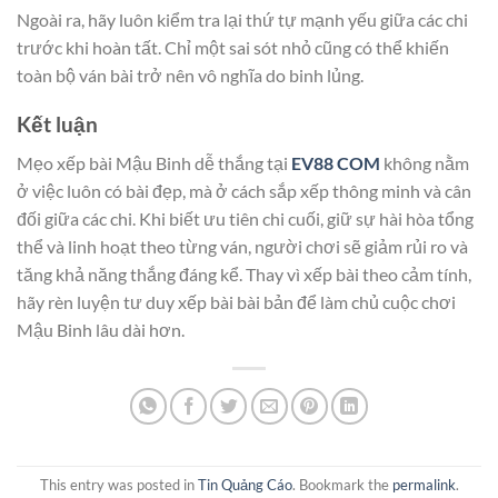
Ngoài ra, hãy luôn kiểm tra lại thứ tự mạnh yếu giữa các chi
trước khi hoàn tất. Chỉ một sai sót nhỏ cũng có thể khiến
toàn bộ ván bài trở nên vô nghĩa do binh lủng.
Kết luận
Mẹo xếp bài Mậu Binh dễ thắng tại
EV88 COM
không nằm
ở việc luôn có bài đẹp, mà ở cách sắp xếp thông minh và cân
đối giữa các chi. Khi biết ưu tiên chi cuối, giữ sự hài hòa tổng
thể và linh hoạt theo từng ván, người chơi sẽ giảm rủi ro và
tăng khả năng thắng đáng kể. Thay vì xếp bài theo cảm tính,
hãy rèn luyện tư duy xếp bài bài bản để làm chủ cuộc chơi
Mậu Binh lâu dài hơn.
This entry was posted in
Tin Quảng Cáo
. Bookmark the
permalink
.