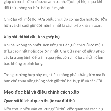
giúp cả ba chi đều có sức cạnh tranh, đặc biệt hiệu quả khi
đối thủ không sở hữu bài quá mạnh.
Chi đầu với một đôi vừa phải, chi giữa có hai đôi hoặc đôi lớn
hơn và chi cuối giữ đôi mạnh nhất là cách xếp khá an toàn.
Xếp bài khi bài xấu, khó ghép bộ
Khi bài không có nhiều liên kết, ưu tiên giữ chi cuối có mậu
thầu cao nhất hoặc đôi lớn nhất. Chi giữa nên cố gắng ghép
các lá trung bình để tránh quá yếu, còn chi đầu chỉ cần đảm
bảo không bị binh lủng.
Trong trường hợp này, mục tiêu không phải thắng lớn mà là
hạn chế thua nặng bằng cách giữ thế bài hợp lệ và cân đối.
Mẹo đọc bài và điều chỉnh cách xếp
Quan sát lối chơi quen thuộc của đối thủ
Nếu chơi nhiều ván với cùng đối thủ, việc quan sát cách họ