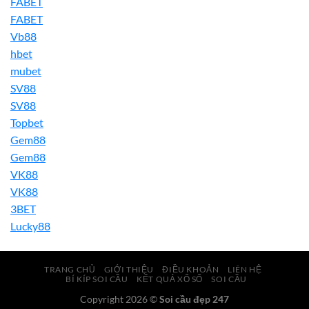
FABET
FABET
Vb88
hbet
mubet
SV88
SV88
Topbet
Gem88
Gem88
VK88
VK88
3BET
Lucky88
TRANG CHỦ
GIỚI THIỆU
ĐIỀU KHOẢN
LIÊN HỆ
BÍ KÍP SOI CẦU
KẾT QUẢ XỔ SỐ
SOI CẦU
Copyright 2026 ©
Soi cầu đẹp 247