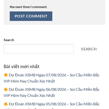
the next time I comment.
Search
SEARCH
Bài viết mới nhất
Dự Đoán XSMB Ngày 07/08/2026 – Soi Cầu Miền Bắc
VIP Hôm Nay Chuẩn Xác Nhất
Dự Đoán XSMB Ngày 06/08/2026 – Soi Cầu Miền Bắc
VIP Hôm Nay Chuẩn Xác Nhất
Dự Đoán XSMB Ngày 05/08/2026 – Soi Cầu Miền Bắc