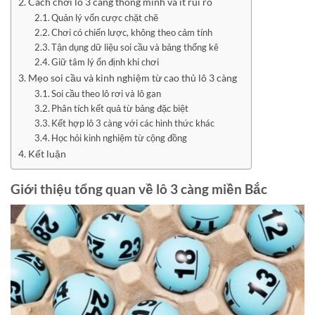
Cách chơi lô 3 càng thông minh và ít rủi ro
Quản lý vốn cược chặt chẽ
Chơi có chiến lược, không theo cảm tính
Tận dụng dữ liệu soi cầu và bảng thống kê
Giữ tâm lý ổn định khi chơi
Mẹo soi cầu và kinh nghiệm từ cao thủ lô 3 càng
Soi cầu theo lô rơi và lô gan
Phân tích kết quả từ bảng đặc biệt
Kết hợp lô 3 càng với các hình thức khác
Học hỏi kinh nghiệm từ cộng đồng
Kết luận
Giới thiệu tổng quan về lô 3 càng miền Bắc