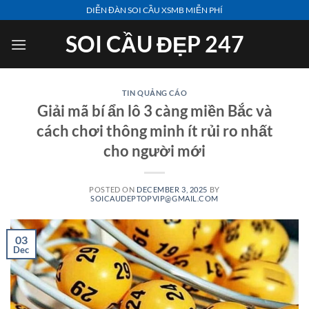
Skip
DIỄN ĐÀN SOI CẦU XSMB MIỄN PHÍ
to
SOI CẦU ĐẸP 247
content
TIN QUẢNG CÁO
Giải mã bí ẩn lô 3 càng miền Bắc và
cách chơi thông minh ít rủi ro nhất
cho người mới
POSTED ON
DECEMBER 3, 2025
BY
SOICAUDEPTOPVIP@GMAIL.COM
03
Dec