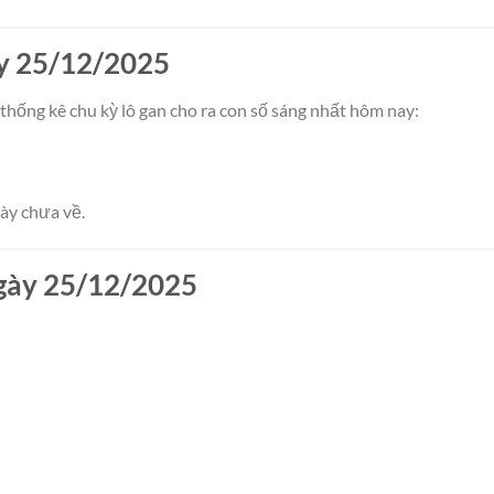
ày 25/12/2025
 thống kê chu kỳ lô gan cho ra con số sáng nhất hôm nay:
gày chưa về.
ngày 25/12/2025