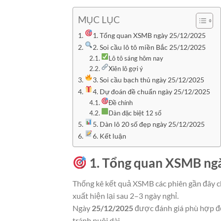
MỤC LỤC
1. Tổng quan XSMB ngày 25/12/2025
2. Soi cầu lô tô miền Bắc 25/12/2025
Lô tô sáng hôm nay
Xiên lô gợi ý
3. Soi cầu bạch thủ ngày 25/12/2025
4. Dự đoán đề chuẩn ngày 25/12/2025
Đề chính
Dàn đặc biệt 12 số
5. Dàn lô 20 số đẹp ngày 25/12/2025
6. Kết luận
1. Tổng quan XSMB ng
Thống kê kết quả XSMB các phiên gần đây c
xuất hiện lại sau 2–3 ngày nghỉ.
Ngày
25/12/2025
được đánh giá phù hợp 
tránh nuôi dài.