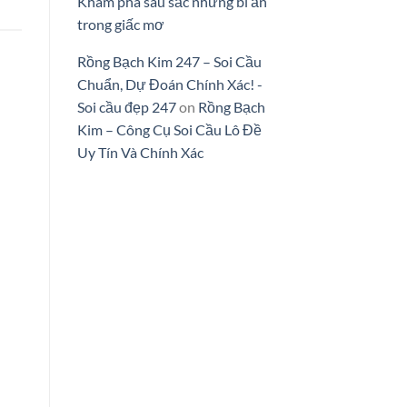
Khám phá sâu sắc những bí ẩn
trong giấc mơ
Rồng Bạch Kim 247 – Soi Cầu
Chuẩn, Dự Đoán Chính Xác! -
Soi cầu đẹp 247
on
Rồng Bạch
Kim – Công Cụ Soi Cầu Lô Đề
Uy Tín Và Chính Xác