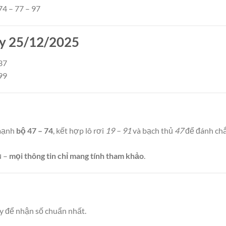
74 – 77 – 97
ày 25/12/2025
 37
 99
mạnh
bộ 47 – 74
, kết hợp lô rơi
19 – 91
và bạch thủ
47
để đánh ch
ủ –
mọi thông tin chỉ mang tính tham khảo
.
y để nhận số chuẩn nhất.