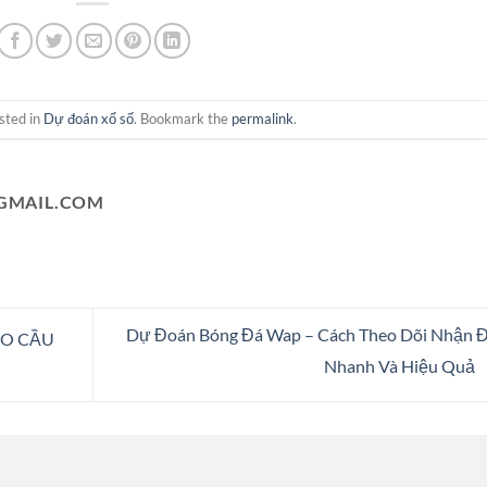
sted in
Dự đoán xổ số
. Bookmark the
permalink
.
GMAIL.COM
Dự Đoán Bóng Đá Wap – Cách Theo Dõi Nhận Đ
AO CẦU
Nhanh Và Hiệu Quả