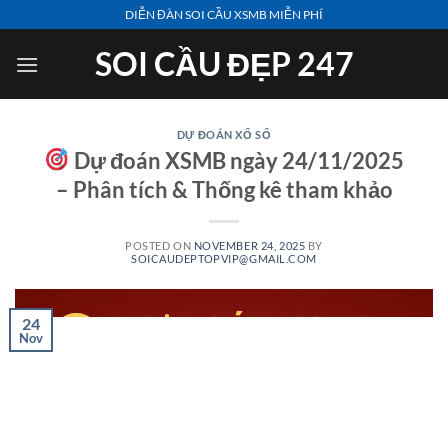
Skip
DIỄN ĐÀN SOI CẦU XSMB MIỄN PHÍ
to
SOI CẦU ĐẸP 247
content
DỰ ĐOÁN XỔ SỐ
Dự đoán XSMB ngày 24/11/2025
– Phân tích & Thống kê tham khảo
POSTED ON
NOVEMBER 24, 2025
BY
SOICAUDEPTOPVIP@GMAIL.COM
24
Nov