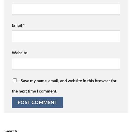
Email
*
Website
Save my name, email, and website in this browser for
the next time I comment.
Search