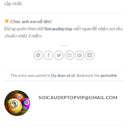
cập nhật.
Chúc anh em nổ lớn!
Đừng quên theo dõi
Soicaudep.top
mỗi ngày để nhận soi cầu
chuẩn nhất 3 miền.
This entry was posted in
Dự đoán xổ số
. Bookmark the
permalink
.
SOICAUDEPTOPVIP@GMAIL.COM