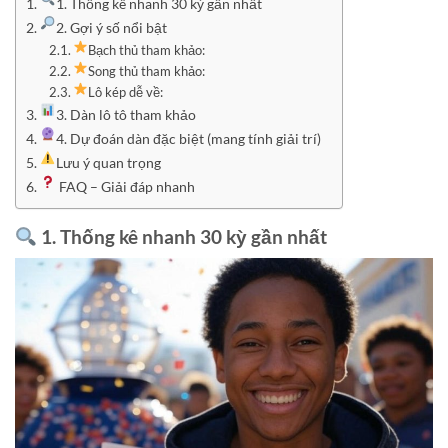
1. Thống kê nhanh 30 kỳ gần nhất
2. Gợi ý số nổi bật
Bạch thủ tham khảo:
Song thủ tham khảo:
Lô kép dễ về:
3. Dàn lô tô tham khảo
4. Dự đoán dàn đặc biệt (mang tính giải trí)
Lưu ý quan trọng
FAQ – Giải đáp nhanh
1. Thống kê nhanh 30 kỳ gần nhất