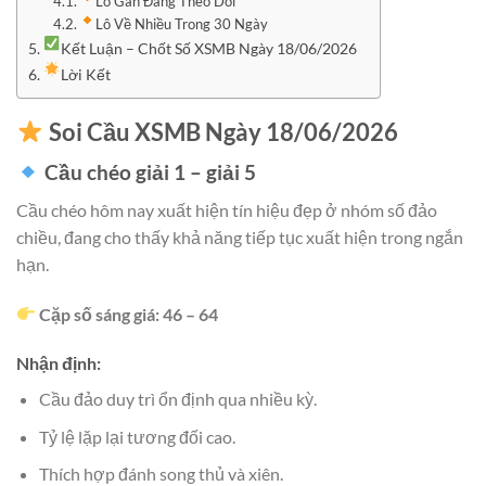
Lô Gan Đáng Theo Dõi
Lô Về Nhiều Trong 30 Ngày
Kết Luận – Chốt Số XSMB Ngày 18/06/2026
Lời Kết
Soi Cầu XSMB Ngày 18/06/2026
Cầu chéo giải 1 – giải 5
Cầu chéo hôm nay xuất hiện tín hiệu đẹp ở nhóm số đảo
chiều, đang cho thấy khả năng tiếp tục xuất hiện trong ngắn
hạn.
Cặp số sáng giá:
46 – 64
Nhận định:
Cầu đảo duy trì ổn định qua nhiều kỳ.
Tỷ lệ lặp lại tương đối cao.
Thích hợp đánh song thủ và xiên.