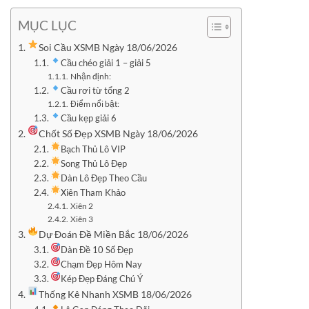
MỤC LỤC
Soi Cầu XSMB Ngày 18/06/2026
Cầu chéo giải 1 – giải 5
Nhận định:
Cầu rơi từ tổng 2
Điểm nổi bật:
Cầu kẹp giải 6
Chốt Số Đẹp XSMB Ngày 18/06/2026
Bạch Thủ Lô VIP
Song Thủ Lô Đẹp
Dàn Lô Đẹp Theo Cầu
Xiên Tham Khảo
Xiên 2
Xiên 3
Dự Đoán Đề Miền Bắc 18/06/2026
Dàn Đề 10 Số Đẹp
Chạm Đẹp Hôm Nay
Kép Đẹp Đáng Chú Ý
Thống Kê Nhanh XSMB 18/06/2026