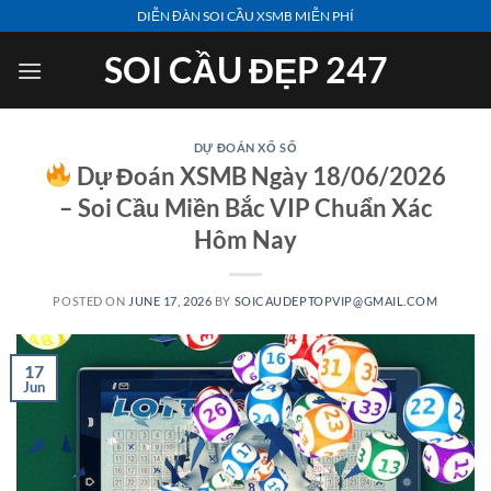
Skip
DIỄN ĐÀN SOI CẦU XSMB MIỄN PHÍ
to
SOI CẦU ĐẸP 247
content
DỰ ĐOÁN XỔ SỐ
Dự Đoán XSMB Ngày 18/06/2026
– Soi Cầu Miền Bắc VIP Chuẩn Xác
Hôm Nay
POSTED ON
JUNE 17, 2026
BY
SOICAUDEPTOPVIP@GMAIL.COM
17
Jun