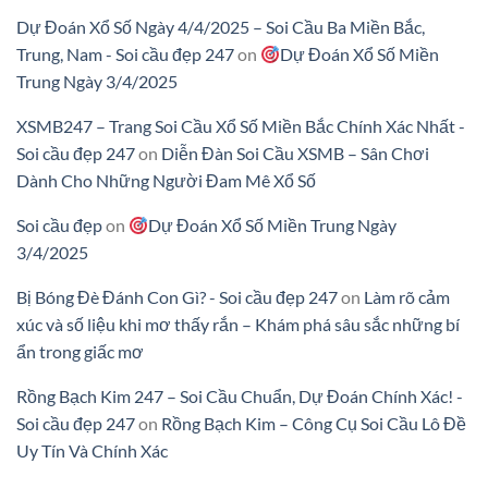
Dự Đoán Xổ Số Ngày 4/4/2025 – Soi Cầu Ba Miền Bắc,
Trung, Nam - Soi cầu đẹp 247
on
Dự Đoán Xổ Số Miền
Trung Ngày 3/4/2025
XSMB247 – Trang Soi Cầu Xổ Số Miền Bắc Chính Xác Nhất -
Soi cầu đẹp 247
on
Diễn Đàn Soi Cầu XSMB – Sân Chơi
Dành Cho Những Người Đam Mê Xổ Số
Soi cầu đẹp
on
Dự Đoán Xổ Số Miền Trung Ngày
3/4/2025
Bị Bóng Đè Đánh Con Gì? - Soi cầu đẹp 247
on
Làm rõ cảm
xúc và số liệu khi mơ thấy rắn – Khám phá sâu sắc những bí
ẩn trong giấc mơ
Rồng Bạch Kim 247 – Soi Cầu Chuẩn, Dự Đoán Chính Xác! -
Soi cầu đẹp 247
on
Rồng Bạch Kim – Công Cụ Soi Cầu Lô Đề
Uy Tín Và Chính Xác