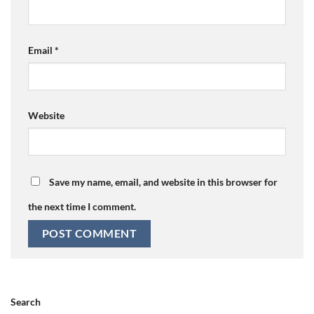
Email
*
Website
Save my name, email, and website in this browser for
the next time I comment.
Search