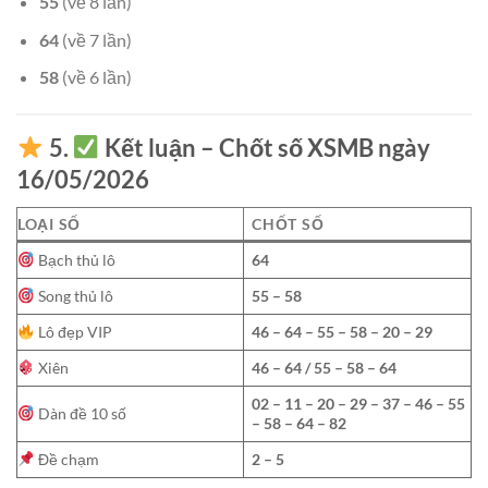
55
(về 8 lần)
64
(về 7 lần)
58
(về 6 lần)
5.
Kết luận – Chốt số XSMB ngày
16/05/2026
LOẠI SỐ
CHỐT SỐ
Bạch thủ lô
64
Song thủ lô
55 – 58
Lô đẹp VIP
46 – 64 – 55 – 58 – 20 – 29
Xiên
46 – 64 / 55 – 58 – 64
02 – 11 – 20 – 29 – 37 – 46 – 55
Dàn đề 10 số
– 58 – 64 – 82
Đề chạm
2 – 5