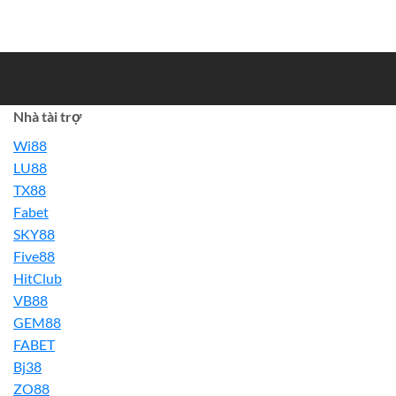
Nhà tài trợ
Wi88
LU88
TX88
Fabet
SKY88
Five88
HitClub
VB88
GEM88
FABET
Bj38
ZO88