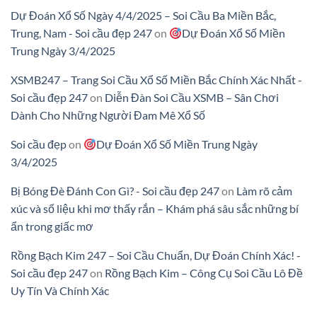
Dự Đoán Xổ Số Ngày 4/4/2025 – Soi Cầu Ba Miền Bắc,
Trung, Nam - Soi cầu đẹp 247
on
Dự Đoán Xổ Số Miền
Trung Ngày 3/4/2025
XSMB247 – Trang Soi Cầu Xổ Số Miền Bắc Chính Xác Nhất -
Soi cầu đẹp 247
on
Diễn Đàn Soi Cầu XSMB – Sân Chơi
Dành Cho Những Người Đam Mê Xổ Số
Soi cầu đẹp
on
Dự Đoán Xổ Số Miền Trung Ngày
3/4/2025
Bị Bóng Đè Đánh Con Gì? - Soi cầu đẹp 247
on
Làm rõ cảm
xúc và số liệu khi mơ thấy rắn – Khám phá sâu sắc những bí
ẩn trong giấc mơ
Rồng Bạch Kim 247 – Soi Cầu Chuẩn, Dự Đoán Chính Xác! -
Soi cầu đẹp 247
on
Rồng Bạch Kim – Công Cụ Soi Cầu Lô Đề
Uy Tín Và Chính Xác