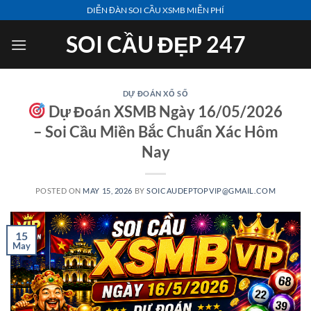
Skip
DIỄN ĐÀN SOI CẦU XSMB MIỄN PHÍ
to
SOI CẦU ĐẸP 247
content
DỰ ĐOÁN XỔ SỐ
Dự Đoán XSMB Ngày 16/05/2026
– Soi Cầu Miền Bắc Chuẩn Xác Hôm
Nay
POSTED ON
MAY 15, 2026
BY
SOICAUDEPTOPVIP@GMAIL.COM
15
May