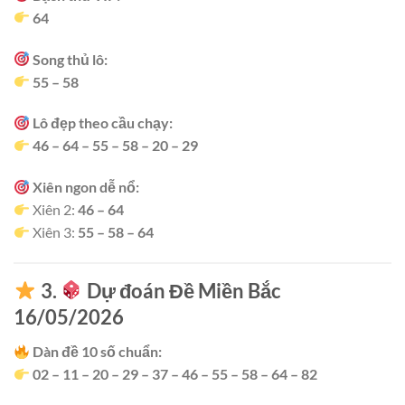
64
Song thủ lô:
55 – 58
Lô đẹp theo cầu chạy:
46 – 64 – 55 – 58 – 20 – 29
Xiên ngon dễ nổ:
Xiên 2:
46 – 64
Xiên 3:
55 – 58 – 64
3.
Dự đoán Đề Miền Bắc
16/05/2026
Dàn đề 10 số chuẩn:
02 – 11 – 20 – 29 – 37 – 46 – 55 – 58 – 64 – 82