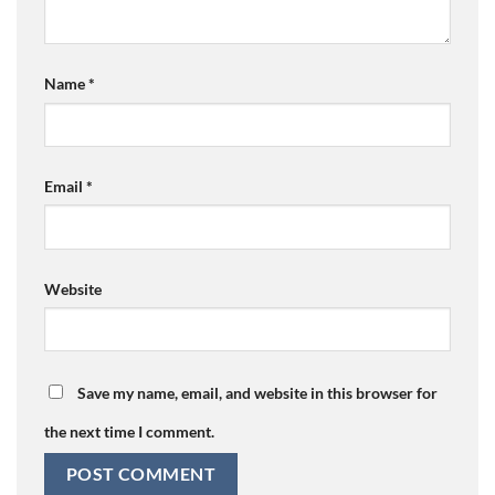
Name
*
Email
*
Website
Save my name, email, and website in this browser for
the next time I comment.