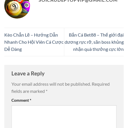
Kèo Chẳn Lẽ – Hướng Dẫn
Bắn Cá Bet88 – Thế giới đại
Nhanh Cho Hội Viên Cá Cược
dương rực rỡ, săn boss khủng
Dễ Dàng
nhận quà thưởng cực lớn
Leave a Reply
Your email address will not be published.
Required
fields are marked
*
Comment
*