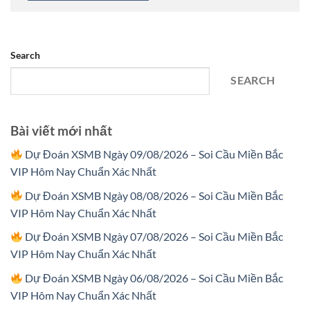
Search
SEARCH
Bài viết mới nhất
Dự Đoán XSMB Ngày 09/08/2026 – Soi Cầu Miền Bắc
VIP Hôm Nay Chuẩn Xác Nhất
Dự Đoán XSMB Ngày 08/08/2026 – Soi Cầu Miền Bắc
VIP Hôm Nay Chuẩn Xác Nhất
Dự Đoán XSMB Ngày 07/08/2026 – Soi Cầu Miền Bắc
VIP Hôm Nay Chuẩn Xác Nhất
Dự Đoán XSMB Ngày 06/08/2026 – Soi Cầu Miền Bắc
VIP Hôm Nay Chuẩn Xác Nhất