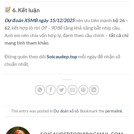
6. Kết luận
Dự đoán XSMB ngày 15/12/2025
nên ưu tiên mạnh
bộ 26 –
62
, kết hợp lô rơi
09 – 90
để tăng khả năng bắt nhịp cầu.
Anh em nên chia vốn hợp lý, đánh theo cầu chính –
tất cả chỉ
mang tính tham khảo
.
Đừng quên theo dõi
Soicaudep.top
mỗi ngày để nhận số
chuẩn nhất.
This entry was posted in
Dự đoán xổ số
. Bookmark the
permalink
.
SOICAUDEPTOPVIP@GMAIL.COM