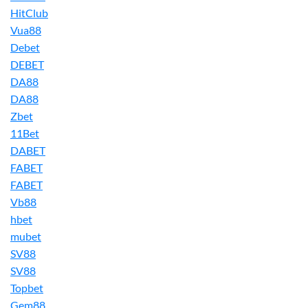
HitClub
Vua88
Debet
DEBET
DA88
DA88
Zbet
11Bet
DABET
FABET
FABET
Vb88
hbet
mubet
SV88
SV88
Topbet
Gem88