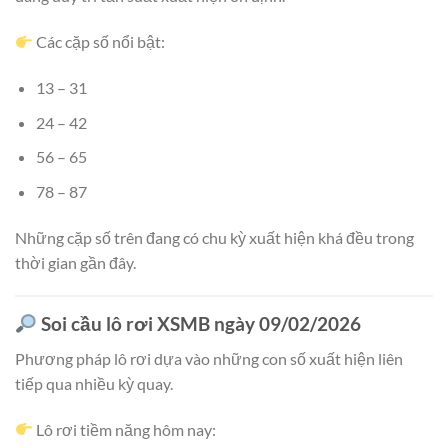
Các cặp số nổi bật:
13 – 31
24 – 42
56 – 65
78 – 87
Những cặp số trên đang có chu kỳ xuất hiện khá đều trong
thời gian gần đây.
Soi cầu lô rơi XSMB ngày 09/02/2026
Phương pháp lô rơi dựa vào những con số xuất hiện liên
tiếp qua nhiều kỳ quay.
Lô rơi tiềm năng hôm nay: