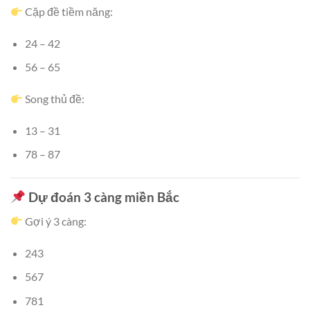
Cặp đề tiềm năng:
24 – 42
56 – 65
Song thủ đề:
13 – 31
78 – 87
Dự đoán 3 càng miền Bắc
Gợi ý 3 càng:
243
567
781