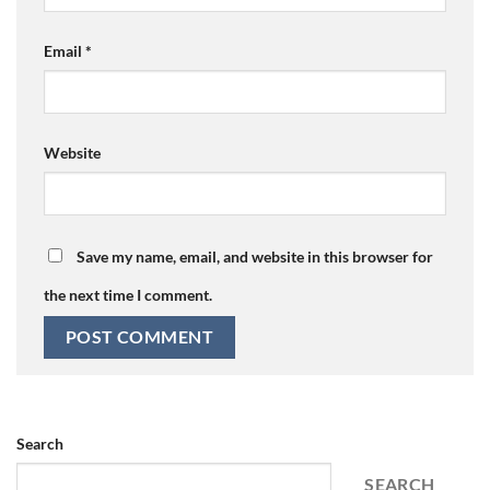
Email
*
Website
Save my name, email, and website in this browser for
the next time I comment.
Search
SEARCH