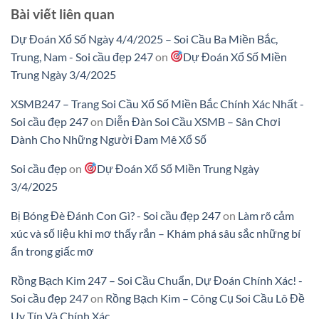
Bài viết liên quan
Dự Đoán Xổ Số Ngày 4/4/2025 – Soi Cầu Ba Miền Bắc,
Trung, Nam - Soi cầu đẹp 247
on
Dự Đoán Xổ Số Miền
Trung Ngày 3/4/2025
XSMB247 – Trang Soi Cầu Xổ Số Miền Bắc Chính Xác Nhất -
Soi cầu đẹp 247
on
Diễn Đàn Soi Cầu XSMB – Sân Chơi
Dành Cho Những Người Đam Mê Xổ Số
Soi cầu đẹp
on
Dự Đoán Xổ Số Miền Trung Ngày
3/4/2025
Bị Bóng Đè Đánh Con Gì? - Soi cầu đẹp 247
on
Làm rõ cảm
xúc và số liệu khi mơ thấy rắn – Khám phá sâu sắc những bí
ẩn trong giấc mơ
Rồng Bạch Kim 247 – Soi Cầu Chuẩn, Dự Đoán Chính Xác! -
Soi cầu đẹp 247
on
Rồng Bạch Kim – Công Cụ Soi Cầu Lô Đề
Uy Tín Và Chính Xác