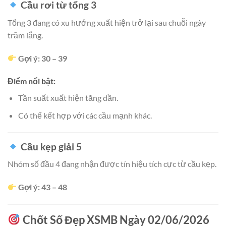
Cầu rơi từ tổng 3
Tổng 3 đang có xu hướng xuất hiện trở lại sau chuỗi ngày
trầm lắng.
Gợi ý:
30 – 39
Điểm nổi bật:
Tần suất xuất hiện tăng dần.
Có thể kết hợp với các cầu mạnh khác.
Cầu kẹp giải 5
Nhóm số đầu 4 đang nhận được tín hiệu tích cực từ cầu kẹp.
Gợi ý:
43 – 48
Chốt Số Đẹp XSMB Ngày 02/06/2026