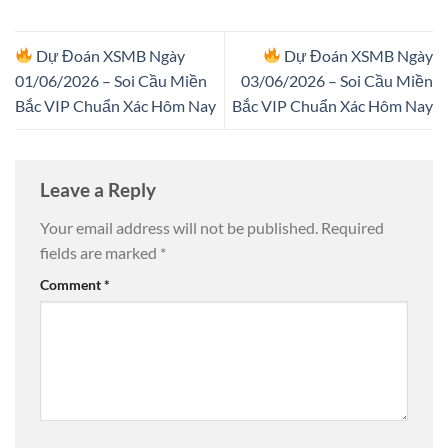
Dự Đoán XSMB Ngày
Dự Đoán XSMB Ngày
01/06/2026 – Soi Cầu Miền
03/06/2026 – Soi Cầu Miền
Bắc VIP Chuẩn Xác Hôm Nay
Bắc VIP Chuẩn Xác Hôm Nay
Leave a Reply
Your email address will not be published.
Required
fields are marked
*
Comment
*