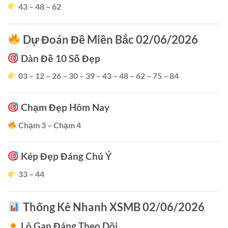
43 – 48 – 62
Dự Đoán Đề Miền Bắc 02/06/2026
Dàn Đề 10 Số Đẹp
03 – 12 – 26 – 30 – 39 – 43 – 48 – 62 – 75 – 84
Chạm Đẹp Hôm Nay
Chạm 3 – Chạm 4
Kép Đẹp Đáng Chú Ý
33 – 44
Thống Kê Nhanh XSMB 02/06/2026
Lô Gan Đáng Theo Dõi