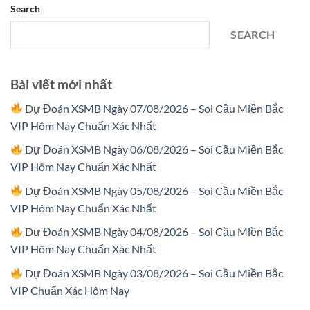
Search
SEARCH
Bài viết mới nhất
Dự Đoán XSMB Ngày 07/08/2026 – Soi Cầu Miền Bắc
VIP Hôm Nay Chuẩn Xác Nhất
Dự Đoán XSMB Ngày 06/08/2026 – Soi Cầu Miền Bắc
VIP Hôm Nay Chuẩn Xác Nhất
Dự Đoán XSMB Ngày 05/08/2026 – Soi Cầu Miền Bắc
VIP Hôm Nay Chuẩn Xác Nhất
Dự Đoán XSMB Ngày 04/08/2026 – Soi Cầu Miền Bắc
VIP Hôm Nay Chuẩn Xác Nhất
Dự Đoán XSMB Ngày 03/08/2026 – Soi Cầu Miền Bắc
VIP Chuẩn Xác Hôm Nay