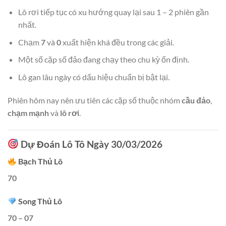
Lô rơi tiếp tục có xu hướng quay lại sau 1 – 2 phiên gần
nhất.
Chạm
7
và
0
xuất hiện khá đều trong các giải.
Một số cặp số đảo đang chạy theo chu kỳ ổn định.
Lô gan lâu ngày có dấu hiệu chuẩn bị bật lại.
Phiên hôm nay nên ưu tiên các cặp số thuộc nhóm
cầu đảo
,
chạm mạnh
và
lô rơi
.
Dự Đoán Lô Tô Ngày 30/03/2026
Bạch Thủ Lô
70
Song Thủ Lô
70 – 07