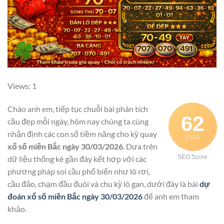
Views: 1
Chào anh em, tiếp tục chuỗi bài phân tích
62
cầu đẹp mỗi ngày, hôm nay chúng ta cùng
nhận định các con số tiềm năng cho kỳ quay
/ 100
xổ số miền Bắc ngày 30/03/2026
. Dựa trên
SEO Score
dữ liệu thống kê gần đây kết hợp với các
phương pháp soi cầu phổ biến như lô rơi,
cầu đảo, chạm đầu đuôi và chu kỳ lô gan, dưới đây là bài
dự
đoán xổ số miền Bắc ngày 30/03/2026
để anh em tham
khảo.