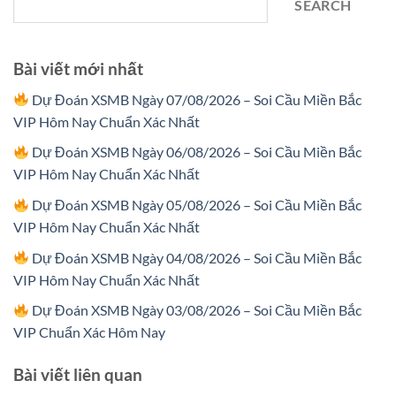
SEARCH
Bài viết mới nhất
Dự Đoán XSMB Ngày 07/08/2026 – Soi Cầu Miền Bắc
VIP Hôm Nay Chuẩn Xác Nhất
Dự Đoán XSMB Ngày 06/08/2026 – Soi Cầu Miền Bắc
VIP Hôm Nay Chuẩn Xác Nhất
Dự Đoán XSMB Ngày 05/08/2026 – Soi Cầu Miền Bắc
VIP Hôm Nay Chuẩn Xác Nhất
Dự Đoán XSMB Ngày 04/08/2026 – Soi Cầu Miền Bắc
VIP Hôm Nay Chuẩn Xác Nhất
Dự Đoán XSMB Ngày 03/08/2026 – Soi Cầu Miền Bắc
VIP Chuẩn Xác Hôm Nay
Bài viết liên quan