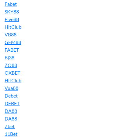
Fabet
SKY88
Five88
HitClub
VB88
GEM88
FABET
Bj38
ZO88
OXBET
HitClub
Vua88
Debet
DEBET
DA88
DA88
Zbet
11Bet