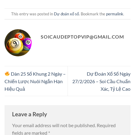
This entry was posted in
Dự đoán xổ số
. Bookmark the
permalink
.
SOICAUDEPTOPVIP@GMAIL.COM
Dàn 25 Số Khung 2 Ngày –
Dự Đoán Xổ Số Ngày
Chiến Lược Nuôi Ngắn Hạn
27/2/2026 – Soi Cầu Chuẩn
Hiệu Quả
Xác, Tỷ Lệ Cao
Leave a Reply
Your email address will not be published.
Required
fields are marked
*