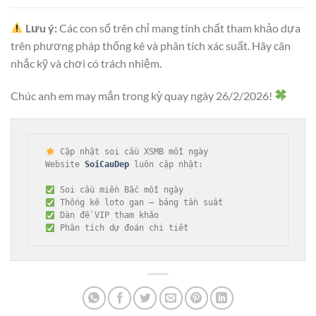
Lưu ý:
Các con số trên chỉ mang tính chất tham khảo dựa
trên phương pháp thống kê và phân tích xác suất. Hãy cân
nhắc kỹ và chơi có trách nhiệm.
Chúc anh em may mắn trong kỳ quay ngày 26/2/2026!
 Cập nhật soi cầu XSMB mỗi ngày

Website 
SoiCauDep
 luôn cập nhật:

 Phân tích dự đoán chi tiết