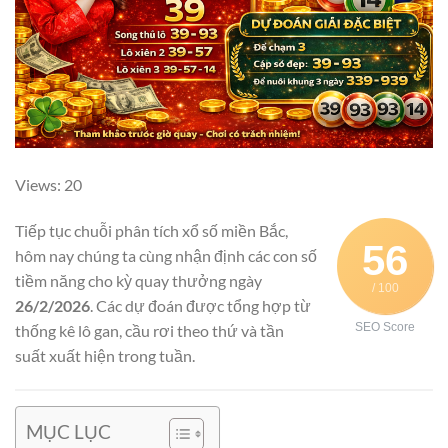
Views: 20
Tiếp tục chuỗi phân tích xổ số miền Bắc,
56
hôm nay chúng ta cùng nhận định các con số
tiềm năng cho kỳ quay thưởng ngày
/ 100
26/2/2026
. Các dự đoán được tổng hợp từ
SEO Score
thống kê lô gan, cầu rơi theo thứ và tần
suất xuất hiện trong tuần.
MỤC LỤC