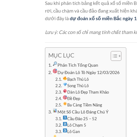
Sau khi phân tích bảng kết quả xổ số miền B
rơi, cầu chạm và cầu đảo đang xuất hiện khá 
dưới đây là
dự đoán xổ số miền Bắc ngày 
Lưu ý: Các con số chỉ mang tính chất tham k
MỤC LỤC
Phân Tích Tổng Quan
Dự Đoán Lô Tô Ngày 12/03/2026
Bạch Thủ Lô
Song Thủ Lô
Dàn Lô Đẹp Tham Khảo
Đề Đẹp
Ba Càng Tiềm Năng
Một Số Cầu Lô Đáng Chú Ý
Cầu Đảo 25 – 52
Lô Chạm 5
Lô Gan