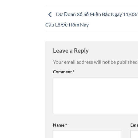
Dự Đoán Xổ Số Miền Bắc Ngày 11/03/
Cầu Lô Đề Hôm Nay
Leave a Reply
Your email address will not be published
Comment
*
Name
*
Ema