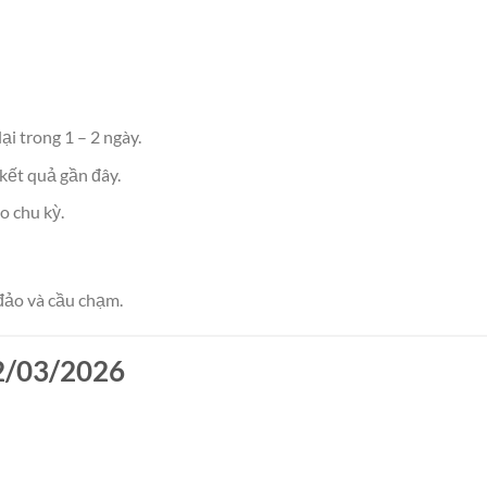
ại trong 1 – 2 ngày.
kết quả gần đây.
o chu kỳ.
đảo và cầu chạm.
2/03/2026