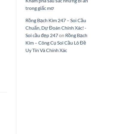
Khám phá sâu sắc những bí ẩn
trong giấc mơ
Rồng Bạch Kim 247 – Soi Cầu
Chuẩn, Dự Đoán Chính Xác! -
Soi cầu đẹp 247
on
Rồng Bạch
Kim – Công Cụ Soi Cầu Lô Đề
Uy Tín Và Chính Xác