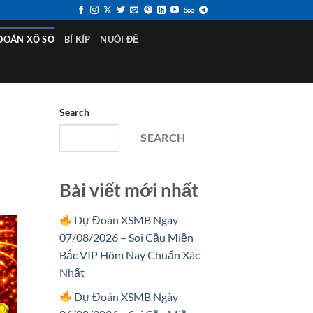
ĐOÁN XỔ SỐ
BÍ KÍP
NUÔI ĐỀ
Search
SEARCH
Bài viết mới nhất
Dự Đoán XSMB Ngày
07/08/2026 – Soi Cầu Miền
Bắc VIP Hôm Nay Chuẩn Xác
Nhất
Dự Đoán XSMB Ngày