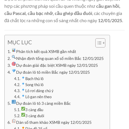
hợp các phương pháp soi cầu quen thuộc như
cầu gan hồi,
cầu Pascal, cầu bạc nhớ, cầu ghép đầu đuôi
, các chuyên gia
đã chắt lọc ra những con số sáng nhất cho ngày
12/01/2025
.
MỤC LỤC
Phân tích kết quả XSMB gần nhất
Nhận định tổng quan xổ số miền Bắc 12/01/2025
Dự đoán giải đặc biệt XSMB ngày 12/01/2025
Dự đoán lô tô miền Bắc ngày 12/01/2025
Bạch thủ lô
Song thủ lô
Lô rơi đáng chú ý
Lô gan nên theo
Dự đoán lô tô 3 càng miền Bắc
3 càng đầu
3 càng đuôi
Dàn số tham khảo XSMB ngày 12/01/2025
Dàn đề 25 số