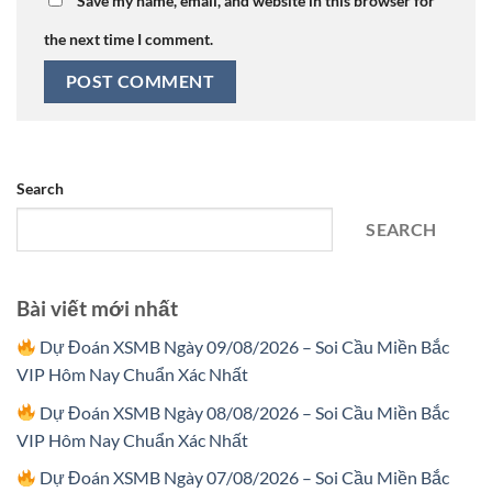
Save my name, email, and website in this browser for
the next time I comment.
Search
SEARCH
Bài viết mới nhất
Dự Đoán XSMB Ngày 09/08/2026 – Soi Cầu Miền Bắc
VIP Hôm Nay Chuẩn Xác Nhất
Dự Đoán XSMB Ngày 08/08/2026 – Soi Cầu Miền Bắc
VIP Hôm Nay Chuẩn Xác Nhất
Dự Đoán XSMB Ngày 07/08/2026 – Soi Cầu Miền Bắc