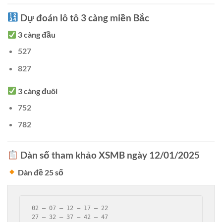
Dự đoán lô tô 3 càng miền Bắc
3 càng đầu
527
827
3 càng đuôi
752
782
Dàn số tham khảo XSMB ngày 12/01/2025
Dàn đề 25 số
02 – 07 – 12 – 17 – 22  

27 – 32 – 37 – 42 – 47  
