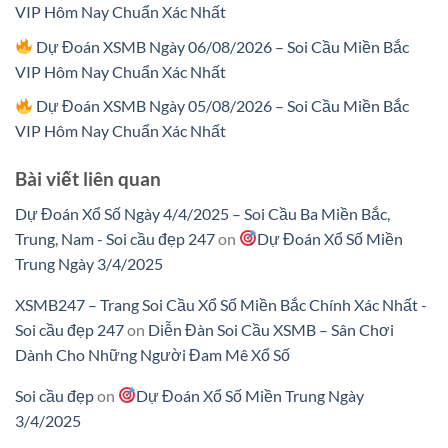
VIP Hôm Nay Chuẩn Xác Nhất
Dự Đoán XSMB Ngày 06/08/2026 – Soi Cầu Miền Bắc
VIP Hôm Nay Chuẩn Xác Nhất
Dự Đoán XSMB Ngày 05/08/2026 – Soi Cầu Miền Bắc
VIP Hôm Nay Chuẩn Xác Nhất
Bài viết liên quan
Dự Đoán Xổ Số Ngày 4/4/2025 – Soi Cầu Ba Miền Bắc,
Trung, Nam - Soi cầu đẹp 247
on
Dự Đoán Xổ Số Miền
Trung Ngày 3/4/2025
XSMB247 – Trang Soi Cầu Xổ Số Miền Bắc Chính Xác Nhất -
Soi cầu đẹp 247
on
Diễn Đàn Soi Cầu XSMB – Sân Chơi
Dành Cho Những Người Đam Mê Xổ Số
Soi cầu đẹp
on
Dự Đoán Xổ Số Miền Trung Ngày
3/4/2025