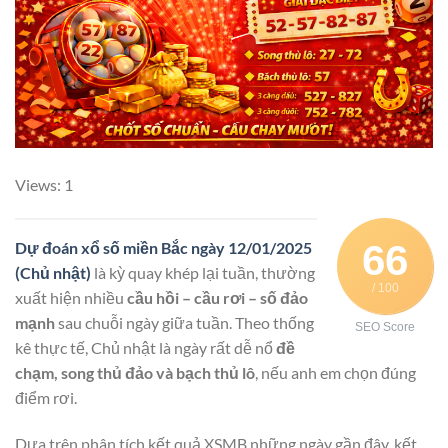
Views: 1
66
Dự đoán xổ số miền Bắc ngày 12/01/2025
(Chủ nhật)
là kỳ quay khép lại tuần, thường
/ 100
xuất hiện nhiều
cầu hồi – cầu rơi – số đảo
mạnh
sau chuỗi ngày giữa tuần. Theo thống
SEO Score
kê thực tế, Chủ nhật là ngày rất dễ nổ
đề
chạm, song thủ đảo và bạch thủ lô
, nếu anh em chọn đúng
điểm rơi.
Dựa trên phân tích kết quả XSMB những ngày gần đây, kết