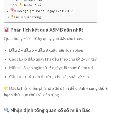
Dàn lô 36 số
Kinh nghiệm soi cầu ngày 12/01/2025
Lưu ý quan trọng
Phân tích kết quả XSMB gần nhất
Qua thống kê 7–10 kỳ quay gần đây cho thấy:
Đầu 2 – đầu 5 – đầu 8
xuất hiện luân phiên
Các cặp
lô đảo
quay khá đều theo chu kỳ 2–3 ngày
Một số lô gan ngắn (3–5 ngày) đã chạm điểm rơi
Cầu rơi cuối tuần thường cho xác suất về cao
Đây là thời điểm phù hợp để đánh
đề chính + song thủ +
bạch thủ
, hạn chế trải dàn rộng.
Nhận định tổng quan xổ số miền Bắc