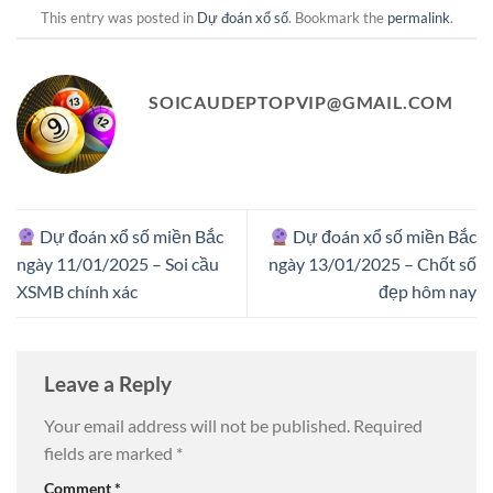
This entry was posted in
Dự đoán xổ số
. Bookmark the
permalink
.
SOICAUDEPTOPVIP@GMAIL.COM
Dự đoán xổ số miền Bắc
Dự đoán xổ số miền Bắc
ngày 11/01/2025 – Soi cầu
ngày 13/01/2025 – Chốt số
XSMB chính xác
đẹp hôm nay
Leave a Reply
Your email address will not be published.
Required
fields are marked
*
Comment
*