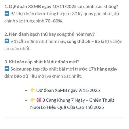
1. Dự đoán XSMB ngày 10/11/2025 có chính xác không?
Bài dự đoán được tổng hợp từ 30 kỳ quay gần nhất, độ
chính xác trung bình
70–80%
.
2. Nên đánh bạch thủ hay song thủ hôm nay?
Với cầu mạnh như hôm nay,
song thủ 58 – 85
là lựa chọn
an toàn nhất.
3. Khi nào cập nhật bài dự đoán mới?
Soicaudep.top
cập nhật bài mới
trước 17h hàng ngày
,
đảm bảo dữ liệu mới và chính xác nhất.
Dự đoán XSMB ngày 9/11/2025
3 Càng Khung 7 Ngày – Chiến Thuật
Nuôi Lô Hiệu Quả Của Cao Thủ 2025