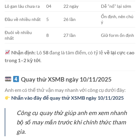
Lô gan lâu chưa ra
04
22 ngày
Dễ “nổ” lại sớm
Ổn định, nên chú
Đầu về nhiều nhất
5
26 lần
ý
Đuôi về nhiều
8
27 lần
Giữ form ổn định
nhất
Nhận định:
Lô
58
đang là tâm điểm, có tỷ lệ
về lại cực cao
trong 1–2 kỳ tới
.
Quay thử XSMB ngày 10/11/2025
Anh em có thể thử vận may nhanh với công cụ dưới đây:
Nhấn vào đây để quay thử XSMB ngày 10/11/2025
Công cụ quay thử giúp anh em xem nhanh
bộ số may mắn trước khi chính thức tham
gia.