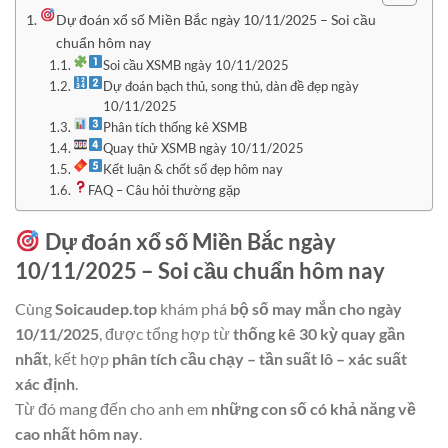
Dự đoán xổ số Miền Bắc ngày 10/11/2025 – Soi cầu
chuẩn hôm nay
Soi cầu XSMB ngày 10/11/2025
Dự đoán bạch thủ, song thủ, dàn đề đẹp ngày
10/11/2025
Phân tích thống kê XSMB
Quay thử XSMB ngày 10/11/2025
Kết luận & chốt số đẹp hôm nay
FAQ – Câu hỏi thường gặp
Dự đoán xổ số Miền Bắc ngày
10/11/2025 – Soi cầu chuẩn hôm nay
Cùng
Soicaudep.top
khám phá
bộ số may mắn cho ngày
10/11/2025
, được tổng hợp từ
thống kê 30 kỳ quay gần
nhất
, kết hợp
phân tích cầu chạy – tần suất lô – xác suất
xác định
.
Từ đó mang đến cho anh em
những con số có khả năng về
cao nhất hôm nay
.