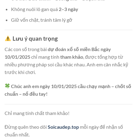
Không nuôi lô gan quá
2–3 ngày
Giữ vốn chặt, tránh tâm lý gỡ
Lưu ý quan trọng
Các con số trong bài
dự đoán xổ số miền Bắc ngày
10/01/2025
chỉ mang tính
tham khảo
, được tổng hợp từ
nhiều phương pháp soi cầu khác nhau. Anh em cân nhắc kỹ
trước khi chơi.
Chúc anh em ngày 10/01/2025 cầu chạy mạnh – chốt số
chuẩn – nổ đều tay!
Chỉ mang tính chất tham khảo!
Đừng quên theo dõi
Soicaudep.top
mỗi ngày để nhận số
chuẩn nhất.