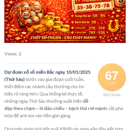
Views: 2
67
Dự đoán xổ số miền Bắc ngày 10/01/2025
(Thứ Sáu)
bước vào giai đoạn cuối tuần,
/ 100
thời điểm các nhánh cầu thường cho tín
hiệu rõ ràng hơn. Qua thống kê thực tế,
SEO Score
những ngày Thứ Sáu thường xuất hiện
đề
đẹp theo chạm – lô đảo chiều – bạch thủ rơi mạnh
, rất phù
hợp để anh em vào tiền gọn gàng.
Dựa trên phân tích kết quả XSMB các ngày gần đây, kết hợp