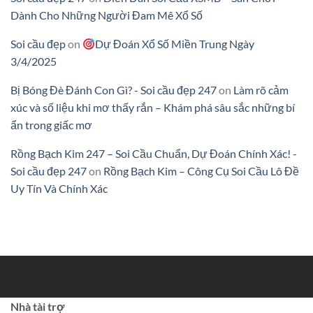
Dành Cho Những Người Đam Mê Xổ Số
Soi cầu đẹp
on
Dự Đoán Xổ Số Miền Trung Ngày
3/4/2025
Bị Bóng Đè Đánh Con Gì? - Soi cầu đẹp 247
on
Làm rõ cảm
xúc và số liệu khi mơ thấy rắn – Khám phá sâu sắc những bí
ẩn trong giấc mơ
Rồng Bạch Kim 247 – Soi Cầu Chuẩn, Dự Đoán Chính Xác! -
Soi cầu đẹp 247
on
Rồng Bạch Kim – Công Cụ Soi Cầu Lô Đề
Uy Tín Và Chính Xác
Nhà tài trợ