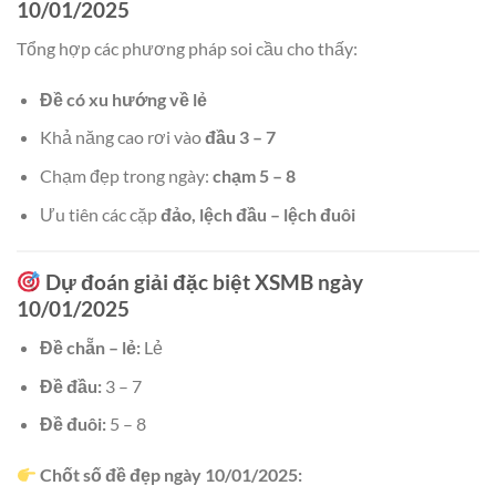
10/01/2025
Tổng hợp các phương pháp soi cầu cho thấy:
Đề có xu hướng về lẻ
Khả năng cao rơi vào
đầu 3 – 7
Chạm đẹp trong ngày:
chạm 5 – 8
Ưu tiên các cặp
đảo, lệch đầu – lệch đuôi
Dự đoán giải đặc biệt XSMB ngày
10/01/2025
Đề chẵn – lẻ:
Lẻ
Đề đầu:
3 – 7
Đề đuôi:
5 – 8
Chốt số đề đẹp ngày 10/01/2025: