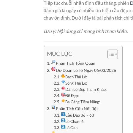
Tiếp tục chuỗi nhận định đầu tháng, phiên
D
đánh giá là ngày có nhiều tín hiệu cầu đẹp x
chạy ổn định. Dưới đây là bài phân tích chi t
Lưu ý: Nội dung chỉ mang tính tham khảo.
MỤC LỤC
Phân Tích Tổng Quan
Dự Đoán Lô Tô Ngày 06/03/2026
Bạch Thủ Lô:
Song Thủ Lô:
Dàn Lô Đẹp Tham Khảo:
Đề Đẹp:
Ba Càng Tiềm Năng:
Phân Tích Cầu Nổi Bật
Cầu Đảo 36 – 63
Lô Chạm 6
Lô Gan