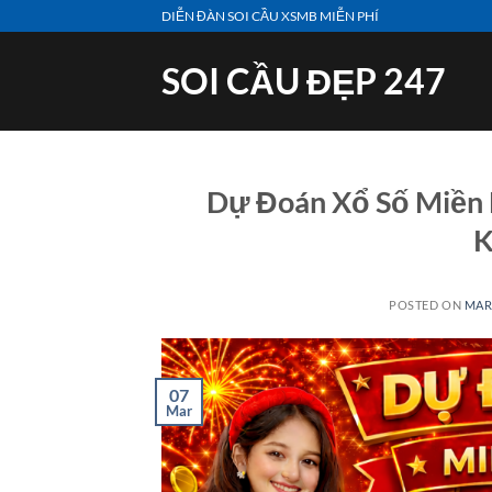
Skip
DIỄN ĐÀN SOI CẦU XSMB MIỄN PHÍ
to
content
SOI CẦU ĐẸP 247
Dự Đoán Xổ Số Miền 
K
POSTED ON
MAR
07
Mar