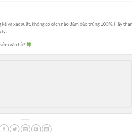
g kê và xác suất, không có cách nào đảm bảo trúng 100%. Hãy tha
 lý.
sớm vào bờ!