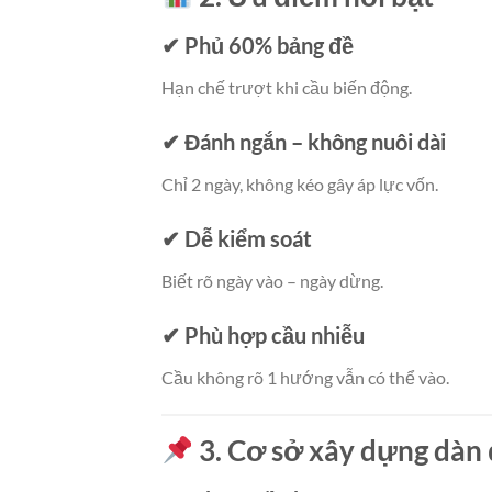
✔
Phủ 60% bảng đề
Hạn chế trượt khi cầu biến động.
✔
Đánh ngắn – không nuôi dài
Chỉ 2 ngày, không kéo gây áp lực vốn.
✔
Dễ kiểm soát
Biết rõ ngày vào – ngày dừng.
✔
Phù hợp cầu nhiễu
Cầu không rõ 1 hướng vẫn có thể vào.
3. Cơ sở xây dựng dàn