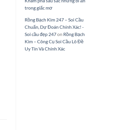
Khám phá sâu sắc những bí ẩn
trong giấc mơ
Rồng Bạch Kim 247 – Soi Cầu
Chuẩn, Dự Đoán Chính Xác! -
Soi cầu đẹp 247
on
Rồng Bạch
Kim – Công Cụ Soi Cầu Lô Đề
Uy Tín Và Chính Xác