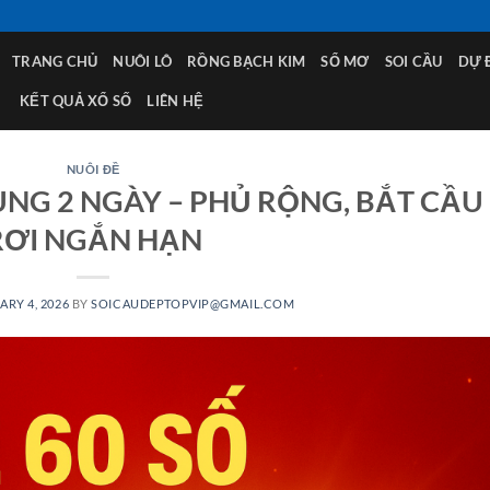
TRANG CHỦ
NUÔI LÔ
RỒNG BẠCH KIM
SỔ MƠ
SOI CẦU
DỰ 
KẾT QUẢ XỔ SỐ
LIÊN HỆ
NUÔI ĐỀ
UNG 2 NGÀY – PHỦ RỘNG, BẮT CẦU
RƠI NGẮN HẠN
ARY 4, 2026
BY
SOICAUDEPTOPVIP@GMAIL.COM