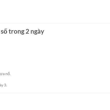
 số trong 2 ngày
hưa nổ.
ày 3.