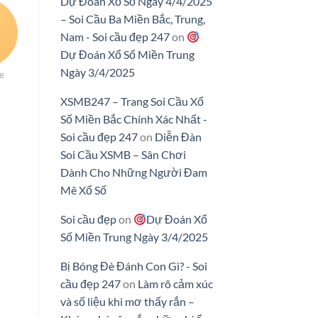
Dự Đoán Xổ Số Ngày 4/4/2025
– Soi Cầu Ba Miền Bắc, Trung,
Nam - Soi cầu đẹp 247
on
Dự Đoán Xổ Số Miền Trung
Ngày 3/4/2025
e
XSMB247 – Trang Soi Cầu Xổ
Số Miền Bắc Chính Xác Nhất -
Soi cầu đẹp 247
on
Diễn Đàn
Soi Cầu XSMB – Sân Chơi
Dành Cho Những Người Đam
Mê Xổ Số
Soi cầu đẹp
on
Dự Đoán Xổ
Số Miền Trung Ngày 3/4/2025
Bị Bóng Đè Đánh Con Gì? - Soi
cầu đẹp 247
on
Làm rõ cảm xúc
và số liệu khi mơ thấy rắn –