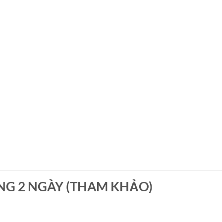
UNG 2 NGÀY (THAM KHẢO)