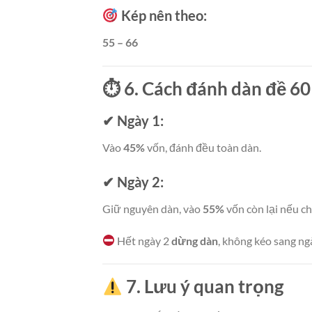
Kép nên theo:
55 – 66
⏱
6. Cách đánh dàn đề 60
✔
Ngày 1:
Vào
45%
vốn, đánh đều toàn dàn.
✔
Ngày 2:
Giữ nguyên dàn, vào
55%
vốn còn lại nếu c
Hết ngày 2
dừng dàn
, không kéo sang ng
7. Lưu ý quan trọng