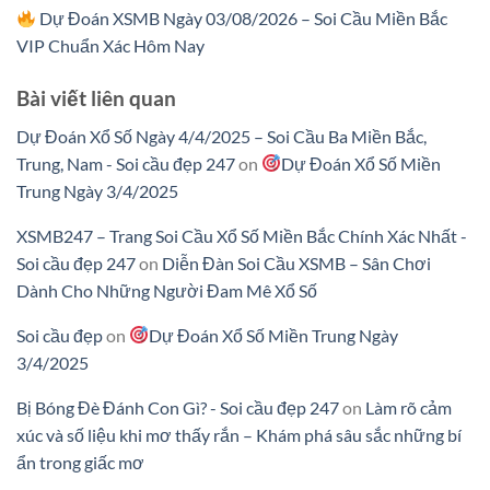
Dự Đoán XSMB Ngày 03/08/2026 – Soi Cầu Miền Bắc
VIP Chuẩn Xác Hôm Nay
Bài viết liên quan
Dự Đoán Xổ Số Ngày 4/4/2025 – Soi Cầu Ba Miền Bắc,
Trung, Nam - Soi cầu đẹp 247
on
Dự Đoán Xổ Số Miền
Trung Ngày 3/4/2025
XSMB247 – Trang Soi Cầu Xổ Số Miền Bắc Chính Xác Nhất -
Soi cầu đẹp 247
on
Diễn Đàn Soi Cầu XSMB – Sân Chơi
Dành Cho Những Người Đam Mê Xổ Số
Soi cầu đẹp
on
Dự Đoán Xổ Số Miền Trung Ngày
3/4/2025
Bị Bóng Đè Đánh Con Gì? - Soi cầu đẹp 247
on
Làm rõ cảm
xúc và số liệu khi mơ thấy rắn – Khám phá sâu sắc những bí
ẩn trong giấc mơ