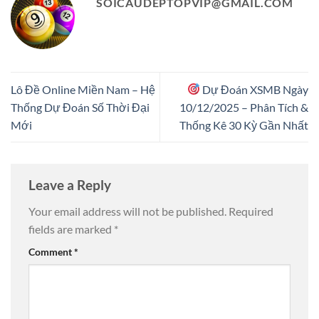
SOICAUDEPTOPVIP@GMAIL.COM
Lô Đề Online Miền Nam – Hệ
Dự Đoán XSMB Ngày
Thống Dự Đoán Số Thời Đại
10/12/2025 – Phân Tích &
Mới
Thống Kê 30 Kỳ Gần Nhất
Leave a Reply
Your email address will not be published.
Required
fields are marked
*
Comment
*