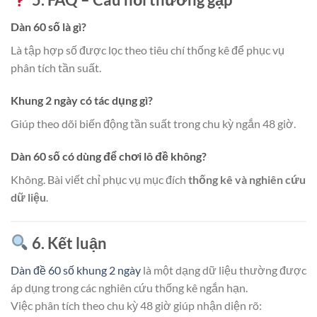
Dàn 60 số là gì?
Là tập hợp số được lọc theo tiêu chí thống kê để phục vụ
phân tích tần suất.
Khung 2 ngày có tác dụng gì?
Giúp theo dõi biến động tần suất trong chu kỳ ngắn 48 giờ.
Dàn 60 số có dùng để chơi lô đề không?
Không. Bài viết chỉ phục vụ mục đích
thống kê và nghiên cứu
dữ liệu
.
6. Kết luận
Dàn đề 60 số khung 2 ngày
là một dạng dữ liệu thường được
áp dụng trong các nghiên cứu thống kê ngắn hạn.
Việc phân tích theo chu kỳ 48 giờ giúp nhận diện rõ: