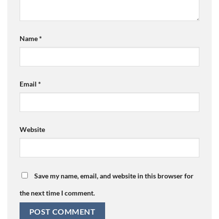
Name
*
Email
*
Website
Save my name, email, and website in this browser for
the next time I comment.