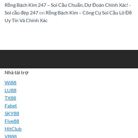
Rồng Bạch Kim 247 – Soi Cầu Chuẩn, Dự Đoán Chính Xác! -
Soi cầu đẹp 247
on
Rồng Bạch Kim – Công Cụ Soi Cầu Lô Đề
Uy Tín Và Chính Xác
Nhà tài trợ
Wi88
LU88
TX88
Fabet
SKY88
Five88
HitClub
VB88