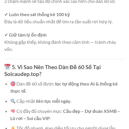
2 chạm mạnh sẽ tạo độ chính xác cao hơn cho dàn 60 số.
✔
Luôn theo sát thống kê 100 kỳ
Đây là dữ liệu chuẩn nhất để tìm ra tần suất rơi hợp lý.
✔
Giữ tâm lý ổn định
Không gấp thếp, không đánh theo cảm tính — tránh cháy
vốn.
5. Vì Sao Nên Theo Dàn Đề 60 Số Tại
Soicaudep.top?
Dàn đề 60 số được
lọc tự động theo AI & thống kê
thực tế
.
Cập nhật
liên tục mỗi ngày
.
Có đầy đủ chuyên mục:
Cầu đẹp – Dự đoán XSMB –
Lô rơi – Soi cầu VIP
.
Tốc độ nhanh, giao diện tối ưu cho người dùng lẫn