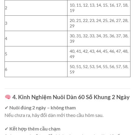
10, 11, 12, 13, 14, 15, 16, 17, 18,
2
19
20, 21, 22, 23, 24, 25, 26, 27, 28,
3
29
30, 31, 32, 33, 34, 35, 36, 37, 38,
4
39
40, 41, 42, 43, 44, 45, 46, 47, 48,
5
49
50, 51, 52, 53, 54, 55, 56, 57, 58,
6
59
4. Kinh Nghiệm Nuôi Dàn 60 Số Khung 2 Ngày
✔
Nuôi đúng 2 ngày – không tham
Nếu chưa ra, hãy đổi dàn mới theo cầu hôm sau.
✔
Kết hợp thêm cầu chạm