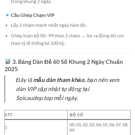
trong khung 2 ngày.
Cầu Ghép Chạm VIP
Lấy 2 chạm mạnh nhất ngày hôm đó.
Ghép toàn bộ 00–99 theo 2 chạm → lọc ra đúng 60 con
theo tỷ lệ thống kê 100 kỳ.
3. Bảng Dàn Đề 60 Số Khung 2 Ngày Chuẩn
2025
Đây là
mẫu dàn tham khảo
, bạn nên xem
dàn VIP cập nhật tự động tại
Soicaudep.top mỗi ngày.
STT
BỘ SỐ
00, 01, 02, 03, 04, 05, 06, 07, 08,
1
09