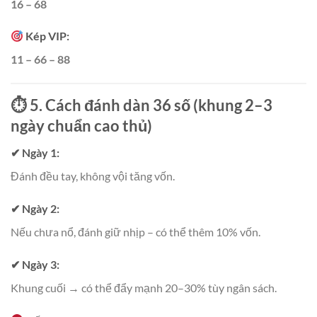
16 – 68
Kép VIP:
11 – 66 – 88
⏱
5. Cách đánh dàn 36 số (khung 2–3
ngày chuẩn cao thủ)
✔
Ngày 1:
Đánh đều tay, không vội tăng vốn.
✔
Ngày 2:
Nếu chưa nổ, đánh giữ nhịp – có thể thêm 10% vốn.
✔
Ngày 3:
Khung cuối → có thể đẩy mạnh 20–30% tùy ngân sách.