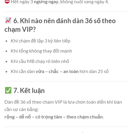
Hết ngày 3
ngưng ngay
, không nuôi sang ngày 4.
6. Khi nào nên đánh dàn 36 số theo
chạm VIP?
Khi chạm đề lặp 3 kỳ liên tiếp
Khi tổng không thay đổi mạnh
Khi cầu MB chạy rõ biên nhỏ
Khi cần dàn
vừa – chắc – an toàn
hơn dàn 25 số
7. Kết luận
Dàn đề 36 số theo chạm VIP là lựa chọn toàn diện khi bạn
cần sự cân bằng:
rộng – dễ nổ – có trọng tâm – theo chạm chuẩn
.