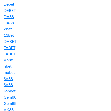
Debet
DEBET
DA88
DA88
Zbet
11Bet
DABET
FABET
FABET
Vb88
hbet
mubet
SV88
SV88
Topbet
Gem88
Gem88
VK88