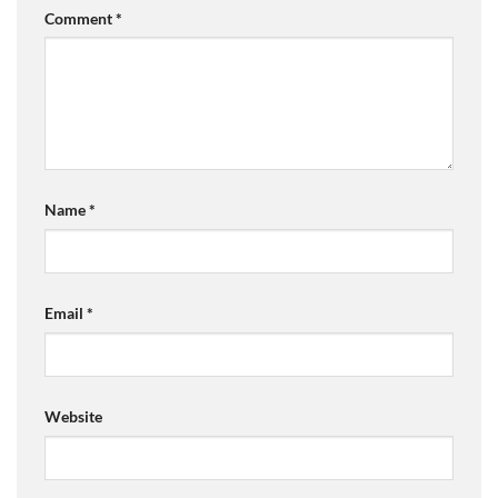
Comment
*
Name
*
Email
*
Website