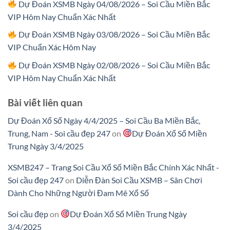
Dự Đoán XSMB Ngày 04/08/2026 – Soi Cầu Miền Bắc
VIP Hôm Nay Chuẩn Xác Nhất
Dự Đoán XSMB Ngày 03/08/2026 – Soi Cầu Miền Bắc
VIP Chuẩn Xác Hôm Nay
Dự Đoán XSMB Ngày 02/08/2026 – Soi Cầu Miền Bắc
VIP Hôm Nay Chuẩn Xác Nhất
Bài viết liên quan
Dự Đoán Xổ Số Ngày 4/4/2025 – Soi Cầu Ba Miền Bắc,
Trung, Nam - Soi cầu đẹp 247
on
Dự Đoán Xổ Số Miền
Trung Ngày 3/4/2025
XSMB247 – Trang Soi Cầu Xổ Số Miền Bắc Chính Xác Nhất -
Soi cầu đẹp 247
on
Diễn Đàn Soi Cầu XSMB – Sân Chơi
Dành Cho Những Người Đam Mê Xổ Số
Soi cầu đẹp
on
Dự Đoán Xổ Số Miền Trung Ngày
3/4/2025