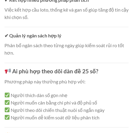
Việc kết hợp cầu loto, thống kê và gan số giúp tăng độ tin cậy
khi chọn số.
✔ Quản lý ngân sách hợp lý
Phân bổ ngân sách theo từng ngày giúp kiểm soát rủi ro tốt
hơn.
Ai phù hợp theo dõi dàn đề 25 số?
Phương pháp này thường phù hợp với:
Người thích dàn số gọn nhẹ
Người muốn cân bằng chi phí và độ phủ số
Người theo dõi chiến thuật nuôi số ngắn ngày
Người muốn dễ kiểm soát dữ liệu phân tích