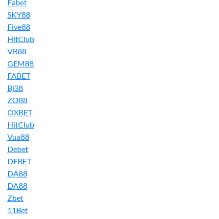
Fabet
SKY88
Five88
HitClub
VB88
GEM88
FABET
Bj38
ZO88
OXBET
HitClub
Vua88
Debet
DEBET
DA88
DA88
Zbet
11Bet