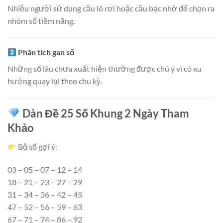
Nhiều người sử dụng cầu lô rơi hoặc cầu bạc nhớ để chọn ra
nhóm số tiềm năng.
Phân tích gan số
Những số lâu chưa xuất hiện thường được chú ý vì có xu
hướng quay lại theo chu kỳ.
Dàn Đề 25 Số Khung 2 Ngày Tham
Khảo
Bộ số gợi ý:
03 – 05 – 07 – 12 – 14
18 – 21 – 23 – 27 – 29
31 – 34 – 36 – 42 – 45
47 – 52 – 56 – 59 – 63
67 – 71 – 74 – 86 – 92