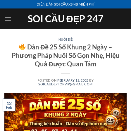
Skip
DIỄN ĐÀN SOI CẦU XSMB MIỄN PHÍ
to
SOI CẦU ĐẸP 247
content
NUÔI ĐỀ
Dàn Đề 25 Số Khung 2 Ngày –
Phương Pháp Nuôi Số Gọn Nhẹ, Hiệu
Quả Được Quan Tâm
POSTED ON
FEBRUARY 12, 2026
BY
SOICAUDEPTOPVIP@GMAIL.COM
12
Feb