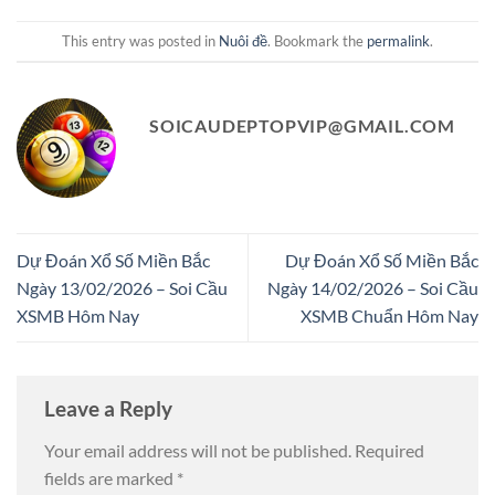
This entry was posted in
Nuôi đề
. Bookmark the
permalink
.
SOICAUDEPTOPVIP@GMAIL.COM
Dự Đoán Xổ Số Miền Bắc
Dự Đoán Xổ Số Miền Bắc
Ngày 13/02/2026 – Soi Cầu
Ngày 14/02/2026 – Soi Cầu
XSMB Hôm Nay
XSMB Chuẩn Hôm Nay
Leave a Reply
Your email address will not be published.
Required
fields are marked
*