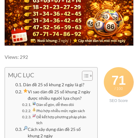
Views: 292
MỤC LỤC
71
Dàn đề 25 số khung 2 ngày là gì?
/ 100
Vì sao dàn đề 25 số khung 2 ngày
được nhiều người lựa chọn?
SEO Score
Dàn số gọn, dễ theo dõi
Phù hợp nhiều mức ngân sách
Dễ kết hợp phương pháp phân
tích
Cách xây dựng dàn đề 25 số
khung 2 ngày