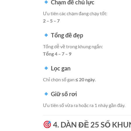
Chạm đề chủ lực
Ưu tiên các chạm đang chạy tốt:
2 – 5 – 7
Tổng đề đẹp
Tổng dễ về trong khung ngắn:
Tổng 4 – 7 – 9
Lọc gan
Chỉ chọn số gan
≤ 20 ngày
.
Giữ số rơi
Ưu tiên số vừa ra hoặc ra 1 nháy gần đây.
4. DÀN ĐỀ 25 SỐ KH