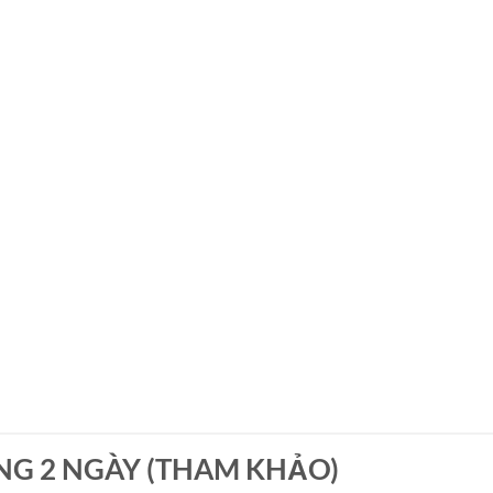
UNG 2 NGÀY (THAM KHẢO)