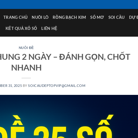
TRANG CHỦ
NUÔI LÔ
RỒNG BẠCH KIM
SỔ MƠ
SOI CẦU
DỰ 
KẾT QUẢ XỔ SỐ
LIÊN HỆ
NUÔI ĐỀ
HUNG 2 NGÀY – ĐÁNH GỌN, CHỐT
NHANH
BER 31, 2025
BY
SOICAUDEPTOPVIP@GMAIL.COM