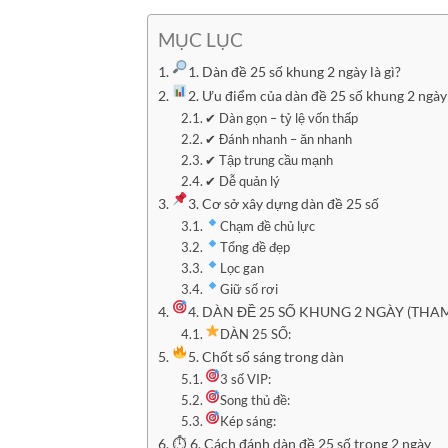
MỤC LỤC
1. Dàn đề 25 số khung 2 ngày là gì?
2. Ưu điểm của dàn đề 25 số khung 2 ngày
✔ Dàn gọn – tỷ lệ vốn thấp
✔ Đánh nhanh – ăn nhanh
✔ Tập trung cầu mạnh
✔ Dễ quản lý
3. Cơ sở xây dựng dàn đề 25 số
Chạm đề chủ lực
Tổng đề đẹp
Lọc gan
Giữ số rơi
4. DÀN ĐỀ 25 SỐ KHUNG 2 NGÀY (THA
DÀN 25 SỐ:
5. Chốt số sáng trong dàn
3 số VIP:
Song thủ đề:
Kép sáng:
⏱ 6. Cách đánh dàn đề 25 số trong 2 ngày