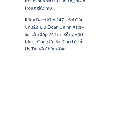
Khám phá sâu sắc những bí ẩn
trong giấc mơ
Rồng Bạch Kim 247 – Soi Cầu
Chuẩn, Dự Đoán Chính Xác! -
Soi cầu đẹp 247
on
Rồng Bạch
Kim – Công Cụ Soi Cầu Lô Đề
Uy Tín Và Chính Xác