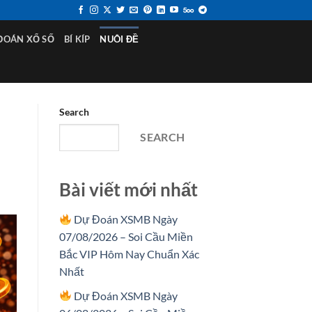
ĐOÁN XỔ SỐ
BÍ KÍP
NUÔI ĐỀ
Search
SEARCH
Bài viết mới nhất
Dự Đoán XSMB Ngày
07/08/2026 – Soi Cầu Miền
Bắc VIP Hôm Nay Chuẩn Xác
Nhất
Dự Đoán XSMB Ngày