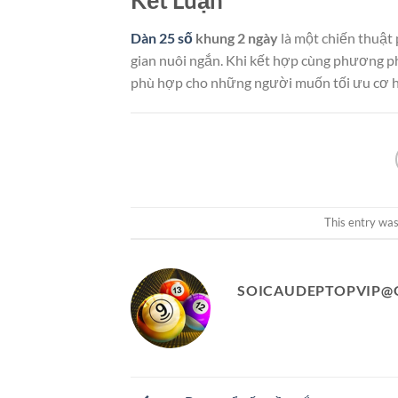
Kết Luận
Dàn 25 số
khung 2 ngày
là một chiến thuật 
gian nuôi ngắn. Khi kết hợp cùng phương phá
phù hợp cho những người muốn tối ưu cơ hộ
This entry wa
SOICAUDEPTOPVIP@