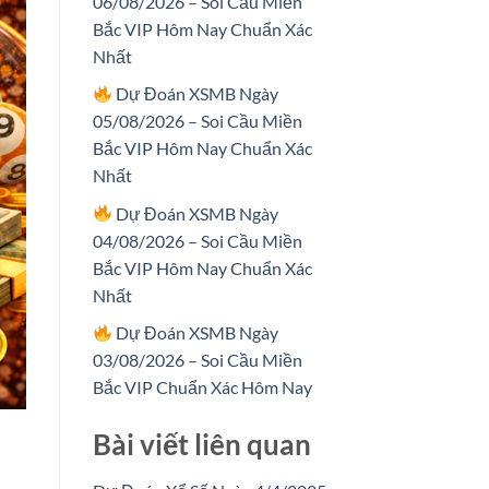
06/08/2026 – Soi Cầu Miền
Bắc VIP Hôm Nay Chuẩn Xác
Nhất
Dự Đoán XSMB Ngày
05/08/2026 – Soi Cầu Miền
Bắc VIP Hôm Nay Chuẩn Xác
Nhất
Dự Đoán XSMB Ngày
04/08/2026 – Soi Cầu Miền
Bắc VIP Hôm Nay Chuẩn Xác
Nhất
Dự Đoán XSMB Ngày
03/08/2026 – Soi Cầu Miền
Bắc VIP Chuẩn Xác Hôm Nay
Bài viết liên quan