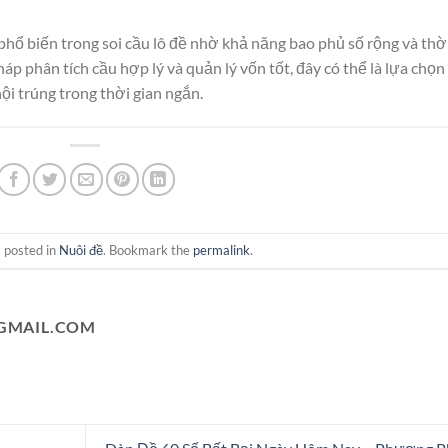
phổ biến trong soi cầu lô đề nhờ khả năng bao phủ số rộng và thờ
p phân tích cầu hợp lý và quản lý vốn tốt, đây có thể là lựa chọn
i trúng trong thời gian ngắn.
s posted in
Nuôi đề
. Bookmark the
permalink
.
GMAIL.COM