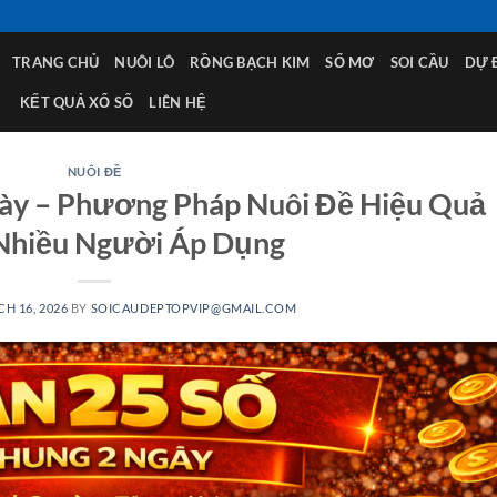
TRANG CHỦ
NUÔI LÔ
RỒNG BẠCH KIM
SỔ MƠ
SOI CẦU
DỰ 
KẾT QUẢ XỔ SỐ
LIÊN HỆ
NUÔI ĐỀ
ày – Phương Pháp Nuôi Đề Hiệu Quả
hiều Người Áp Dụng
H 16, 2026
BY
SOICAUDEPTOPVIP@GMAIL.COM