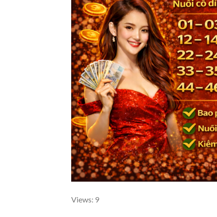
Views: 9