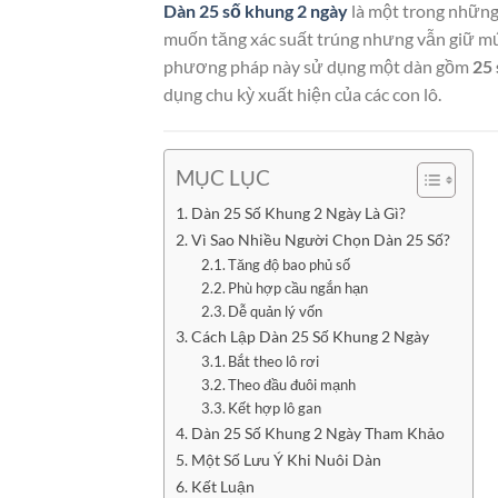
Dàn 25 số khung 2 ngày
là một trong những
muốn tăng xác suất trúng nhưng vẫn giữ mức 
phương pháp này sử dụng một dàn gồm
25 
dụng chu kỳ xuất hiện của các con lô.
MỤC LỤC
Dàn 25 Số Khung 2 Ngày Là Gì?
Vì Sao Nhiều Người Chọn Dàn 25 Số?
Tăng độ bao phủ số
Phù hợp cầu ngắn hạn
Dễ quản lý vốn
Cách Lập Dàn 25 Số Khung 2 Ngày
Bắt theo lô rơi
Theo đầu đuôi mạnh
Kết hợp lô gan
Dàn 25 Số Khung 2 Ngày Tham Khảo
Một Số Lưu Ý Khi Nuôi Dàn
Kết Luận