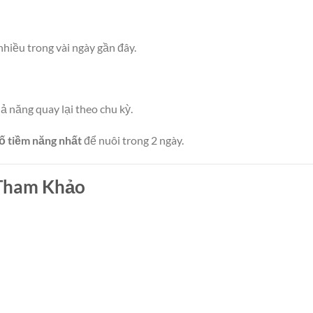
hiều trong vài ngày gần đây.
ả năng quay lại theo chu kỳ.
ố tiềm năng nhất
để nuôi trong 2 ngày.
 Tham Khảo