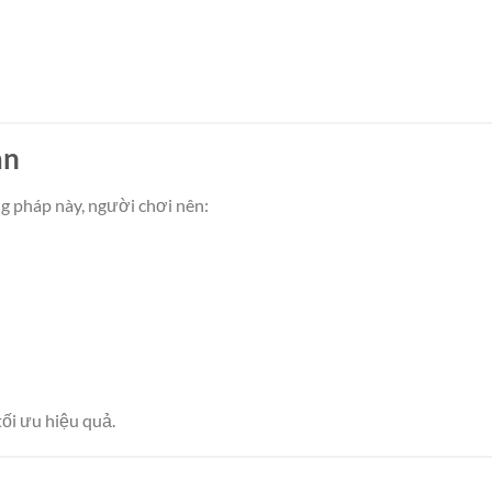
àn
g pháp này, người chơi nên:
 tối ưu hiệu quả.