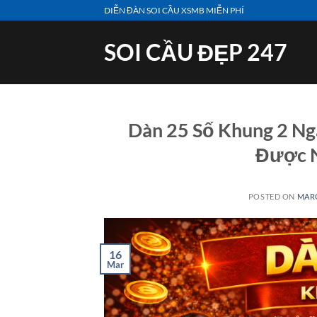
Skip
DIỄN ĐÀN SOI CẦU XSMB MIỄN PHÍ
to
content
SOI CẦU ĐẸP 247
Dàn 25 Số Khung 2 Ng
Được N
POSTED ON
MARC
16
Mar