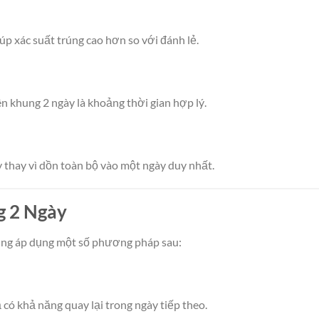
giúp xác suất trúng cao hơn so với đánh lẻ.
n khung 2 ngày là khoảng thời gian hợp lý.
 thay vì dồn toàn bộ vào một ngày duy nhất.
g 2 Ngày
ờng áp dụng một số phương pháp sau:
có khả năng quay lại trong ngày tiếp theo.