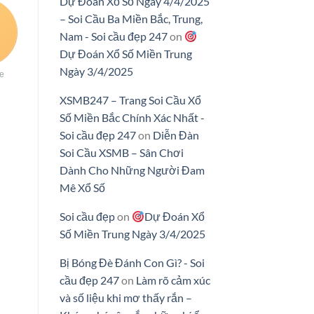
Dự Đoán Xổ Số Ngày 4/4/2025
– Soi Cầu Ba Miền Bắc, Trung,
Nam - Soi cầu đẹp 247
on
Dự Đoán Xổ Số Miền Trung
Ngày 3/4/2025
e
XSMB247 – Trang Soi Cầu Xổ
Số Miền Bắc Chính Xác Nhất -
Soi cầu đẹp 247
on
Diễn Đàn
Soi Cầu XSMB – Sân Chơi
Dành Cho Những Người Đam
Mê Xổ Số
Soi cầu đẹp
on
Dự Đoán Xổ
Số Miền Trung Ngày 3/4/2025
Bị Bóng Đè Đánh Con Gì? - Soi
cầu đẹp 247
on
Làm rõ cảm xúc
và số liệu khi mơ thấy rắn –