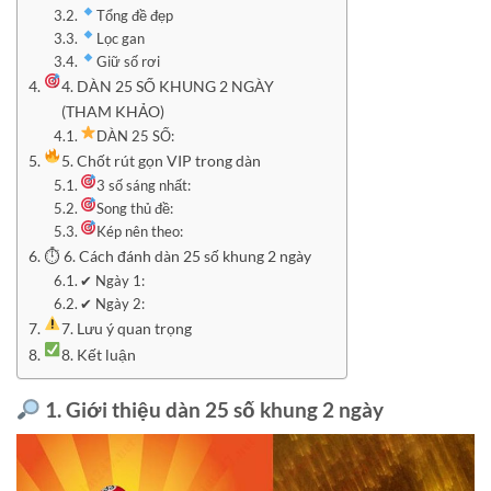
Tổng đề đẹp
Lọc gan
Giữ số rơi
4. DÀN 25 SỐ KHUNG 2 NGÀY
(THAM KHẢO)
DÀN 25 SỐ:
5. Chốt rút gọn VIP trong dàn
3 số sáng nhất:
Song thủ đề:
Kép nên theo:
⏱ 6. Cách đánh dàn 25 số khung 2 ngày
✔ Ngày 1:
✔ Ngày 2:
7. Lưu ý quan trọng
8. Kết luận
1. Giới thiệu dàn 25 số khung 2 ngày