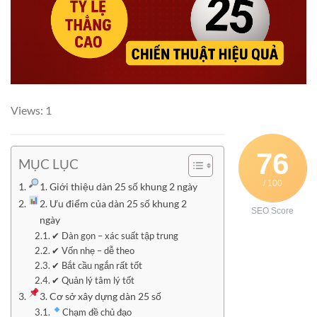
Views: 1
76
MỤC LỤC
/ 100
1. Giới thiệu dàn 25 số khung 2 ngày
2. Ưu điểm của dàn 25 số khung 2
SEO Score
ngày
✔ Dàn gọn – xác suất tập trung
✔ Vốn nhẹ – dễ theo
✔ Bắt cầu ngắn rất tốt
✔ Quản lý tâm lý tốt
3. Cơ sở xây dựng dàn 25 số
Chạm đề chủ đạo