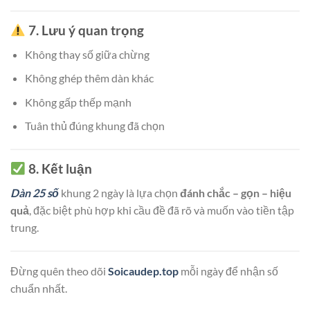
7. Lưu ý quan trọng
Không thay số giữa chừng
Không ghép thêm dàn khác
Không gấp thếp mạnh
Tuân thủ đúng khung đã chọn
8. Kết luận
Dàn 25 số
khung 2 ngày là lựa chọn
đánh chắc – gọn – hiệu
quả
, đặc biệt phù hợp khi cầu đề đã rõ và muốn vào tiền tập
trung.
Đừng quên theo dõi
Soicaudep.top
mỗi ngày để nhận số
chuẩn nhất.