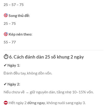
25 – 57 – 75
Song thủ đề:
25 – 75
Kép nên theo:
55 – 77
⏱
6. Cách đánh dàn 25 số khung 2 ngày
✔
Ngày 1:
Đánh đều tay, không dồn vốn.
✔
Ngày 2:
Nếu chưa về → giữ nguyên dàn, tăng nhẹ 10–15% vốn.
Hết ngày 2
dừng ngay
, không nuôi sang ngày 3.