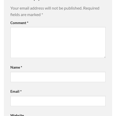
Your email address will not be published.
Required
fields are marked
*
Comment
*
Name
*
Email
*
Website