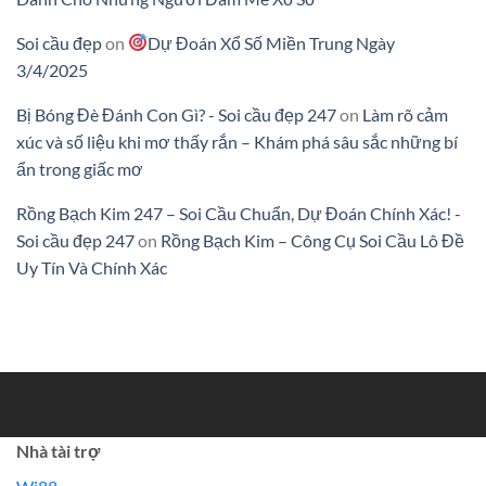
Soi cầu đẹp
on
Dự Đoán Xổ Số Miền Trung Ngày
3/4/2025
Bị Bóng Đè Đánh Con Gì? - Soi cầu đẹp 247
on
Làm rõ cảm
xúc và số liệu khi mơ thấy rắn – Khám phá sâu sắc những bí
ẩn trong giấc mơ
Rồng Bạch Kim 247 – Soi Cầu Chuẩn, Dự Đoán Chính Xác! -
Soi cầu đẹp 247
on
Rồng Bạch Kim – Công Cụ Soi Cầu Lô Đề
Uy Tín Và Chính Xác
Nhà tài trợ