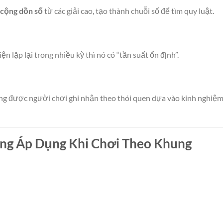
 cộng dồn số
từ các giải cao, tạo thành chuỗi số để tìm quy luật.
n lặp lại trong nhiều kỳ thì nó có “tần suất ổn định”.
ờng được người chơi ghi nhận theo thói quen dựa vào kinh nghiệm
ng Áp Dụng Khi Chơi Theo Khung