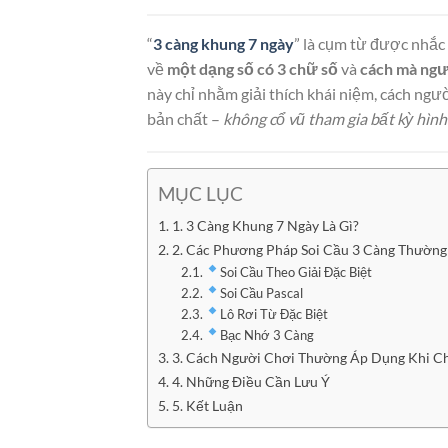
“
3 càng khung 7 ngày
” là cụm từ được nhắc 
về
một dạng số có 3 chữ số
và
cách mà ngườ
này chỉ nhằm giải thích khái niệm, cách ngư
bản chất –
không cổ vũ tham gia bất kỳ hình
MỤC LỤC
1. 3 Càng Khung 7 Ngày Là Gì?
2. Các Phương Pháp Soi Cầu 3 Càng Thường
Soi Cầu Theo Giải Đặc Biệt
Soi Cầu Pascal
Lô Rơi Từ Đặc Biệt
Bạc Nhớ 3 Càng
3. Cách Người Chơi Thường Áp Dụng Khi C
4. Những Điều Cần Lưu Ý
5. Kết Luận