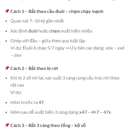
Cách 1 – Bắt theo cầu đuôi – chạm chạy mạnh
Quan sát 7–10 kỳ gần nhất
Xác định
đuôi
hoặc
chạm
xuất hiện nhiều
Ghép với đầu – giữa theo quy luật lặp
Ví dụ: Đuôi 6 chạy 5/7 ngày ⇒ Ưu tiên các dạng:
x6x – xx6
– 6xx
Cách 2 – Bắt theo lô rơi
Khi lô 2 số rơi lại, xác suất 3 càng cùng cấu trúc rơi theo
rất cao
Ví dụ:
Hôm trước ra
47
Hôm sau dễ xuất hiện 3 càng dạng
x47 – 4×7 – 47x
Cách 3 – Bắt 3 càng theo tổng – bộ số