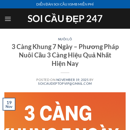
Skip
DIỄN ĐÀN SOI CẦU XSMB MIỄN PHÍ
to
SOI CẦU ĐẸP 247
content
NUÔI LÔ
3 Càng Khung 7 Ngày – Phương Pháp
Nuôi Cầu 3 Càng Hiệu Quả Nhất
Hiện Nay
POSTED ON
NOVEMBER 19, 2025
BY
SOICAUDEPTOPVIP@GMAIL.COM
19
Nov