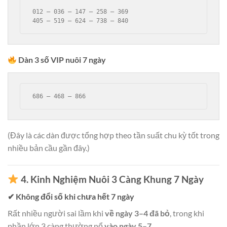
012 – 036 – 147 – 258 – 369  

Dàn 3 số VIP nuôi 7 ngày
(Đây là các dàn được tổng hợp theo tần suất chu kỳ tốt trong
nhiều bản cầu gần đây.)
4. Kinh Nghiệm Nuôi 3 Càng Khung 7 Ngày
✔
Không đổi số khi chưa hết 7 ngày
Rất nhiều người sai lầm khi
về ngày 3–4 đã bỏ
, trong khi
phần lớn 3 càng thường nổ
vào ngày 5–7
.