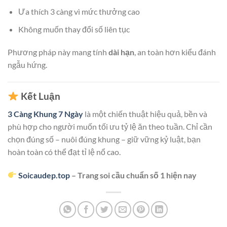
Ưa thích 3 càng vì mức thưởng cao
Không muốn thay đổi số liên tục
Phương pháp này mang tính
dài hạn
, an toàn hơn kiểu đánh
ngẫu hứng.
Kết Luận
3 Càng Khung 7 Ngày
là một chiến thuật hiệu quả, bền và
phù hợp cho người muốn tối ưu tỷ lệ ăn theo tuần. Chỉ cần
chọn đúng số – nuôi đúng khung – giữ vững kỷ luật, bạn
hoàn toàn có thể đạt tỉ lệ nổ cao.
Soicaudep.top
– Trang soi cầu chuẩn số 1 hiện nay