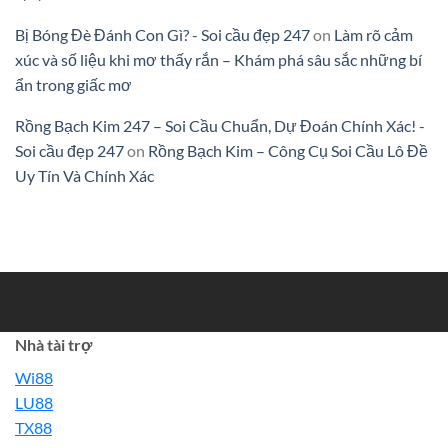
Bị Bóng Đè Đánh Con Gì? - Soi cầu đẹp 247
on
Làm rõ cảm
xúc và số liệu khi mơ thấy rắn – Khám phá sâu sắc những bí
ẩn trong giấc mơ
Rồng Bạch Kim 247 – Soi Cầu Chuẩn, Dự Đoán Chính Xác! -
Soi cầu đẹp 247
on
Rồng Bạch Kim – Công Cụ Soi Cầu Lô Đề
Uy Tín Và Chính Xác
Nhà tài trợ
Wi88
LU88
TX88