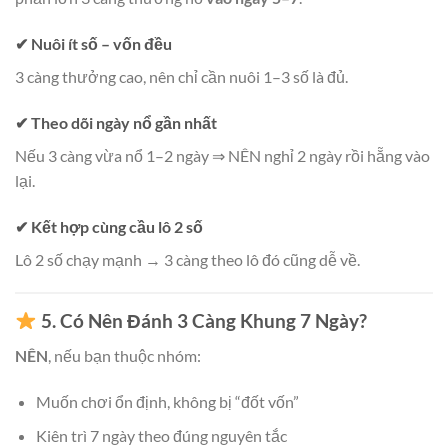
✔
Nuôi ít số – vốn đều
3 càng thưởng cao, nên chỉ cần nuôi 1–3 số là đủ.
✔
Theo dõi ngày nổ gần nhất
Nếu 3 càng vừa nổ 1–2 ngày ⇒ NÊN nghỉ 2 ngày rồi hẵng vào
lại.
✔
Kết hợp cùng cầu lô 2 số
Lô 2 số chạy mạnh → 3 càng theo lô đó cũng dễ về.
5. Có Nên Đánh 3 Càng Khung 7 Ngày?
NÊN
, nếu bạn thuộc nhóm:
Muốn chơi ổn định, không bị “đốt vốn”
Kiên trì 7 ngày theo đúng nguyên tắc