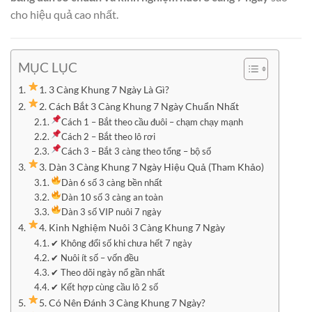
cho hiệu quả cao nhất.
MỤC LỤC
1. 3 Càng Khung 7 Ngày Là Gì?
2. Cách Bắt 3 Càng Khung 7 Ngày Chuẩn Nhất
Cách 1 – Bắt theo cầu đuôi – chạm chạy mạnh
Cách 2 – Bắt theo lô rơi
Cách 3 – Bắt 3 càng theo tổng – bộ số
3. Dàn 3 Càng Khung 7 Ngày Hiệu Quả (Tham Khảo)
Dàn 6 số 3 càng bền nhất
Dàn 10 số 3 càng an toàn
Dàn 3 số VIP nuôi 7 ngày
4. Kinh Nghiệm Nuôi 3 Càng Khung 7 Ngày
✔ Không đổi số khi chưa hết 7 ngày
✔ Nuôi ít số – vốn đều
✔ Theo dõi ngày nổ gần nhất
✔ Kết hợp cùng cầu lô 2 số
5. Có Nên Đánh 3 Càng Khung 7 Ngày?