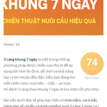
Views: 16
74
3 càng khung 7 ngày
là một trong những
phương pháp được nhiều cao thủ lô đề áp
/ 100
dụng bởi tính ổn định, dễ chơi và khả năng
tạo ra lợi nhuận đều đặn. Nếu bạn đang tìm
SEO Score
một chiến lược nuôi bền – chắc – an toàn
thì đánh 3 càng theo khung 7 ngày là lựa chọn rất phù hợp.
Bài viết dưới đây sẽ giúp bạn hiểu rõ
khái niệm, cách bắt,
bảng dàn số chuẩn và kinh nghiệm nuôi 3 càng 7 ngày
sao