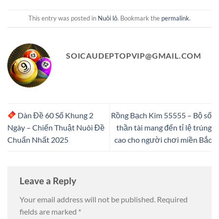
This entry was posted in
Nuôi lô
. Bookmark the
permalink
.
SOICAUDEPTOPVIP@GMAIL.COM
Dàn Đề 60 Số Khung 2
Rồng Bạch Kim 55555 – Bộ số
Ngày – Chiến Thuật Nuôi Đề
thần tài mang đến tỉ lệ trúng
Chuẩn Nhất 2025
cao cho người chơi miền Bắc
Leave a Reply
Your email address will not be published.
Required
fields are marked
*