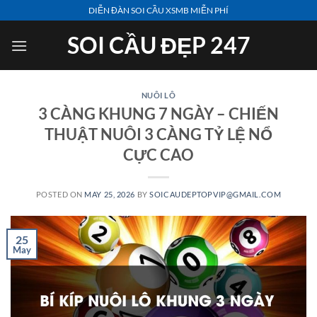
Skip
DIỄN ĐÀN SOI CẦU XSMB MIỄN PHÍ
to
SOI CẦU ĐẸP 247
content
NUÔI LÔ
3 CÀNG KHUNG 7 NGÀY – CHIẾN
THUẬT NUÔI 3 CÀNG TỶ LỆ NỔ
CỰC CAO
POSTED ON
MAY 25, 2026
BY
SOICAUDEPTOPVIP@GMAIL.COM
25
May