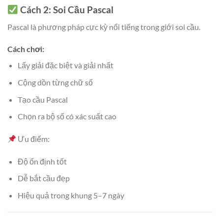
Cách 2: Soi Cầu Pascal
Pascal là phương pháp cực kỳ nổi tiếng trong giới soi cầu.
Cách chơi:
Lấy giải đặc biệt và giải nhất
Cộng dồn từng chữ số
Tạo cầu Pascal
Chọn ra bộ số có xác suất cao
Ưu điểm:
Độ ổn định tốt
Dễ bắt cầu đẹp
Hiệu quả trong khung 5–7 ngày