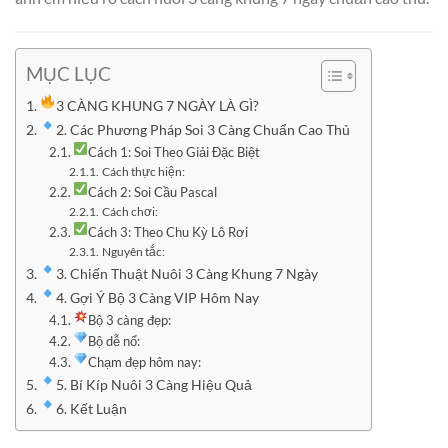
MỤC LỤC
3 CÀNG KHUNG 7 NGÀY LÀ GÌ?
2. Các Phương Pháp Soi 3 Càng Chuẩn Cao Thủ
Cách 1: Soi Theo Giải Đặc Biệt
Cách thực hiện:
Cách 2: Soi Cầu Pascal
Cách chơi:
Cách 3: Theo Chu Kỳ Lô Rơi
Nguyên tắc:
3. Chiến Thuật Nuôi 3 Càng Khung 7 Ngày
4. Gợi Ý Bộ 3 Càng VIP Hôm Nay
Bộ 3 càng đẹp:
Bộ dễ nổ:
Chạm đẹp hôm nay:
5. Bí Kíp Nuôi 3 Càng Hiệu Quả
6. Kết Luận