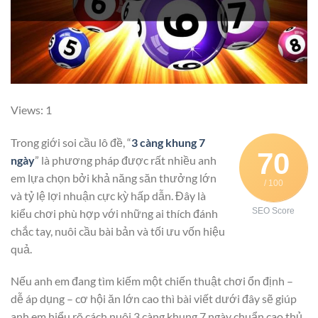
Views: 1
Trong giới soi cầu lô đề, “
3 càng khung 7
70
ngày
” là phương pháp được rất nhiều anh
em lựa chọn bởi khả năng săn thưởng lớn
/ 100
và tỷ lệ lợi nhuận cực kỳ hấp dẫn. Đây là
SEO Score
kiểu chơi phù hợp với những ai thích đánh
chắc tay, nuôi cầu bài bản và tối ưu vốn hiệu
quả.
Nếu anh em đang tìm kiếm một chiến thuật chơi ổn định –
dễ áp dụng – cơ hội ăn lớn cao thì bài viết dưới đây sẽ giúp
anh em hiểu rõ cách nuôi 3 càng khung 7 ngày chuẩn cao thủ.