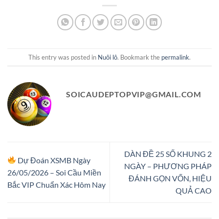
This entry was posted in
Nuôi lô
. Bookmark the
permalink
.
SOICAUDEPTOPVIP@GMAIL.COM
DÀN ĐỀ 25 SỐ KHUNG 2
Dự Đoán XSMB Ngày
NGÀY – PHƯƠNG PHÁP
26/05/2026 – Soi Cầu Miền
ĐÁNH GỌN VỐN, HIỆU
Bắc VIP Chuẩn Xác Hôm Nay
QUẢ CAO