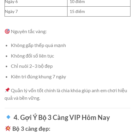
Ngày 6
10 điểm
Ngày 7
15 điểm
Nguyên tắc vàng:
Không gấp thếp quá mạnh
Không đổi số liên tục
Chỉ nuôi 2–3 bộ đẹp
Kiên trì đúng khung 7 ngày
Quản lý vốn tốt chính là chìa khóa giúp anh em chơi hiệu
quả và bền vững.
4. Gợi Ý Bộ 3 Càng VIP Hôm Nay
Bộ 3 càng đẹp: