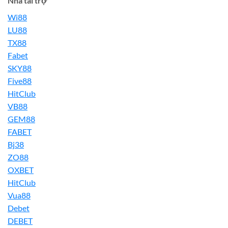
Nhà tài trợ
Wi88
LU88
TX88
Fabet
SKY88
Five88
HitClub
VB88
GEM88
FABET
Bj38
ZO88
OXBET
HitClub
Vua88
Debet
DEBET